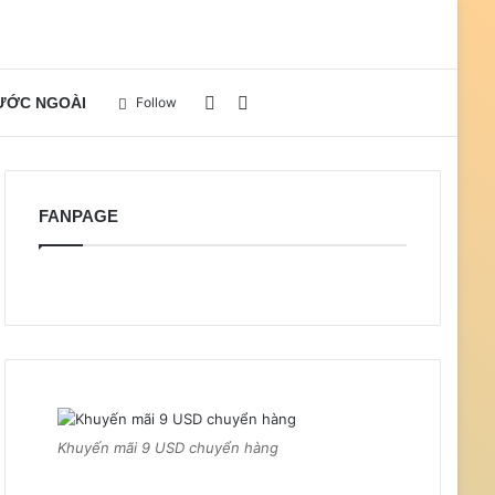
Sidebar
Search
NƯỚC NGOÀI
Follow
for
FANPAGE
Khuyến mãi 9 USD chuyển hàng