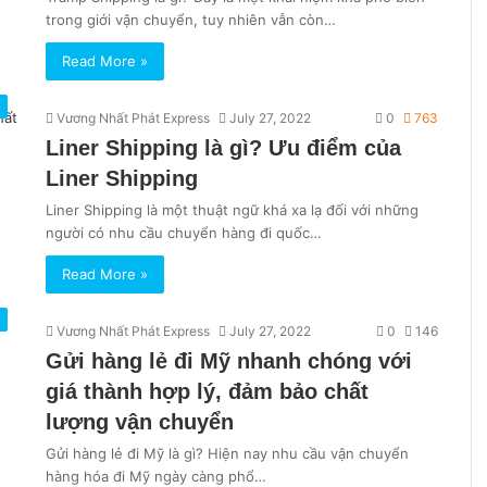
trong giới vận chuyển, tuy nhiên vẫn còn…
Read More »
ỹ
Vương Nhất Phát Express
July 27, 2022
0
763
Liner Shipping là gì? Ưu điểm của
Liner Shipping
Liner Shipping là một thuật ngữ khá xa lạ đối với những
người có nhu cầu chuyển hàng đi quốc…
Read More »
ỹ
Vương Nhất Phát Express
July 27, 2022
0
146
Gửi hàng lẻ đi Mỹ nhanh chóng với
giá thành hợp lý, đảm bảo chất
lượng vận chuyển
Gửi hàng lẻ đi Mỹ là gì? Hiện nay nhu cầu vận chuyển
hàng hóa đi Mỹ ngày càng phổ…