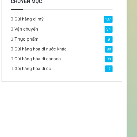
CHUYÊN MỤC
Gửi hàng đi mỹ
137
Vận chuyển
34
Thực phẩm
9
Gửi hàng hóa đi nước khác
80
Gửi hàng hóa đi canada
39
Gửi hàng hóa đi úc
17