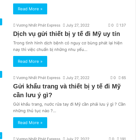
Read More »
n
Vương Nhất Phát Express
July 27, 2022
0
137
Dịch vụ gửi thiết bị y tế đi Mỹ uy tín
Trong tình hình dịch bệnh có nguy cơ bùng phát lại hiện
nay thì việc chuẩn bị những nhu yếu…
Read More »
n
Vương Nhất Phát Express
July 27, 2022
0
65
Gửi khẩu trang và thiết bị y tế đi Mỹ
cần lưu ý gì?
Gửi khẩu trang, nước rửa tay đi Mỹ cần phải lưu ý gì ? Cần
những thủ tục nào ?…
Read More »
m
Vương Nhất Phát Express
July 27, 2022
0
191