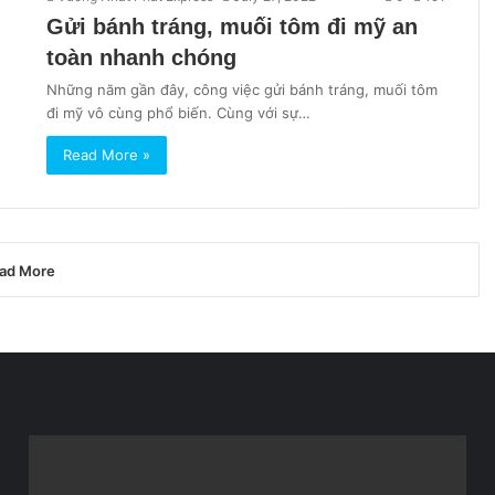
Gửi bánh tráng, muối tôm đi mỹ an
toàn nhanh chóng
Những năm gần đây, công việc gửi bánh tráng, muối tôm
đi mỹ vô cùng phổ biến. Cùng với sự…
Read More »
ad More