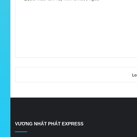
Lo
VƯƠNG NHẤT PHÁT EXPRESS