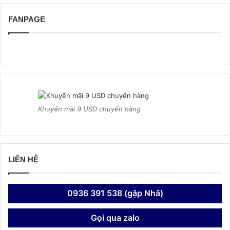
FANPAGE
Khuyến mãi 9 USD chuyển hàng
LIÊN HỆ
0936 391 538 (gặp Nhã)
Gọi qua zalo