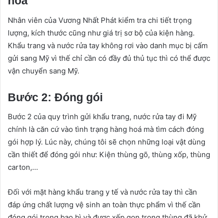
hóa
Nhân viên của Vương Nhất Phát kiểm tra chi tiết trọng
lượng, kích thước cũng như giá trị sơ bộ của kiện hàng.
Khẩu trang và nước rửa tay không rơi vào danh mục bị cấm
gửi sang Mỹ vì thế chỉ cần có đầy đủ thủ tục thì có thể được
vận chuyển sang Mỹ.
Bước 2: Đóng gói
Bước 2 của quy trình gửi khẩu trang, nước rửa tay đi Mỹ
chính là căn cứ vào tình trạng hàng hoá mà tìm cách đóng
gói hợp lý. Lúc này, chúng tôi sẽ chọn những loại vật dùng
cần thiết để đóng gói như: Kiện thùng gõ, thùng xốp, thùng
carton,…
Đối với mặt hàng khẩu trang y tế và nước rửa tay thì cần
đáp ứng chất lượng vệ sinh an toàn thực phẩm vì thế cần
đóng gói trong bao bì và được xếp gọn trong thùng đã khử