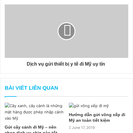
Dịch vụ gửi thiết bị y tế đi Mỹ uy tín
BÀI VIẾT LIÊN QUAN
Hướng dẫn gửi võng xếp đi
Mỹ an toàn tiết kiệm
Gửi cây cảnh đi Mỹ – nên
June 17, 2019
chọn dịch vụ ship nào tốt