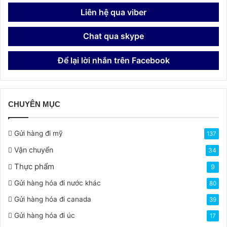
Liên hệ qua viber
Chat qua skype
Để lại lời nhắn trên Facebook
CHUYÊN MỤC
Gửi hàng đi mỹ
137
Vận chuyển
34
Thực phẩm
9
Gửi hàng hóa đi nước khác
80
Gửi hàng hóa đi canada
39
Gửi hàng hóa đi úc
17