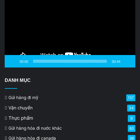
Player
00:00
00:44
DANH MỤC
Gửi hàng đi mỹ
137
Vận chuyển
34
Thực phẩm
9
Gửi hàng hóa đi nước khác
80
Gửi hàng hóa đi canada
39