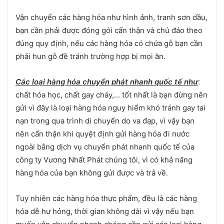
Vận chuyển các hàng hóa như hình ảnh, tranh sơn dầu,
bạn cần phải được đóng gói cẩn thận và chú đáo theo
đúng quy định, nếu các hàng hóa có chứa gỗ bạn cần
phải hun gỗ đề tránh trường hợp bị mọi ăn.
Các loại hàng hóa chuyển phát nhanh quốc tế như
:
chất hóa học, chất gay cháy,… tốt nhất là bạn đừng nên
gửi vì đây là loại hàng hóa nguy hiểm khó tránh gay tai
nạn trong qua trình di chuyển do va đạp, vì vậy bạn
nên cẩn thận khi quyệt định gửi hàng hóa đi nước
ngoài bằng dịch vụ chuyển phát nhanh quốc tế của
công ty Vương Nhất Phát chúng tôi, vì có khả năng
hàng hóa của bạn không gửi được và trả về.
Tuy nhiên các hàng hóa thực phẩm, đều là các hàng
hóa dễ hư hỏng, thời gian không dài vì vậy nếu bạn