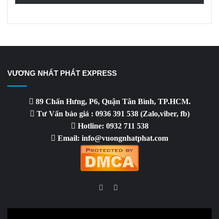
VƯƠNG NHẤT PHÁT EXPRESS
89 Chấn Hưng, P6, Quận Tân Bình, TP.HCM.
Tư Vấn báo giá : 0936 391 538 (Zalo,viber, fb)
Hotline: 0932 711 538
Email: info@vuongnhatphat.com
Facebook
YouTube
Video