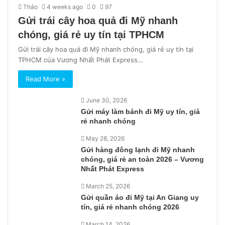
Thảo
4 weeks ago
0
97
Gửi trái cây hoa quả đi Mỹ nhanh
chóng, giá rẻ uy tín tại TPHCM
Gửi trái cây hoa quả đi Mỹ nhanh chóng, giá rẻ uy tín tại
TPHCM của Vương Nhất Phát Express…
Read More »
June 30, 2026
Gửi máy làm bánh đi Mỹ uy tín, giá
rẻ nhanh chóng
May 28, 2026
Gửi hàng đông lạnh đi Mỹ nhanh
chóng, giá rẻ an toàn 2026 – Vương
Nhất Phát Express
March 25, 2026
Gửi quần áo đi Mỹ tại An Giang uy
tín, giá rẻ nhanh chóng 2026
March 14, 2026