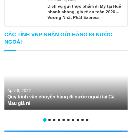
Dịch vụ gửi thực phẩm đi Mỹ tại Huế
nhanh chóng, giá rẻ an toàn 2026 –
Vương Nhất Phát Express
CÁC TỈNH VNP NHẬN GỬI HÀNG ĐI NƯỚC
NGOÀI
April 9, 2022
Quy trình vận chuyển hàng đi nước ngoài tại Cà
Mau giá rẻ