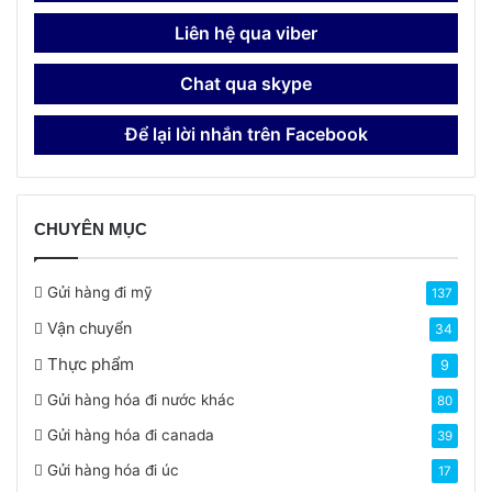
Liên hệ qua viber
Chat qua skype
Để lại lời nhắn trên Facebook
CHUYÊN MỤC
Gửi hàng đi mỹ
137
Vận chuyển
34
Thực phẩm
9
Gửi hàng hóa đi nước khác
80
Gửi hàng hóa đi canada
39
Gửi hàng hóa đi úc
17