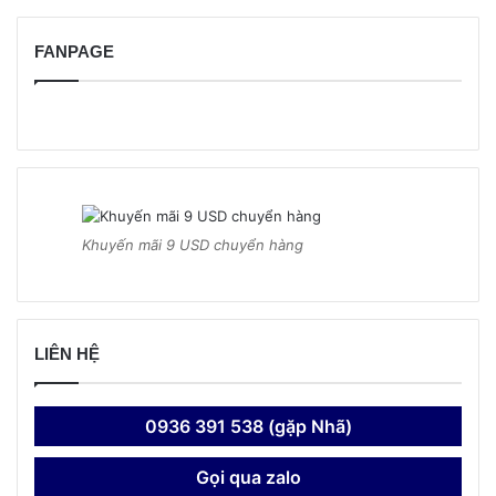
FANPAGE
Khuyến mãi 9 USD chuyển hàng
LIÊN HỆ
0936 391 538 (gặp Nhã)
Gọi qua zalo