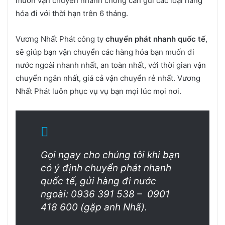
muốn vận chuyển nhanh chóng cần gửi các loại hàng
hóa đi với thời hạn trên 6 tháng.
Vương Nhất Phát công ty
chuyển phát nhanh quốc tế
,
sẽ giúp bạn vận chuyển các hàng hóa bạn muốn đi
nước ngoài nhanh nhất, an toàn nhất, với thời gian vận
chuyển ngăn nhất, giá cả vận chuyển rẻ nhất. Vương
Nhất Phát luôn phục vụ vụ bạn mọi lúc mọi nơi.
Gọi ngay cho chúng tôi khi bạn
có ý định chuyển phát nhanh
quốc tế, gửi hàng đi nước
ngoài: 0936 391 538 – 0901
418 600 (gặp anh Nhã).