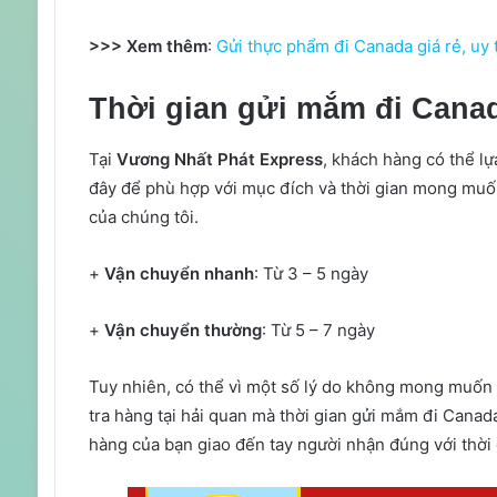
>>> Xem thêm
:
Gửi thực phẩm đi Canada giá rẻ, uy 
Thời gian gửi mắm đi Cana
Tại
Vương Nhất Phát Express
, khách hàng có thể lự
đây để phù hợp với mục đích và thời gian mong muố
của chúng tôi.
+
Vận chuyển nhanh
: Từ 3 – 5 ngày
+
Vận chuyển thường
: Từ 5 – 7 ngày
Tuy nhiên, có thể vì một số lý do không mong muốn n
tra hàng tại hải quan mà thời gian gửi mắm đi Canad
hàng của bạn giao đến tay người nhận đúng với thời 