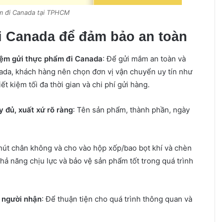
ắm đi Canada tại TPHCM
i Canada để đảm bảo an toàn
hiệm gửi thực phẩm đi Canada
: Để gửi mắm an toàn và
da, khách hàng nên chọn đơn vị vận chuyển uy tín như
t kiệm tối đa thời gian và chi phí gửi hàng.
 đủ, xuất xứ rõ ràng
: Tên sản phẩm, thành phần, ngày
hút chân không và cho vào hộp xốp/bao bọt khí và chèn
hả năng chịu lực và bảo vệ sản phẩm tốt trong quá trình
à người nhận
: Để thuận tiện cho quá trình thông quan và