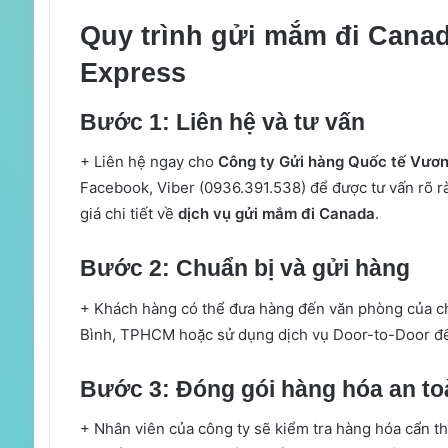
Quy trình gửi mắm đi Canad
Express
Bước 1: Liên hệ và tư vấn
+ Liên hệ ngay cho
Công ty Gửi hàng Quốc tế Vươn
Facebook, Viber (0936.391.538) để được tư vấn rõ r
giá chi tiết về
dịch vụ gửi mắm đi Canada
.
Bước 2: Chuẩn bị và gửi hàng
+ Khách hàng có thể đưa hàng đến văn phòng của c
Bình, TPHCM hoặc sử dụng dịch vụ Door-to-Door để n
Bước 3: Đóng gói hàng hóa an to
+ Nhân viên của công ty sẽ kiểm tra hàng hóa cẩn t