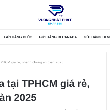
GỬI HÀNG ĐI ÚC
GỬI HÀNG ĐI CANADA
GỬI HÀNG ĐI 
 TPHCM giá rẻ, nhanh chóng an toàn 2025
 tại TPHCM giá rẻ,
àn 2025