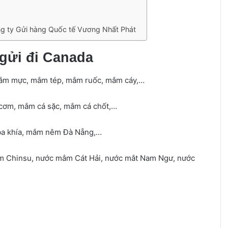
ông ty Gửi hàng Quốc tế Vương Nhất Phát
gửi đi Canada
mắm mực, mắm tép, mắm ruốc, mắm cáy,…
 cơm, mắm cá sặc, mắm cá chốt,…
ba khía, mắm nêm Đà Nẵng,…
 Chinsu, nước mắm Cát Hải, nước mắt Nam Ngư, nước