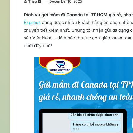
Send
Thảo
December 10, 2025
an
Dịch vụ gửi mắm đi Canada tại TPHCM giá rẻ, nha
email
Express
đang được nhiều khách hàng tin chọn nhờ sự 
chuyển tiết kiệm nhất. Chúng tôi nhận gửi đa dạn
sản Việt Nam,… đảm bảo thủ tục đơn giản và an toàn t
dưới đây nhé!