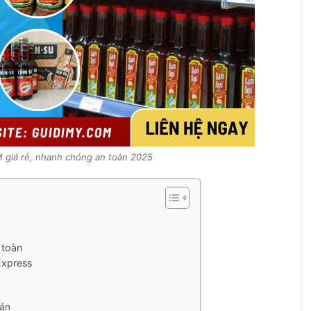
 giá rẻ, nhanh chóng an toàn 2025
 toàn
Express
oán