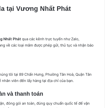
a tại Vương Nhất Phát
g Nhất Phát
qua các kênh trực tuyến như Zalo,
àng về các loại mắm được phép gửi, thủ tục và nhận báo
húng tôi tại 89 Chấn Hưng, Phường Tân Hoà, Quận Tân
hân viên đến lấy hàng tại địa chỉ của bạn.
àn và thanh toán
hận, đóng gói an toàn, đúng quy chuẩn quốc tế để vận