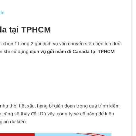
tín
da tại TPHCM
a chọn 1 trong 2 gói dịch vụ vận chuyển siêu tiện ích dưới
n khi sử dụng
dịch vụ gửi mắm đi Canada tại TPHCM
hư thời tiết xấu, hàng bị gián đoạn trong quá trình kiểm
a cũng sẽ thay đổi. Dù vậy, công ty sẽ cố gắng để kiện
gian dự kiến.