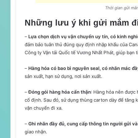
Thời gian gửi m
Những lưu ý khi gửi mắm đ
–
Lựa chọn dịch vụ vận chuyển uy tín, có kinh ng
đảm bảo tuân thủ đúng quy định nhập khẩu của Cana
Công ty Vận tải Quốc tế Vương Nhất Phát, giúp bạn tiế
–
Hàng hóa có bao bì nguyên seal, có nhãn mác đầy
sản xuất, hạn sử dụng, nơi sản xuất.
–
Đóng gói hàng hóa cẩn thận
: Hàng hóa nên được 
cố định. Sau đó, sử dụng thùng carton dày để tăng k
vận chuyển đi xa.
–
Ghi nhãn đầy đủ, cung cấp thông tin người gửi v
giao nhận.