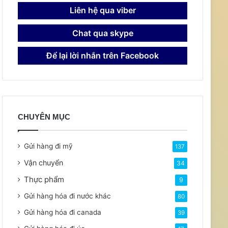
Liên hệ qua viber
Chat qua skype
Để lại lời nhắn trên Facebook
CHUYÊN MỤC
Gửi hàng đi mỹ
137
Vận chuyển
34
Thực phẩm
9
Gửi hàng hóa đi nước khác
80
Gửi hàng hóa đi canada
39