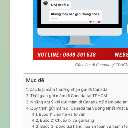
Gửi mắm đi Canada tại TPHCM
Mục đề
Các loại mắm thường nhận gửi đi Canada
Thời gian gửi mắm đi Canada tại TPHCM
Những lưu ý khi gửi mắm đi Canada để đảm bảo an
Quy trình gửi mắm đi Canada tại Vương Nhất Phát 
Bước 1: Liên hệ và tư vấn
Bước 2: Chuẩn bị và gửi hàng
Bước 3: Đóng gói hàng hóa an toàn và thanh t