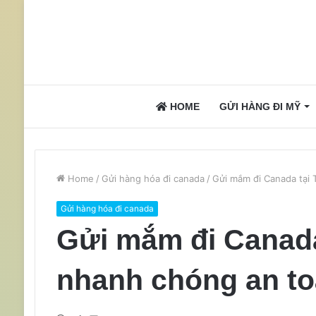
HOME
GỬI HÀNG ĐI MỸ
Home
/
Gửi hàng hóa đi canada
/
Gửi mắm đi Canada tại
Gửi hàng hóa đi canada
Gửi mắm đi Canada
nhanh chóng an to