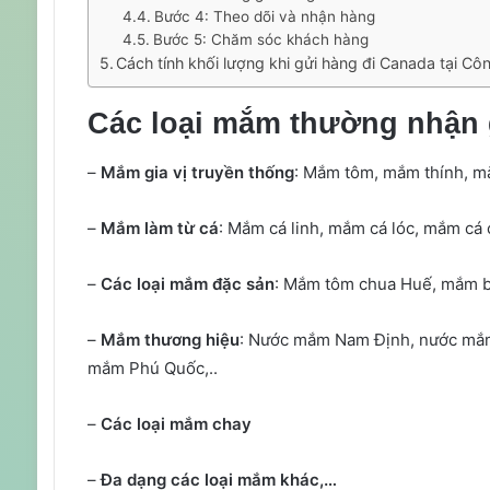
Bước 4: Theo dõi và nhận hàng
Bước 5: Chăm sóc khách hàng
Cách tính khối lượng khi gửi hàng đi Canada tại C
Các loại mắm thường nhận 
–
Mắm gia vị truyền thống
: Mắm tôm, mắm thính, 
–
Mắm làm từ cá
: Mắm cá linh, mắm cá lóc, mắm cá
–
Các loại mắm đặc sản
: Mắm tôm chua Huế, mắm 
–
Mắm thương hiệu
: Nước mắm Nam Định, nước mắm
mắm Phú Quốc,..
–
Các loại mắm chay
–
Đa dạng các loại mắm khác,…