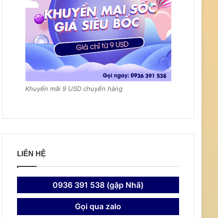
Khuyến mãi 9 USD chuyển hàng
LIÊN HỆ
0936 391 538 (gặp Nhã)
Gọi qua zalo