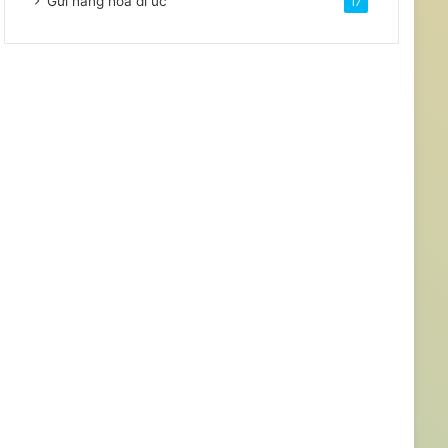
Gửi hàng hóa đi úc
17