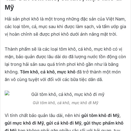
Mỹ
Hải sản phơi khô là một trong những đặc sản của Việt Nam,
các loại tôm, cá, mực sau khi được làm sạch, và tẩm ướp gia
vị hoàn chỉnh sẽ được phơi khô dưới ánh nắng mặt trời.
Thành phẩm sẽ là các loại tôm khô, cá khô, mực khô có vị
mặn, bảo quản được lâu dài do đã lượng nước tồn động còn
lại trong hải sản sau quá trình phơi khô gần như là bằng
không.
Tôm khô, cá khô, mực khô
đã trở thành một món
ăn vô cùng tuyệt với đối với các bữa tiệc dân dã.
Gửi tôm khô, cá khô, mực khô đi Mỹ
Vì tính chất bảo quản lâu dài, nên khi
gửi tôm khô đi Mỹ,
gửi mực khô đi Mỹ, gửi cá khô đi Mỹ, gửi thực phẩm khô
đi Mỹ
bạn không phải gặp nhiều rắc rối với hải quan, tuy