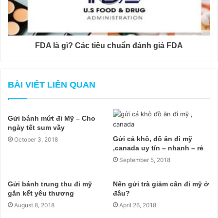
FDA là gì? Các tiêu chuẩn đánh giá FDA
BÀI VIẾT LIÊN QUAN
Gửi bánh mứt đi Mỹ – Cho
ngày tết sum vầy
Gửi cá khô, đồ ăn đi mỹ
October 3, 2018
,canada uy tín – nhanh – rẻ
September 5, 2018
Gửi bánh trung thu đi mỹ
Nên gửi trà giảm cân đi mỹ ở
gắn kết yêu thương
đâu?
August 8, 2018
April 26, 2018