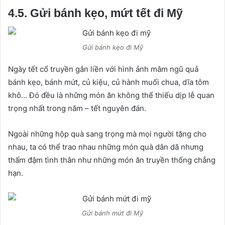
4.5. Gửi bánh kẹo, mứt tết đi Mỹ
Gửi bánh kẹo đi Mỹ
Ngày tết cổ truyền gắn liền với hình ảnh mâm ngũ quả
bánh kẹo, bánh mứt, củ kiệu, củ hành muối chua, dĩa tôm
khô… Đó đều là những món ăn không thể thiếu dịp lễ quan
trọng nhất trong năm – tết nguyên đán.
Ngoài những hộp quà sang trọng mà mọi người tặng cho
nhau, ta có thể trao nhau những món quà dân dã nhưng
thấm đậm tình thân như những món ăn truyền thống chẳng
hạn.
Gửi bánh mứt đi Mỹ