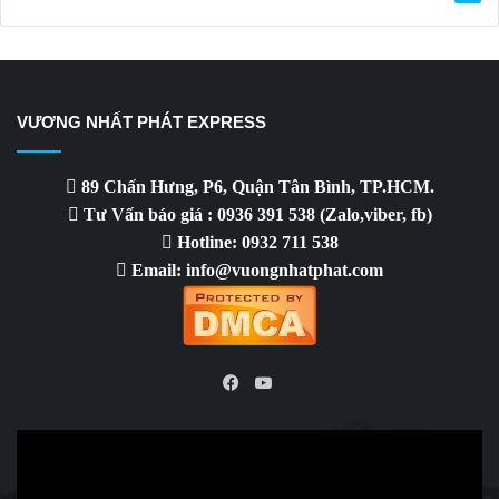
VƯƠNG NHẤT PHÁT EXPRESS
89 Chấn Hưng, P6, Quận Tân Bình, TP.HCM.
Tư Vấn báo giá : 0936 391 538 (Zalo,viber, fb)
Hotline: 0932 711 538
Email: info@vuongnhatphat.com
YouTube
Facebook
Video
Player