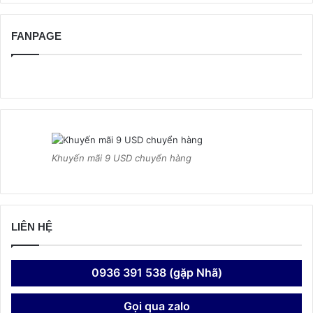
FANPAGE
Khuyến mãi 9 USD chuyển hàng
LIÊN HỆ
0936 391 538 (gặp Nhã)
Gọi qua zalo