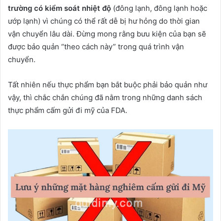
trường có kiểm soát nhiệt độ
(đông lạnh, đông lạnh hoặc
ướp lạnh) vì chúng có thể rất dễ bị hư hỏng do thời gian
vận chuyển lâu dài. Đừng mong rằng bưu kiện của bạn sẽ
được bảo quản “theo cách này” trong quá trình vận
chuyển.
Tất nhiên nếu thực phẩm bạn bắt buộc phải bảo quản như
vậy, thì chắc chắn chúng đã nằm trong những danh sách
thực phẩm cấm gửi đi mỹ của FDA.