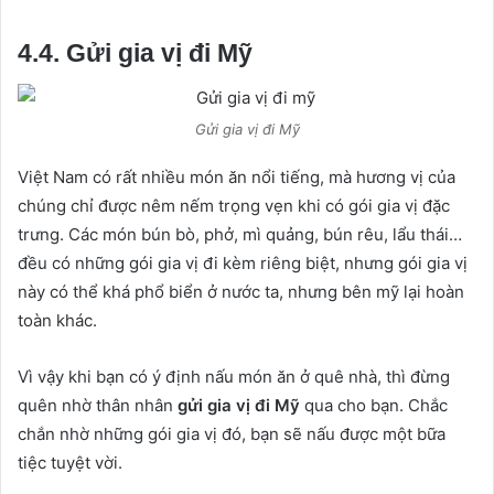
4.4. Gửi gia vị đi Mỹ
Gửi gia vị đi Mỹ
Việt Nam có rất nhiều món ăn nổi tiếng, mà hương vị của
chúng chỉ được nêm nếm trọng vẹn khi có gói gia vị đặc
trưng. Các món bún bò, phở, mì quảng, bún rêu, lẩu thái…
đều có những gói gia vị đi kèm riêng biệt, nhưng gói gia vị
này có thể khá phổ biển ở nước ta, nhưng bên mỹ lại hoàn
toàn khác.
Vì vậy khi bạn có ý định nấu món ăn ở quê nhà, thì đừng
quên nhờ thân nhân
gửi gia vị đi Mỹ
qua cho bạn. Chắc
chắn nhờ những gói gia vị đó, bạn sẽ nấu được một bữa
tiệc tuyệt vời.