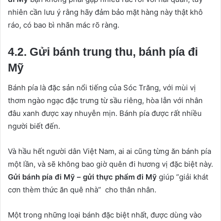
nhiên cần lưu ý rằng hãy đảm bảo mặt hàng này thật khô
ráo, có bao bì nhãn mác rõ ràng.
4.2. Gửi bánh trung thu, bánh pía đi
Mỹ
Bánh pía là đặc sản nổi tiếng của Sóc Trăng, với mùi vị
thơm ngào ngạc đặc trưng từ sầu riêng, hòa lẫn với nhân
đâu xanh được xay nhuyễn mịn. Bánh pía được rất nhiều
người biết đến.
Và hầu hết người dân Việt Nam, ai ai cũng từng ăn bánh pía
một lần, và sẽ không bao giờ quên đi hương vị đặc biệt này.
Gửi bánh pía đi Mỹ – gửi thực phẩm đi Mỹ
giúp “giải khát
cơn thèm thức ăn quê nhà” cho thân nhân.
Một trong những loại bánh đặc biệt nhất, được dùng vào