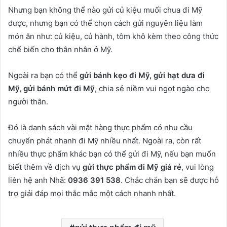
Nhưng bạn không thể nào gửi củ kiệu muối chua đi Mỹ
được, nhưng bạn có thể chọn cách gửi nguyên liệu làm
món ăn như: củ kiệu, củ hành, tôm khô kèm theo công thức
chế biến cho thân nhân ở Mỹ.
Ngoài ra bạn có thể
gửi bánh kẹo đi Mỹ, gửi hạt dưa đi
Mỹ, gửi bánh mứt đi Mỹ
, chia sẻ niềm vui ngọt ngào cho
người thân.
Đó là danh sách vài mặt hàng thực phẩm có nhu cầu
chuyển phát nhanh đi Mỹ nhiều nhất. Ngoài ra, còn rất
nhiều thực phẩm khác bạn có thể gửi đi Mỹ, nếu bạn muốn
biết thêm về dịch vụ
gửi thực phẩm đi Mỹ giá rẻ
, vui lòng
liên hệ anh Nhã:
0936 391 538
. Chắc chắn bạn sẽ được hỗ
trợ giải đáp mọi thắc mắc một cách nhanh nhất.