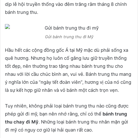
dịp lễ hội truyền thống vào đêm trăng rằm tháng 8 chính
bánh trung thu.
Gửi bánh trung thu đi Mỹ
Hầu hết các cộng đồng gốc Á tại Mỹ mặc dù phải sống xa
quê hương. Nhưng họ luôn cố gắng lưu giữ truyền thống
tốt đẹp, nên thường trao tặng nhau bánh trung thu cho
nhau với lời cầu chúc bình an, vui vẻ. Bánh trung thu mang
ý nghĩa lớn của “ngày tết đoàn viên”, hương vị của nó cũng
là sự kết hợp giữ nhân và vỏ bánh một cách trọn vẹn.
Tuy nhiên, không phải loại bánh trung thu nào cũng được
phép gửi đi mỹ, bạn nên nhớ rằng, chỉ có thể
bánh trung
thu chay đi Mỹ
. Những loại bánh trung thu nhân mặn gửi
đi mỹ có nguy cơ giữ lại hải quan rất cao.