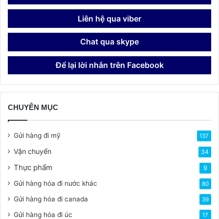
Liên hệ qua viber
Chat qua skype
Để lại lời nhắn trên Facebook
CHUYÊN MỤC
Gửi hàng đi mỹ
137
Vận chuyển
34
Thực phẩm
9
Gửi hàng hóa đi nước khác
80
Gửi hàng hóa đi canada
39
Gửi hàng hóa đi úc
17