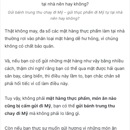
Gửi bánh trung thu chay đi Mỹ – gửi thực phẩm đi Mỹ tự tại nhà
nên hay không?
Thật không may, đa số các mặt hàng thực phẩm làm tại nhà
thường rơi vào phân loại mặt hàng dễ hư hỏng, vì chúng
không có chất bảo quản.
Và, nếu bạn cứ cố gửi những mặt hàng như vậy bằng nhiều
cách, thậm chí nghĩ rằng bạn có thể qua mặt được hải quan
sân bay, càng biển, thì điều này lầm to, bạn chắc chắn sẽ
phải hối tiếc vì cố làm điều này.
Tuy vậy, không phải
mặt hàng thực phẩm, món ăn nào
cũng bị cấm gửi đi Mỹ
, bạn có thể
gửi bánh trung thu
chay đi Mỹ
mà không phải lo lắng gì.
Còn nếu bạn thực sự muốn gửi hương vị những món ăn