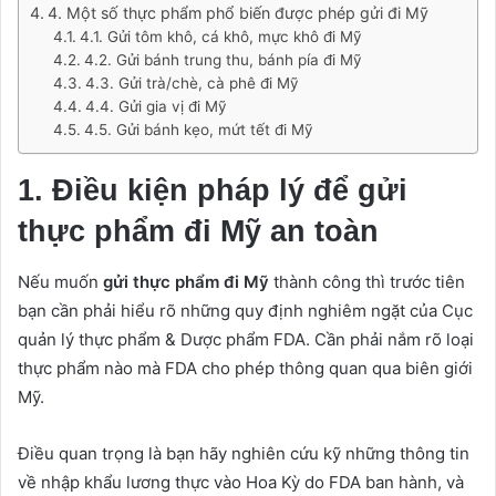
4. Một số thực phẩm phổ biến được phép gửi đi Mỹ
4.1. Gửi tôm khô, cá khô, mực khô đi Mỹ
4.2. Gửi bánh trung thu, bánh pía đi Mỹ
4.3. Gửi trà/chè, cà phê đi Mỹ
4.4. Gửi gia vị đi Mỹ
4.5. Gửi bánh kẹo, mứt tết đi Mỹ
1. Điều kiện pháp lý để gửi
thực phẩm đi Mỹ an toàn
Nếu muốn
gửi thực phẩm đi Mỹ
thành công thì trước tiên
bạn cần phải hiểu rõ những quy định nghiêm ngặt của Cục
quản lý thực phẩm & Dược phẩm FDA. Cần phải nắm rõ loại
thực phẩm nào mà FDA cho phép thông quan qua biên giới
Mỹ.
Điều quan trọng là bạn hãy nghiên cứu kỹ những thông tin
về nhập khẩu lương thực vào Hoa Kỳ do FDA ban hành, và