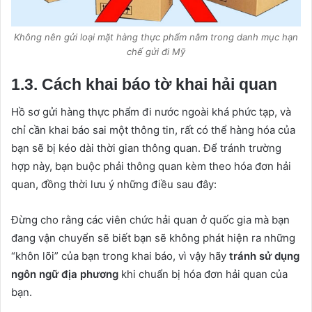
Không nên gửi loại mặt hàng thực phẩm nằm trong danh mục hạn
chế gửi đi Mỹ
1.3. Cách khai báo tờ khai hải quan
Hồ sơ gửi hàng thực phẩm đi nước ngoài khá phức tạp, và
chỉ cần khai báo sai một thông tin, rất có thể hàng hóa của
bạn sẽ bị kéo dài thời gian thông quan. Để tránh trường
hợp này, bạn buộc phải thông quan kèm theo hóa đơn hải
quan, đồng thời lưu ý những điều sau đây:
Đừng cho rằng các viên chức hải quan ở quốc gia mà bạn
đang vận chuyển sẽ biết bạn sẽ không phát hiện ra những
“khôn lõi” của bạn trong khai báo, vì vậy hãy
tránh sử dụng
ngôn ngữ địa phương
khi chuẩn bị hóa đơn hải quan của
bạn.