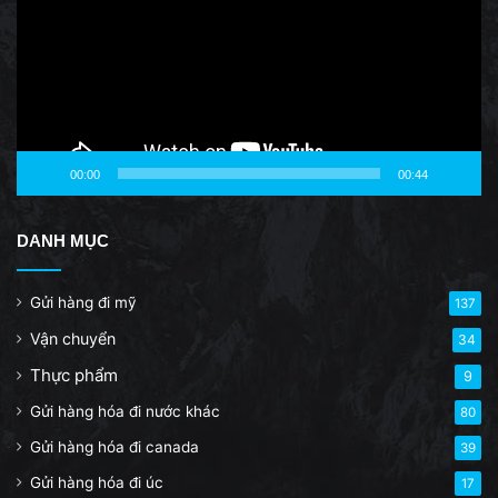
00:00
00:44
DANH MỤC
Gửi hàng đi mỹ
137
Vận chuyển
34
Thực phẩm
9
Gửi hàng hóa đi nước khác
80
Gửi hàng hóa đi canada
39
Gửi hàng hóa đi úc
17