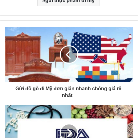
gửi thực phẩm đi mỹ
Gửi đồ gỗ đi Mỹ đơn giản nhanh chóng giá rẻ
nhất