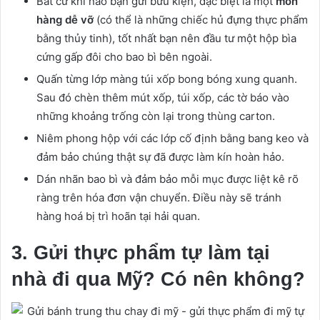
Bất cứ khi nào bạn gửi bưu kiện, đặc biệt là một
món
hàng dễ vỡ
(có thể là những chiếc hủ đựng thực phẩm
bằng thủy tinh), tốt nhất bạn nên đầu tư một hộp bìa
cứng gấp đôi cho bao bì bên ngoài.
Quấn từng lớp màng túi xốp bong bóng xung quanh.
Sau đó chèn thêm mút xốp, túi xốp, các tờ báo vào
những khoảng trống còn lại trong thùng carton.
Niêm phong hộp với các lớp cố định bằng bang keo và
đảm bảo chúng thật sự đã được làm kín hoàn hảo.
Dán nhãn bao bì và đảm bảo mỗi mục được liệt kê rõ
ràng trên hóa đơn vận chuyển. Điều này sẽ tránh
hàng hoá bị trì hoãn tại hải quan.
3. Gửi thực phẩm tự làm tại
nhà đi qua Mỹ? Có nên không?