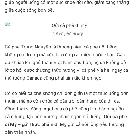
giúp người uống có một sức khỏe dồi dào, giảm căng thẳng
giữa cuộc sống bộn bề.
Gửi cà phê đi Mỹ
Cà phê Trung Nguyên là thương hiệu cà phê nổi tiếng
không chỉ trong mà còn lan rộng ra nhiều nước khác. Các
du khách khi ghé thăm Việt Nam đầu tiên, họ sẽ không bỏ
lỡ cơ hội được thưởng thức hương vị cà phê vỉa hè, ngay cả
thủ tướng Canada cũng phải tấm tắc khen ngợi.
Có có biết cà phê không chỉ đơn giản là một thức uống đơn
thuần, mà nó còn chứa cả bầu trời cảm hứng của thi ca,
đồng thời vị đắng, ngọt của cà phê cũng trở thành nguồn
cảm hứng tạo nên những châm ngôn nổi tiếng.
Gửi cà phê
đi Mỹ
–
gửi thực phẩm đi Mỹ
gửi cả nỗi lòng yêu thương
đến thân nhân.