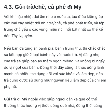
4.3. Gửi trà/chè, cà phê đi Mỹ
Với khí hậu nhiệt đới ẩm như ở nước ta, tạo điều kiện giúp
các loại cây nhiệt đới như trà/chè, cà phê phát triển, và tập
trung chủ yếu ở các vùng miền núi, nổi bật nhất có thể kể
đến Tây Nguyên.
Nếu bạn đã từng ăn bánh pía, bánh trung thu, thì chắc chắc
sự kết hợp giữ 2 loại bánh này với nước trà. Vị đắng nhẹ
của trà sẽ giúp bạn ăn thêm ngon miệng, và không bị ngấy
do vị ngọt của bánh. Đồng thời đây cũng là thức uống lành
mạnh có nhiều tác dụng đối với sức khỏe và làm đẹp, nên
trà cũng được sử dụng như nguyên liệu làm đẹp của chị em
phụ nữ.
Gửi trà đi Mỹ
ngoài việc giúp người dân xa quê có thể
thưởng thức hương vị thức uống quê nhà, đồng thời cũng