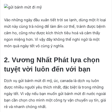
Vào những ngày đầu xuân tiết trời se lạnh, dùng một ít loại
mứt này cùng trà nóng để làm ấm cơ thể, tránh được bệnh
cảm ho, cũng như được kích thích tiêu hoá và cảm thấy
ngon miệng hơn. Vì vậy đây không thể nghi ngờ là một
món quà ngày tết vô cùng ý nghĩa.
2. Vương Nhất Phát lựa chọn
tuyệt vời luôn đến với bạn
Dịch vụ gửi bánh mứt đi mỹ, úc, canada là dịch vụ luôn
được nhiều người yêu thích nhất, đặc biệt là trong những
ngày tết. Vì vậy nếu bạn muốn gửi bánh mứt đi nước ngoài
bạn cần chọn cho mình một công ty vận chuyển uy tín, giá
rẻ và nhanh chóng nhất.