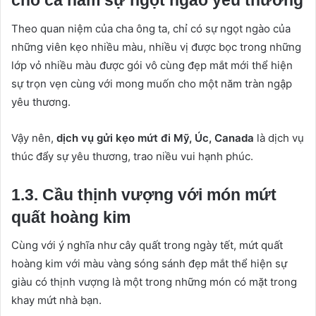
cho cả năm sự ngọt ngào yêu thương
Theo quan niệm của cha ông ta, chỉ có sự ngọt ngào của
những viên kẹo nhiều màu, nhiều vị được bọc trong những
lớp vỏ nhiều màu được gói vô cùng đẹp mắt mới thể hiện
sự trọn vẹn cùng với mong muốn cho một năm tràn ngập
yêu thương.
Vậy nên,
dịch vụ gửi kẹo mứt đi Mỹ, Úc, Canada
là dịch vụ
thúc đẩy sự yêu thương, trao niều vui hạnh phúc.
1.3. Cầu thịnh vượng với món mứt
quất hoàng kim
Cùng với ý nghĩa như cây quất trong ngày tết, mứt quất
hoàng kim với màu vàng sóng sánh đẹp mắt thể hiện sự
giàu có thịnh vượng là một trong những món có mặt trong
khay mứt nhà bạn.