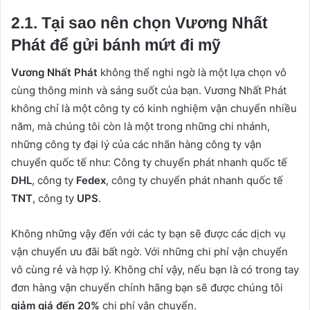
2.1. Tại sao nên chọn Vương Nhất
Phát để gửi bánh mứt đi mỹ
Vương Nhất Phát
không thể nghi ngờ là một lựa chọn vô
cùng thông minh và sáng suốt của bạn. Vương Nhất Phát
không chỉ là một công ty có kinh nghiệm vận chuyển nhiều
năm, mà chúng tôi còn là một trong những chi nhánh,
những công ty đại lý của các nhãn hàng công ty vận
chuyển quốc tế như: Công ty chuyển phát nhanh quốc tế
DHL
, công ty
Fedex
, công ty chuyển phát nhanh quốc tế
TNT
, công ty
UPS
.
Không những vậy đến với các ty bạn sẽ được các dịch vụ
vận chuyển ưu đãi bất ngờ. Với những chi phí vận chuyển
vô cùng rẻ và hợp lý. Không chỉ vậy, nếu bạn là có trong tay
đơn hàng vận chuyển chính hãng bạn sẽ được chúng tôi
giảm giá đến 20%
chi phí vận chuyển.