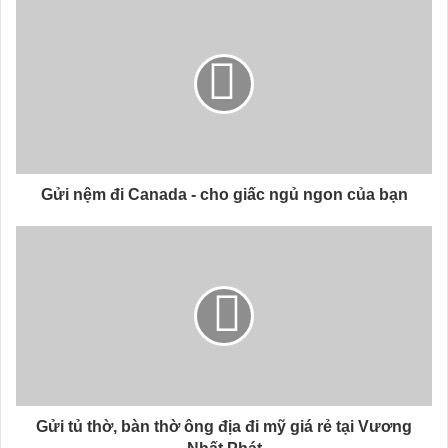
Gửi nệm đi Canada - cho giấc ngủ ngon của bạn
Gửi tủ thờ, bàn thờ ông địa đi mỹ giá rẻ tại Vương