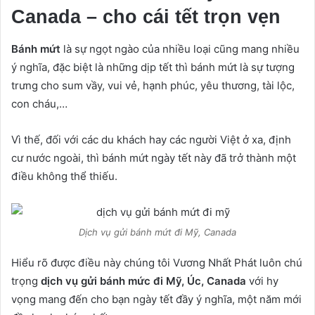
Canada – cho cái tết trọn vẹn
Bánh mứt
là sự ngọt ngào của nhiều loại cũng mang nhiều
ý nghĩa, đặc biệt là những dịp tết thì bánh mứt là sự tượng
trưng cho sum vầy, vui vẻ, hạnh phúc, yêu thương, tài lộc,
con cháu,…
Vì thế, đối với các du khách hay các người Việt ở xa, định
cư nước ngoài, thì bánh mứt ngày tết này đã trở thành một
điều không thể thiếu.
Dịch vụ gửi bánh mứt đi Mỹ, Canada
Hiểu rõ được điều này chúng tôi Vương Nhất Phát luôn chú
trọng
dịch vụ gửi bánh mức đi Mỹ, Úc, Canada
với hy
vọng mang đến cho bạn ngày tết đầy ý nghĩa, một năm mới