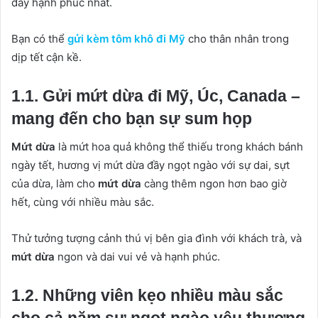
đầy hạnh phúc nhất.
Bạn có thể
gửi kèm tôm khô đi Mỹ
cho thân nhân trong
dịp tết cận kề.
1.1. Gửi mứt dừa đi Mỹ, Úc, Canada –
mang đến cho bạn sự sum họp
Mứt dừa
là mứt hoa quả không thể thiếu trong khách bánh
ngày tết, hương vị mứt dừa đầy ngọt ngào với sự dai, sựt
của dừa, làm cho
mứt dừa
càng thêm ngon hơn bao giờ
hết, cùng với nhiều màu sắc.
Thử tưởng tượng cảnh thú vị bên gia đình với khách trà, và
mứt dừa
ngon và dai vui vẻ và hạnh phúc.
1.2. Những viên kẹo nhiều màu sắc