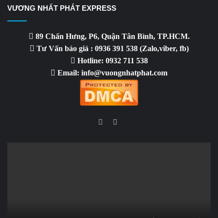
VƯƠNG NHẤT PHÁT EXPRESS
89 Chấn Hưng, P6, Quận Tân Bình, TP.HCM.
Tư Vấn báo giá : 0936 391 538 (Zalo,viber, fb)
Hotline: 0932 711 538
Email: info@vuongnhatphat.com
Facebook
YouTube