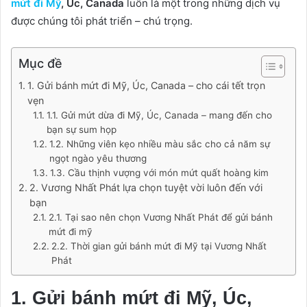
mứt đi Mỹ
, Úc, Canada
luôn là một trong những dịch vụ
được chúng tôi phát triển – chú trọng.
Mục đề
1. Gửi bánh mứt đi Mỹ, Úc, Canada – cho cái tết trọn
vẹn
1.1. Gửi mứt dừa đi Mỹ, Úc, Canada – mang đến cho
bạn sự sum họp
1.2. Những viên kẹo nhiều màu sắc cho cả năm sự
ngọt ngào yêu thương
1.3. Cầu thịnh vượng với món mứt quất hoàng kim
2. Vương Nhất Phát lựa chọn tuyệt vời luôn đến với
bạn
2.1. Tại sao nên chọn Vương Nhất Phát để gửi bánh
mứt đi mỹ
2.2. Thời gian gửi bánh mứt đi Mỹ tại Vương Nhất
Phát
1. Gửi bánh mứt đi Mỹ, Úc,