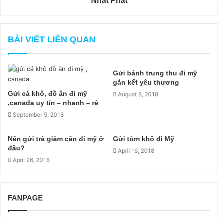
Nhất Phát
BÀI VIẾT LIÊN QUAN
Gửi bánh trung thu đi mỹ
gắn kết yêu thương
Gửi cá khô, đồ ăn đi mỹ
August 8, 2018
,canada uy tín – nhanh – rẻ
September 5, 2018
Nên gửi trà giảm cân đi mỹ ở
Gửi tôm khô đi Mỹ
đâu?
April 16, 2018
April 26, 2018
FANPAGE