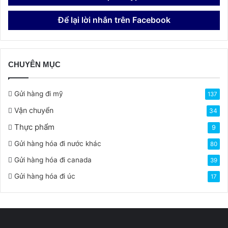
Để lại lời nhắn trên Facebook
CHUYÊN MỤC
Gửi hàng đi mỹ
137
Vận chuyển
34
Thực phẩm
9
Gửi hàng hóa đi nước khác
80
Gửi hàng hóa đi canada
39
Gửi hàng hóa đi úc
17