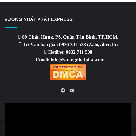
VƯƠNG NHẤT PHÁT EXPRESS
89 Chấn Hưng, P6, Quận Tân Bình, TP.HCM.
Tư Vấn báo giá : 0936 391 538 (Zalo,viber, fb)
Hotline: 0932 711 538
Email: info@vuongnhatphat.com
YouTube
Facebook
Video
Player