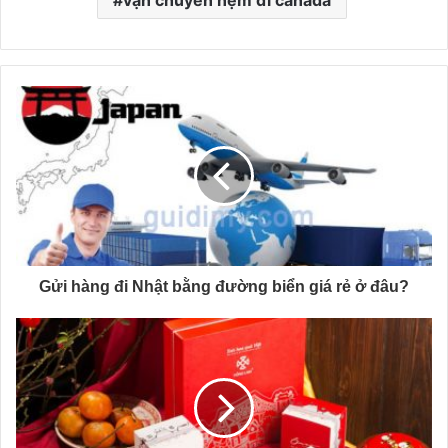
Gửi hàng đi Nhật bằng đường biển giá rẻ ở đâu?