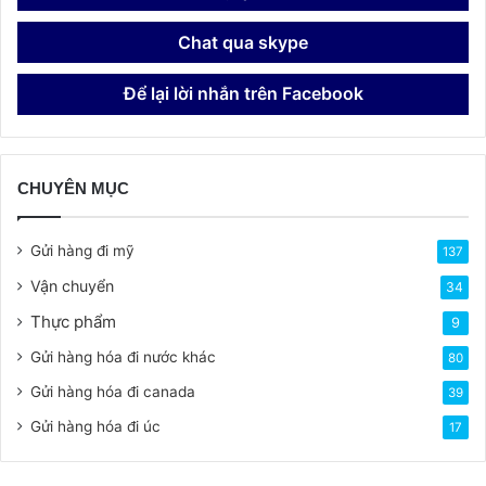
Chat qua skype
Để lại lời nhắn trên Facebook
CHUYÊN MỤC
Gửi hàng đi mỹ
137
Vận chuyển
34
Thực phẩm
9
Gửi hàng hóa đi nước khác
80
Gửi hàng hóa đi canada
39
Gửi hàng hóa đi úc
17