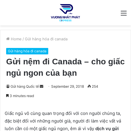
M
Home
/
Gửi hàng hóa đi canada
Gửi hàng hóa đi canada
Gửi nệm đi Canada – cho giấc
ngủ ngon của bạn
Send
Gửi hàng Quốc tế
September 29, 2018
254
an
3 minutes read
email
Giấc ngủ vô cùng quan trọng đối với con người chúng ta,
đặc biệt đối với những người già, người đi làm việc vất vả
luôn cần có một giấc ngủ ngon, êm ái vì vậy
dịch vụ gửi