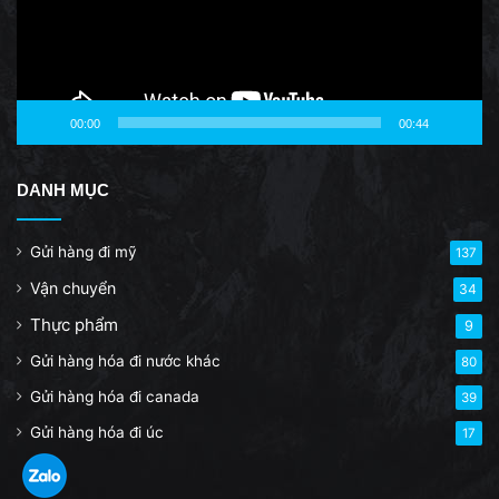
00:00
00:44
DANH MỤC
Gửi hàng đi mỹ
137
Vận chuyển
34
Thực phẩm
9
Gửi hàng hóa đi nước khác
80
Gửi hàng hóa đi canada
39
Gửi hàng hóa đi úc
17