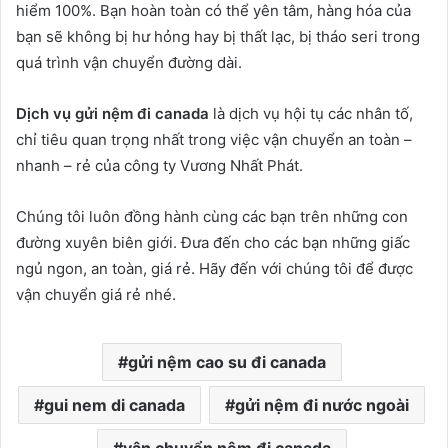
hiểm 100%. Bạn hoàn toàn có thể yên tâm, hàng hóa của
bạn sẽ không bị hư hỏng hay bị thất lạc, bị tháo seri trong
quá trình vận chuyển đường dài.
Dịch vụ gửi nệm đi canada
là dịch vụ hội tụ các nhân tố,
chỉ tiêu quan trọng nhất trong việc vận chuyển an toàn –
nhanh – rẻ của công ty Vương Nhất Phát.
Chúng tôi luôn đồng hành cùng các bạn trên những con
đường xuyên biên giới. Đưa đến cho các bạn những giấc
ngủ ngon, an toàn, giá rẻ. Hãy đến với chúng tôi để được
vận chuyển giá rẻ nhé.
gửi nệm cao su đi canada
gui nem di canada
gửi nệm đi nước ngoài
vận chuyển nệm đi canada