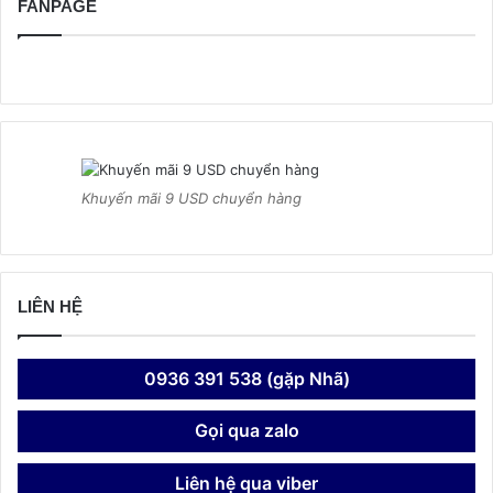
FANPAGE
Khuyến mãi 9 USD chuyển hàng
LIÊN HỆ
0936 391 538 (gặp Nhã)
Gọi qua zalo
Liên hệ qua viber