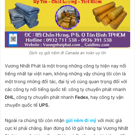
Dịch vụ gửi nệm đi Canada an toàn uy tín
Vương Nhất Phát là một trong những công ty hiện nay nổi
tiếng nhất tại việt nam, không những vậy chúng tôi còn là
một trong những đối tác, đại lý vô cùng quan trọng đối với
các công ty nổi tiếng quốc tế: công ty chuyển phát nhanh
DHL
, công ty chuyển phát nhanh
Fedex
, hay công ty vận
chuyển quốc tế
UPS.
Ngoài ra chúng tôi còn nhận
gửi nêm đi mỹ
với mức giá
cực kì phải chăng. Bạn đừng bỏ lỡ gửi hàng tại Vương Nhất