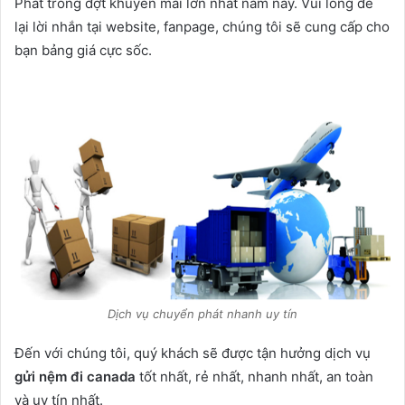
Phát trong đợt khuyến mãi lớn nhất năm này. Vui lòng để
lại lời nhắn tại website, fanpage, chúng tôi sẽ cung cấp cho
bạn bảng giá cực sốc.
Dịch vụ chuyển phát nhanh uy tín
Đến với chúng tôi, quý khách sẽ được tận hưởng dịch vụ
gửi nệm đi canada
tốt nhất, rẻ nhất, nhanh nhất, an toàn
và uy tín nhất.