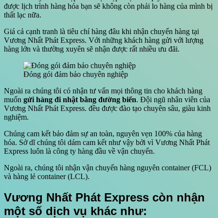
được lịch trình hàng hóa bạn sẽ không còn phải lo hàng của mình bị
thất lạc nữa.
Giá cả cạnh tranh là tiêu chí hàng đâu khi nhận chuyển hàng tại
Vương Nhất Phát Express. Với những khách hàng gửi với lượng
hàng lớn và thường xuyên sẽ nhận được rất nhiều ưu đãi.
Đóng gói đảm bảo chuyên nghiệp
Ngoài ra chúng tôi có nhận tư vấn mọi thông tin cho khách hàng
muốn
gửi hàng đi nhật bằng đường biển
. Đội ngũ nhân viên của
Vương Nhất Phát Express. đều được đào tạo chuyên sâu, giàu kinh
nghiệm.
Chúng cam kết bảo đảm sự an toàn, nguyên vẹn 100% của hàng
hóa. Sở dĩ chúng tôi dám cam kết như vậy bởi vì Vương Nhất Phát
Express luôn là công ty hàng đầu về vận chuyển.
Ngoài ra, chúng tôi nhận vận chuyển hàng nguyên container (FCL)
và hàng lẻ container (LCL).
Vương Nhất Phát Express còn nhận
một số dịch vụ khác như: