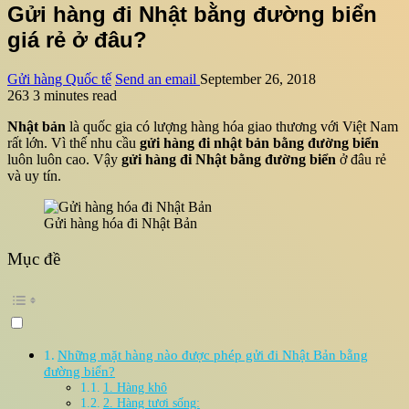
Gửi hàng đi Nhật bằng đường biển
giá rẻ ở đâu?
Gửi hàng Quốc tế
Send an email
September 26, 2018
263
3 minutes read
Nhật bản
là quốc gia có lượng hàng hóa giao thương với Việt Nam
rất lớn. Vì thế nhu cầu
gửi hàng đi nhật bản bằng đường biển
luôn luôn cao. Vậy
gửi hàng đi Nhật bằng đường biển
ở đâu rẻ
và uy tín.
Gửi hàng hóa đi Nhật Bản
Mục đề
Những mặt hàng nào được phép gửi đi Nhật Bản bằng
đường biển?
1. Hàng khô
2. Hàng tươi sống: