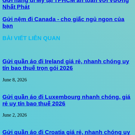
Gửi hàng đi Mỹ tại TPHCM an toàn với Vương
Nhất Phát
Gửi nệm đi Canada - cho giấc ngủ ngon của
bạn
BÀI VIẾT LIÊN QUAN
Gửi quần áo đi Ireland giá rẻ, nhanh chóng uy
tín bao thuế trọn gói 2026
June 8, 2026
Gửi quần áo đi Luxembourg nhanh chóng, giá
rẻ uy tín bao thuế 2026
June 2, 2026
Gửi quần áo đi Croatia giá rẻ, nhanh chóng uy