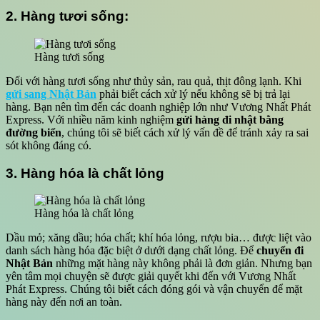
2. Hàng tươi sống:
Hàng tươi sống
Đối với hàng tươi sống như thủy sản, rau quả, thịt đông lạnh. Khi
gửi sang Nhật Bản
phải biết cách xử lý nếu không sẽ bị trả lại
hàng. Bạn nên tìm đến các doanh nghiệp lớn như Vương Nhất Phát
Express. Với nhiều năm kinh nghiệm
gửi hàng đi nhật bằng
đường biển
, chúng tôi sẽ biết cách xử lý vấn đề để tránh xảy ra sai
sót không đáng có.
3. Hàng hóa là chất lỏng
Hàng hóa là chất lỏng
Dầu mỏ; xăng dầu; hóa chất; khí hóa lỏng, rượu bia… được liệt vào
danh sách hàng hóa đặc biệt ở dưới dạng chất lỏng. Để
chuyển đi
Nhật Bản
những mặt hàng này không phải là đơn giản. Nhưng bạn
yên tâm mọi chuyện sẽ được giải quyết khi đến với Vương Nhất
Phát Express. Chúng tôi biết cách đóng gói và vận chuyển để mặt
hàng này đến nơi an toàn.