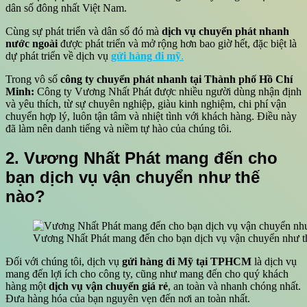
dân số đông nhất Việt Nam.
Cùng sự phát triển và dân số đó mà
dịch vụ chuyển phát nhanh
nước ngoài
được phát triển và mở rộng hơn bao giờ hết, đặc biệt là
dự phát triển về dịch vụ
gửi hàng đi mỹ
.
Trong vô số
công ty chuyển phát nhanh tại Thành phố Hồ Chí
Minh:
Công ty Vương Nhất Phát được nhiều người dùng nhận định
và yêu thích, từ sự chuyên nghiệp, giàu kinh nghiệm, chi phí vận
chuyển hợp lý, luôn tận tâm và nhiệt tình với khách hàng. Điều này
đã làm nên danh tiếng và niềm tự hào của chúng tôi.
2. Vương Nhất Phát mang đến cho
bạn dịch vụ vận chuyển như thế
nào?
Vương Nhất Phát mang đến cho bạn dịch vụ vận chuyển như t
Đối với chúng tôi, dịch vụ
gửi hàng đi Mỹ tại TPHCM
là dịch vụ
mang đến lợi ích cho công ty, cũng như mang đến cho quý khách
hàng một
dịch vụ vận chuyển giá rẻ
, an toàn và nhanh chóng nhất.
Đưa hàng hóa của bạn nguyên vẹn đến nơi an toàn nhất.