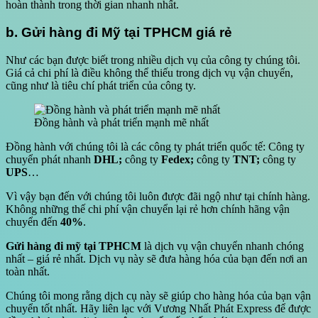
hoàn thành trong thời gian nhanh nhất.
b. Gửi hàng đi Mỹ tại TPHCM giá rẻ
Như các bạn được biết trong nhiều dịch vụ của công ty chúng tôi.
Giá cả chi phí là điều không thể thiếu trong dịch vụ vận chuyển,
cũng như là tiêu chí phát triển của công ty.
Đồng hành và phát triển mạnh mẽ nhất
Đồng hành với chúng tôi là các công ty phát triển quốc tế: Công ty
chuyển phát nhanh
DHL;
công ty
Fedex;
công ty
TNT;
công ty
UPS
…
Vì vậy bạn đến với chúng tôi luôn được đãi ngộ như tại chính hàng.
Không những thế chi phí vận chuyển lại rẻ hơn chính hãng vận
chuyển đến
40%
.
Gửi hàng đi mỹ tại TPHCM
là dịch vụ vận chuyển nhanh chóng
nhất – giá rẻ nhất. Dịch vụ này sẽ đưa hàng hóa của bạn đến nơi an
toàn nhất.
Chúng tôi mong rằng dịch cụ này sẽ giúp cho hàng hóa của bạn vận
chuyển tốt nhất. Hãy liên lạc với Vương Nhất Phát Express để được