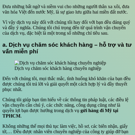
Đưa những bất ngờ và niềm vui cho những người thân xa xôi, đưa
văn hóa Việt đến nước Mỹ, là sự giao lưu giữa hai miền đất nước.
Vì vậy dịch vụ này đối với chúng tôi hay đối với bạn đều đáng quý
và đầy ý nghĩa. Chúng tôi chú trọng đến từ quá trình vận chuyển
của dịch vụ, đặc biệt là một trong số những chỉ tiêu sau.
a. Dịch vụ chăm sóc khách hàng – hỗ trợ và tư
vấn miễn phí
Dịch vụ chăm sóc khách hàng chuyên nghiệp
Đến với chúng tôi, mọi thắc mắc, tình huống khó khăn của bạn đều
được chúng tôi trả lời và giải quyết một cách hợp lý và đầy thuyết
phục nhất.
Chúng tôi giúp bạn tìm hiểu về các thông tin pháp luật, các điều lệ
vận chuyển cần chú ý, các chức năng, công dụng cũng như là
quyền lợi bạn được hưởng trong dịch vụ
gửi hàng đi Mỹ tại
TPHCM
.
Không những thế mọi thủ tục làm việc, hồ sơ, các biên nhận, giấy
tờ,… Đều được nhân viên chuyên nghiệp của công ty giúp đỡ bạn