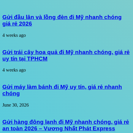
Gửi đầu lân và lồng đèn đi Mỹ nhanh chóng
giá rẻ 2026
4 weeks ago
Gửi trái cây hoa quả đi Mỹ nhanh chóng, giá rẻ
uy tín tại TPHCM
4 weeks ago
Gửi máy làm bánh đi Mỹ uy tín, giá rẻ nhanh
chóng
June 30, 2026
Gửi hàng đông lạnh đi Mỹ nhanh chóng, giá rẻ
an toàn 2026 – Vương Nhất Phát Express