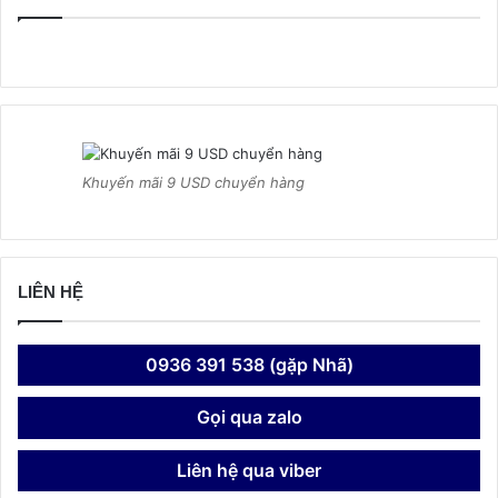
Khuyến mãi 9 USD chuyển hàng
LIÊN HỆ
0936 391 538 (gặp Nhã)
Gọi qua zalo
Liên hệ qua viber