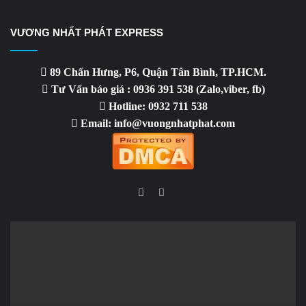
VƯƠNG NHẤT PHÁT EXPRESS
89 Chấn Hưng, P6, Quận Tân Bình, TP.HCM.
Tư Vấn báo giá : 0936 391 538 (Zalo,viber, fb)
Hotline: 0932 711 538
Email: info@vuongnhatphat.com
Facebook
YouTube