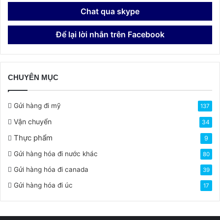
Chat qua skype
Để lại lời nhắn trên Facebook
CHUYÊN MỤC
Gửi hàng đi mỹ
137
Vận chuyển
34
Thực phẩm
9
Gửi hàng hóa đi nước khác
80
Gửi hàng hóa đi canada
39
Gửi hàng hóa đi úc
17