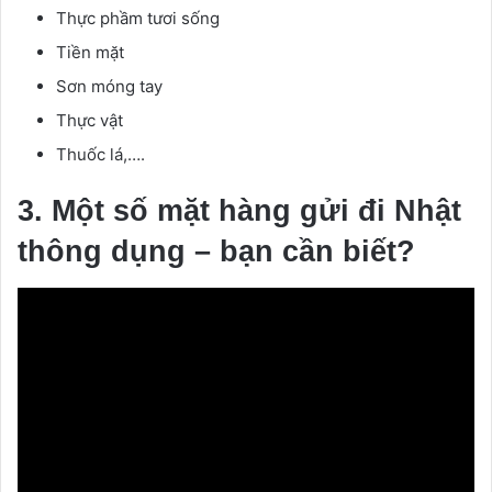
Thực phầm tươi sống
Tiền mặt
Sơn móng tay
Thực vật
Thuốc lá,….
3. Một số mặt hàng gửi đi Nhật
thông dụng – bạn cần biết?