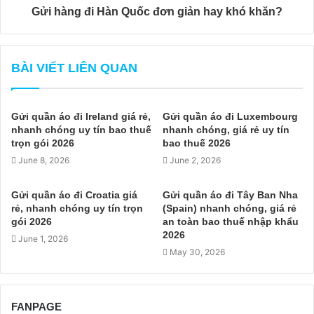
Gửi hàng đi Hàn Quốc đơn giản hay khó khăn?
BÀI VIẾT LIÊN QUAN
Gửi quần áo đi Ireland giá rẻ,
Gửi quần áo đi Luxembourg
nhanh chóng uy tín bao thuế
nhanh chóng, giá rẻ uy tín
trọn gói 2026
bao thuế 2026
June 8, 2026
June 2, 2026
Gửi quần áo đi Croatia giá
Gửi quần áo đi Tây Ban Nha
rẻ, nhanh chóng uy tín trọn
(Spain) nhanh chóng, giá rẻ
gói 2026
an toàn bao thuế nhập khẩu
2026
June 1, 2026
May 30, 2026
FANPAGE