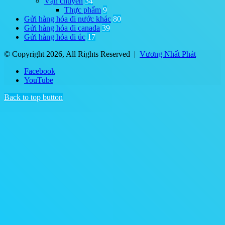
Vận chuyển
34
Thực phẩm
9
Gửi hàng hóa đi nước khác
80
Gửi hàng hóa đi canada
39
Gửi hàng hóa đi úc
17
© Copyright 2026, All Rights Reserved |
Vương Nhất Phát
Facebook
YouTube
Back to top button