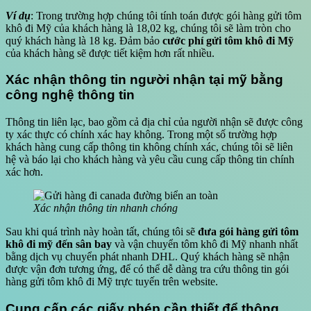
Ví dụ
: Trong trường hợp chúng tôi tính toán được gói hàng gửi tôm
khô đi Mỹ của khách hàng là 18,02 kg, chúng tôi sẽ làm tròn cho
quý khách hàng là 18 kg. Đảm bảo
cước phí gửi tôm khô đi Mỹ
của khách hàng sẽ được tiết kiệm hơn rất nhiều.
Xác nhận thông tin người nhận tại mỹ bằng
công nghệ thông tin
Thông tin liên lạc, bao gồm cả địa chỉ của người nhận sẽ được công
ty xác thực có chính xác hay không. Trong một số trường hợp
khách hàng cung cấp thông tin không chính xác, chúng tôi sẽ liên
hệ và báo lại cho khách hàng và yêu cầu cung cấp thông tin chính
xác hơn.
Xác nhận thông tin nhanh chóng
Sau khi quá trình này hoàn tất, chúng tôi sẽ
đưa gói hàng gửi tôm
khô đi mỹ đến sân bay
và vận chuyển tôm khô đi Mỹ nhanh nhất
bằng dịch vụ chuyển phát nhanh DHL. Quý khách hàng sẽ nhận
được vận đơn tương ứng, để có thể dễ dàng tra cứu thông tin gói
hàng gửi tôm khô đi Mỹ trực tuyến trên website.
Cung cấp các giấy phép cần thiết để thông