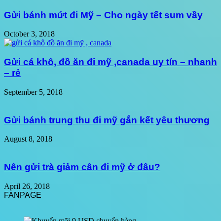
Gửi bánh mứt đi Mỹ – Cho ngày tết sum vầy
October 3, 2018
Gửi cá khô, đồ ăn đi mỹ ,canada uy tín – nhanh
– rẻ
September 5, 2018
Gửi bánh trung thu đi mỹ gắn kết yêu thương
August 8, 2018
Nên gửi trà giảm cân đi mỹ ở đâu?
April 26, 2018
FANPAGE