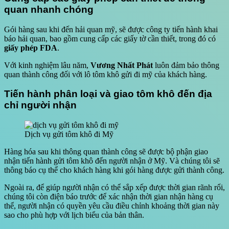
quan nhanh chóng
Gói hàng sau khi đến hải quan mỹ, sẽ được công ty tiến hành khai
báo hải quan, bao gồm cung cấp các giấy tờ cần thiết, trong đó có
giấy phép FDA
.
Với kinh nghiệm lâu năm,
Vương Nhất Phát
luôn đảm bảo thông
quan thành công đối với lô tôm khô gửi đi mỹ của khách hàng.
Tiến hành phân loại và giao tôm khô đến địa
chỉ người nhận
Dịch vụ gửi tôm khô đi Mỹ
Hàng hóa sau khi thông quan thành công sẽ được bộ phận giao
nhận tiến hành gửi tôm khô đến người nhận ở Mỹ. Và chúng tôi sẽ
thông báo cụ thể cho khách hàng khi gói hàng được gửi thành công.
Ngoài ra, để giúp người nhận có thể sắp xếp được thời gian rãnh rổi,
chúng tôi còn điện báo trước để xác nhận thời gian nhận hàng cụ
thể, người nhận có quyền yêu cầu điều chỉnh khoảng thời gian này
sao cho phù hợp với lịch biểu của bản thân.