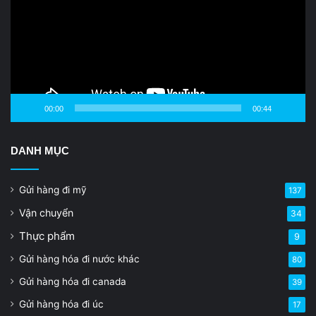
00:00
00:44
DANH MỤC
Gửi hàng đi mỹ
137
Vận chuyển
34
Thực phẩm
9
Gửi hàng hóa đi nước khác
80
Gửi hàng hóa đi canada
39
Gửi hàng hóa đi úc
17