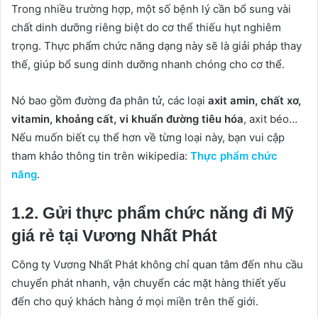
Trong nhiều trường hợp, một số bệnh lý cần bổ sung vài
chất dinh dưỡng riêng biệt do cơ thể thiếu hụt nghiêm
trọng. Thực phẩm chức năng dạng này sẽ là giải pháp thay
thế, giúp bổ sung dinh dưỡng nhanh chóng cho cơ thể.
Nó bao gồm đường đa phân tử, các loại
axit amin, chất xơ,
vitamin, khoảng cất, vi khuẩn đường tiêu hóa
, axit béo…
Nếu muốn biết cụ thể hơn về từng loại này, bạn vui cập
tham khảo thông tin trên wikipedia:
Thực phẩm chức
năng
.
1.2. Gửi thực phẩm chức năng đi Mỹ
giá rẻ tại Vương Nhất Phát
Công ty Vương Nhất Phát không chỉ quan tâm đến nhu cầu
chuyển phát nhanh, vận chuyển các mặt hàng thiết yếu
đến cho quý khách hàng ở mọi miền trên thế giới.