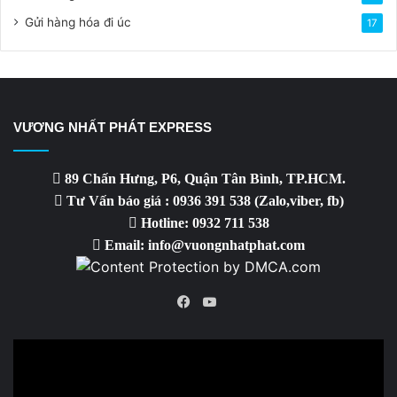
Gửi hàng hóa đi úc
17
VƯƠNG NHẤT PHÁT EXPRESS
89 Chấn Hưng, P6, Quận Tân Bình, TP.HCM.
Tư Vấn báo giá : 0936 391 538 (Zalo,viber, fb)
Hotline: 0932 711 538
Email: info@vuongnhatphat.com
YouTube
Facebook
Video
Player