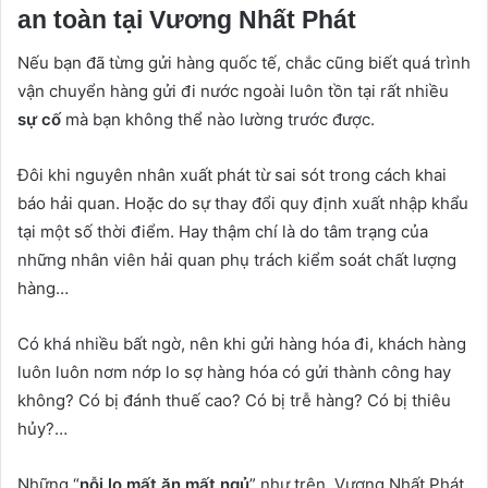
an toàn tại Vương Nhất Phát
Nếu bạn đã từng gửi hàng quốc tế, chắc cũng biết quá trình
vận chuyển hàng gửi đi nước ngoài luôn tồn tại rất nhiều
sự cố
mà bạn không thể nào lường trước được.
Đôi khi nguyên nhân xuất phát từ sai sót trong cách khai
báo hải quan. Hoặc do sự thay đổi quy định xuất nhập khẩu
tại một số thời điểm. Hay thậm chí là do tâm trạng của
những nhân viên hải quan phụ trách kiểm soát chất lượng
hàng…
Có khá nhiều bất ngờ, nên khi gửi hàng hóa đi, khách hàng
luôn luôn nơm nớp lo sợ hàng hóa có gửi thành công hay
không? Có bị đánh thuế cao? Có bị trễ hàng? Có bị thiêu
hủy?…
Những “
nỗi lo mất ăn mất ngủ
” như trên, Vương Nhất Phát