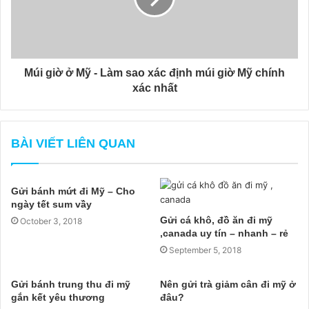
Múi giờ ở Mỹ - Làm sao xác định múi giờ Mỹ chính
xác nhất
BÀI VIẾT LIÊN QUAN
Gửi bánh mứt đi Mỹ – Cho
ngày tết sum vầy
Gửi cá khô, đồ ăn đi mỹ
October 3, 2018
,canada uy tín – nhanh – rẻ
September 5, 2018
Gửi bánh trung thu đi mỹ
Nên gửi trà giảm cân đi mỹ ở
gắn kết yêu thương
đâu?