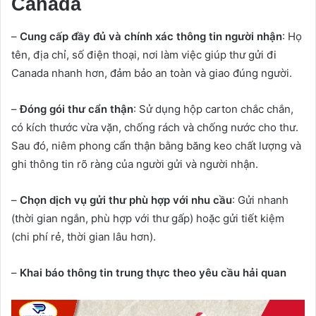
Canada
–
Cung cấp đầy đủ và chính xác thông tin người nhận
: Họ
tên, địa chỉ, số điện thoại, nơi làm việc giúp thư gửi đi
Canada nhanh hơn, đảm bảo an toàn và giao đúng người.
–
Đóng gói thư cẩn thận
: Sử dụng hộp carton chắc chắn,
có kích thước vừa vặn, chống rách và chống nước cho thư.
Sau đó, niêm phong cẩn thận bằng băng keo chất lượng và
ghi thông tin rõ ràng của người gửi và người nhận.
–
Chọn dịch vụ gửi thư phù hợp với nhu cầu
: Gửi nhanh
(thời gian ngắn, phù hợp với thư gấp) hoặc gửi tiết kiệm
(chi phí rẻ, thời gian lâu hơn).
–
Khai báo thông tin trung thực theo yêu cầu hải quan