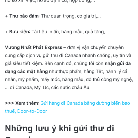
hồ sơ xin việc, hồ sơ định cư, hợp đồng,…
+
Thư bảo đảm
: Thư quan trọng, có giá trị,…
+
Bưu kiện
: Tài liệu in ấn, hàng mẫu, quà tặng,…
Vương Nhất Phát Express
– đơn vị vận chuyển chuyên
cung cấp dịch vụ gửi thư đi Canada nhanh chóng, uy tín và
giá siêu tiết kiệm. Bên cạnh đó, chúng tôi còn
nhận gửi đa
dạng các mặt hàng
như thực phẩm, hàng Tết, hành lý cá
nhân, mỹ phẩm, máy móc, hàng mẫu, đồ thủ công mỹ nghệ,
… đi Canada, Mỹ, Úc, các nước châu Âu.
>>> Xem thêm
:
Gửi hàng đi Canada bằng đường biển bao
thuế, Door-to-Door
Những lưu ý khi gửi thư đi