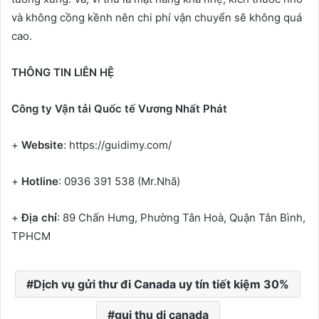
và không cồng kềnh nên chi phí vận chuyển sẽ không quá
cao.
THÔNG TIN LIÊN HỆ
Công ty Vận tải Quốc tế Vương Nhất Phát
+
Website
: https://guidimy.com/
+
Hotline
: 0936 391 538 (Mr.Nhã)
+
Địa chỉ
: 89 Chấn Hưng, Phường Tân Hoà, Quận Tân Bình,
TPHCM
Dịch vụ gửi thư đi Canada uy tín tiết kiệm 30%
gui thu di canada