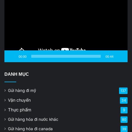
Player
00:00
00:44
DANH MỤC
Gửi hàng đi mỹ
137
Vận chuyển
34
Thực phẩm
9
Gửi hàng hóa đi nước khác
80
Gửi hàng hóa đi canada
39