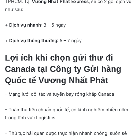
TPHCM. Tại
Vương Nhất Phát Express
, sẽ có 2 gói dịch vụ
như sau:
+
Dịch vụ nhanh
: 3 – 5 ngày
+
Dịch vụ thông thường
: 5 – 7 ngày
Lợi ích khi chọn gửi thư đi
Canada tại Công ty Gửi hàng
Quốc tế Vương Nhất Phát
– Mạng lưới đối tác và tuyến bay rộng khắp Canada
– Tuân thủ tiêu chuẩn quốc tế, có kinh nghiệm nhiều năm
trong lĩnh vực Logistics
– Thủ tục hải quan được thực hiện nhanh chóng, suôn sẻ