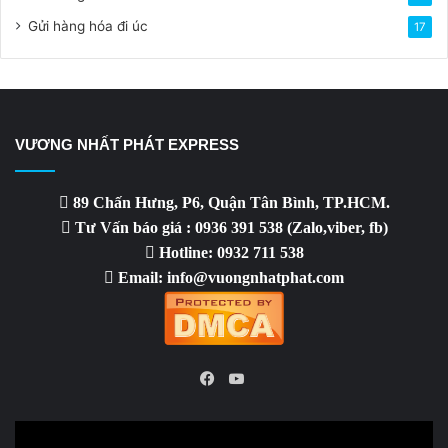
Gửi hàng hóa đi úc
17
VƯƠNG NHẤT PHÁT EXPRESS
89 Chấn Hưng, P6, Quận Tân Bình, TP.HCM.
Tư Vấn báo giá : 0936 391 538 (Zalo,viber, fb)
Hotline: 0932 711 538
Email: info@vuongnhatphat.com
YouTube
Facebook
Video