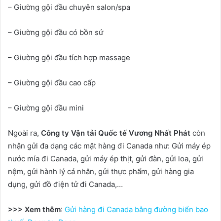
– Giường gội đầu chuyên salon/spa
– Giường gội đầu có bồn sứ
– Giường gội đầu tích hợp massage
– Giường gội đầu cao cấp
– Giường gội đầu mini
Ngoài ra,
Công ty Vận tải Quốc tế Vương Nhất Phát
còn
nhận gửi đa dạng các mặt hàng đi Canada như: Gửi máy ép
nước mía đi Canada, gửi máy ép thịt, gửi đàn, gửi loa, gửi
nệm, gửi hành lý cá nhân, gửi thực phẩm, gửi hàng gia
dụng, gửi đồ điện tử đi Canada,…
>>> Xem thêm
:
Gửi hàng đi Canada bằng đường biển bao