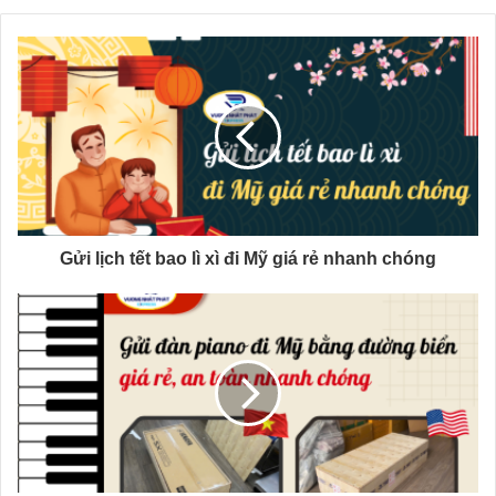
Gửi lịch tết bao lì xì đi Mỹ giá rẻ nhanh chóng