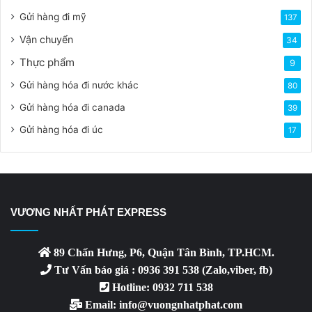
Gửi hàng đi mỹ
137
Vận chuyển
34
Thực phẩm
9
Gửi hàng hóa đi nước khác
80
Gửi hàng hóa đi canada
39
Gửi hàng hóa đi úc
17
VƯƠNG NHẤT PHÁT EXPRESS
89 Chấn Hưng, P6, Quận Tân Bình, TP.HCM.
Tư Vấn báo giá : 0936 391 538 (Zalo,viber, fb)
Hotline: 0932 711 538
Email: info@vuongnhatphat.com