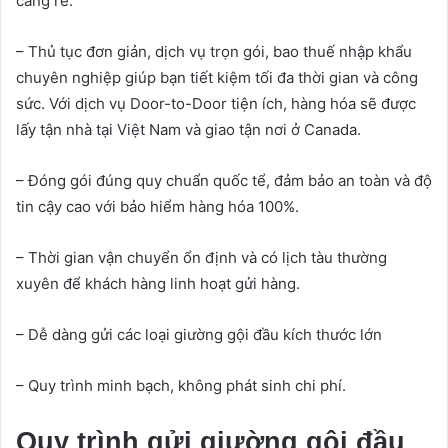
càng rẻ.
– Thủ tục đơn giản, dịch vụ trọn gói, bao thuế nhập khẩu
chuyên nghiệp giúp bạn tiết kiệm tối đa thời gian và công
sức. Với dịch vụ Door-to-Door tiện ích, hàng hóa sẽ được
lấy tận nhà tại Việt Nam và giao tận nơi ở Canada.
– Đóng gói đúng quy chuẩn quốc tể, đảm bảo an toàn và độ
tin cậy cao với bảo hiểm hàng hóa 100%.
– Thời gian vận chuyển ổn định và có lịch tàu thường
xuyên để khách hàng linh hoạt gửi hàng.
– Dễ dàng gửi các loại giường gội đầu kích thước lớn
– Quy trình minh bạch, không phát sinh chi phí.
Quy trình gửi giường gội đầu