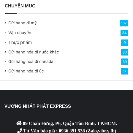
CHUYÊN MỤC
Gửi hàng đi mỹ
137
Vận chuyển
34
Thực phẩm
9
Gửi hàng hóa đi nước khác
80
Gửi hàng hóa đi canada
39
Gửi hàng hóa đi úc
17
VƯƠNG NHẤT PHÁT EXPRESS
89 Chấn Hưng, P6, Quận Tân Bình, TP.HCM.
Tư Vấn báo giá : 0936 391 538 (Zalo,viber, fb)