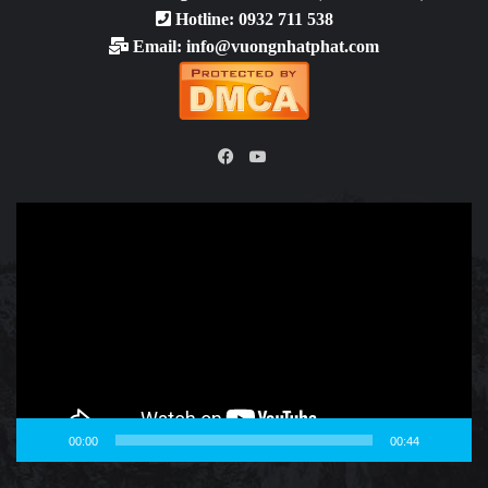
Hotline: 0932 711 538
Email: info@vuongnhatphat.com
YouTube
Facebook
Video
Player
00:00
00:44