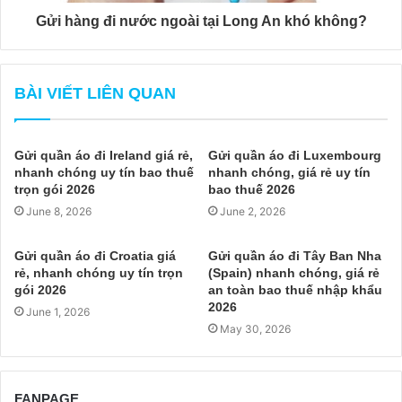
Gửi hàng đi nước ngoài tại Long An khó không?
BÀI VIẾT LIÊN QUAN
Gửi quần áo đi Ireland giá rẻ,
Gửi quần áo đi Luxembourg
nhanh chóng uy tín bao thuế
nhanh chóng, giá rẻ uy tín
trọn gói 2026
bao thuế 2026
June 8, 2026
June 2, 2026
Gửi quần áo đi Croatia giá
Gửi quần áo đi Tây Ban Nha
rẻ, nhanh chóng uy tín trọn
(Spain) nhanh chóng, giá rẻ
gói 2026
an toàn bao thuế nhập khẩu
2026
June 1, 2026
May 30, 2026
FANPAGE