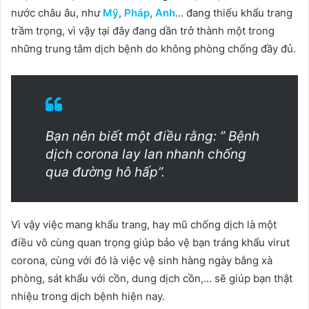
nước châu âu, như
Mỹ
,
Pháp
,
Anh
… đang thiếu khẩu trang
trầm trọng, vì vậy tại đây đang dần trở thành một trong
những trung tâm dịch bệnh do không phòng chống đầy đủ.
Bạn nên biết một điều rằng: ” Bệnh
dịch corona lay lan nhanh chống
qua đường hô hấp”.
Vì vậy việc mang khẩu trang, hay mũ chống dịch là một
điều vô cùng quan trọng giúp bảo vệ bạn tráng khẩu virut
corona, cùng với đó là việc vệ sinh hàng ngày bằng xà
phòng, sát khẩu với cồn, dung dịch cồn,… sẽ giúp bạn thật
nhiệu trong dịch bệnh hiện nay.