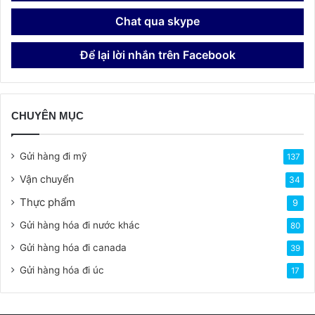
Chat qua skype
Để lại lời nhắn trên Facebook
CHUYÊN MỤC
Gửi hàng đi mỹ
137
Vận chuyển
34
Thực phẩm
9
Gửi hàng hóa đi nước khác
80
Gửi hàng hóa đi canada
39
Gửi hàng hóa đi úc
17