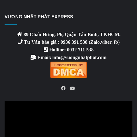
VƯƠNG NHẤT PHÁT EXPRESS
89 Chấn Hưng, P6, Quận Tân Bình, TP.HCM.
Tư Vấn báo giá : 0936 391 538 (Zalo,viber, fb)
Hotline: 0932 711 538
Email: info@vuongnhatphat.com
YouTube
Facebook
Video
Player