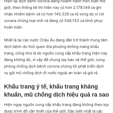
Hiện tại dịch bệnh corona đang hoành hành trên toàn thế
giới, theo thống kê thì hiện nay có hơn 2.178.149 ca ghi
nhận nhiễm bệnh và có hơn 145.329 ca tử vong do vi rút
corana chủng loại mới và đang có 546.743 ca bình phục
hoàn toàn.
Nhất là tại các nước Châu Âu đang dần trở thành trung tâm
dịch bệnh do thói quen địa phương không mang khẩu
trang, cũng như là do nguồn cung cấp khẩu trang hiện nay
đang không đủ, vì vậy để chung tay bảo vệ thế giới, cùng
phòng chống dịch bênh corona chúng tôi phát triển dịch
vụ gửi mũ chống dịch đi nước ngoài an toàn và giá rẻ.
Khẩu trang ý tế, khẩu trang kháng
khuẩn, mũ chống dịch hiệu quả ra sao
Hiện ngay nguồn cung cấp khẩu trang đang không theo kịp
được trình độ cần thiết của thế giới. Đặc biệt nhất là các