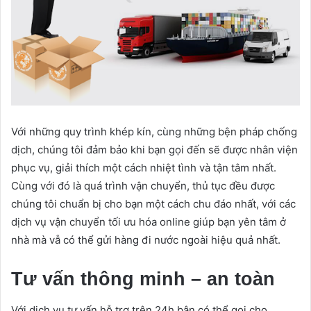
Với những quy trình khép kín, cùng những bện pháp chống
dịch, chúng tôi đảm bảo khi bạn gọi đến sẽ được nhân viện
phục vụ, giải thích một cách nhiệt tình và tận tâm nhất.
Cùng với đó là quá trình vận chuyển, thủ tục đều được
chúng tôi chuẩn bị cho bạn một cách chu đáo nhất, với các
dịch vụ vận chuyển tối ưu hóa online giúp bạn yên tâm ở
nhà mà vẫ có thể gửi hàng đi nước ngoài hiệu quả nhất.
Tư vấn thông minh – an toàn
Với dịch vụ tư vấn hỗ trợ trên 24h bận có thể gọi cho