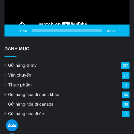
00:00
00:44
DANH MỤC
Gửi hàng đi mỹ
137
Vận chuyển
34
Thực phẩm
9
Gửi hàng hóa đi nước khác
80
Gửi hàng hóa đi canada
39
Gửi hàng hóa đi úc
17