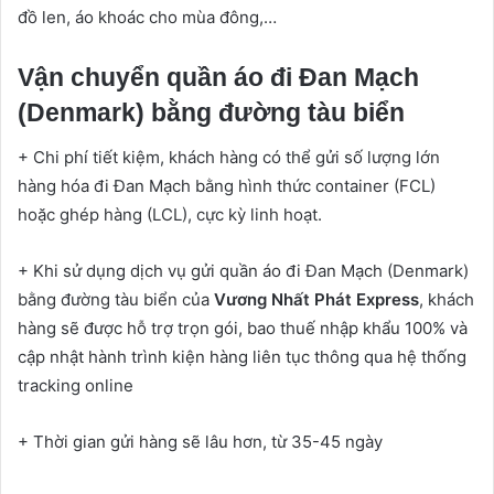
đồ len, áo khoác cho mùa đông,…
Vận chuyển quần áo đi Đan Mạch
(Denmark) bằng đường tàu biển
+ Chi phí tiết kiệm, khách hàng có thể gửi số lượng lớn
hàng hóa đi Đan Mạch bằng hình thức container (FCL)
hoặc ghép hàng (LCL), cực kỳ linh hoạt.
+ Khi sử dụng dịch vụ gửi quần áo đi Đan Mạch (Denmark)
bằng đường tàu biển của
Vương Nhất Phát Express
, khách
hàng sẽ được hỗ trợ trọn gói, bao thuế nhập khẩu 100% và
cập nhật hành trình kiện hàng liên tục thông qua hệ thống
tracking online
+ Thời gian gửi hàng sẽ lâu hơn, từ 35-45 ngày