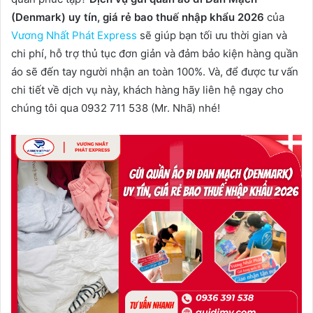
(Denmark) uy tín, giá rẻ bao thuế nhập khẩu 2026
của
Vương Nhất Phát Express
sẽ giúp bạn tối ưu thời gian và
chi phí, hỗ trợ thủ tục đơn giản và đảm bảo kiện hàng quần
áo sẽ đến tay người nhận an toàn 100%. Và, để được tư vấn
chi tiết về dịch vụ này, khách hàng hãy liên hệ ngay cho
chúng tôi qua 0932 711 538 (Mr. Nhã) nhé!