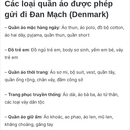
Các loại quần áo được phép
gửi đi Đan Mạch (Denmark)
–
Quần áo mặc hàng ngày
: Áo thun, áo polo, đồ bộ cotton,
áo hai dây, pyjama, quần thun, quần short
–
Đồ trẻ em
: Đồ ngủ trẻ em, body sơ sinh, yếm em bé, váy
trẻ em
–
Quần áo thời trang
: Áo sơ mi, bộ suit, vest, quần tây,
quần ống rộng, chân váy, đầm công sở
–
Trang phục truyền thống
: Áo dài, áo bà ba, áo tứ thân,
các loại váy dân tộc
–
Quần áo giữ ấm
: Áo khoác, ao phao, áo len, mũ len,
khăng choàng, găng tay