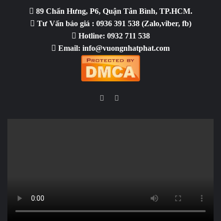
89 Chấn Hưng, P6, Quận Tân Bình, TP.HCM.
Tư Vấn báo giá : 0936 391 538 (Zalo,viber, fb)
Hotline: 0932 711 538
Email: info@vuongnhatphat.com
Facebook
YouTube