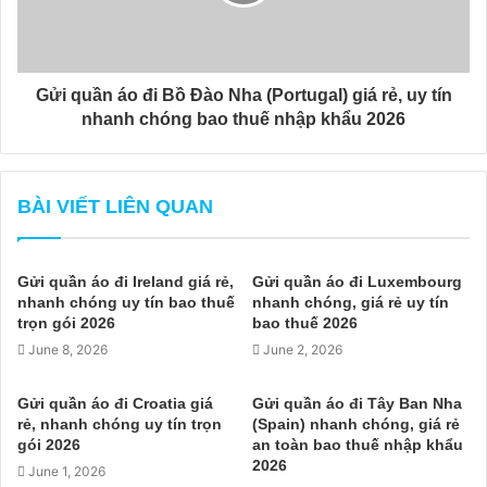
Gửi quần áo đi Bồ Đào Nha (Portugal) giá rẻ, uy tín
nhanh chóng bao thuế nhập khẩu 2026
BÀI VIẾT LIÊN QUAN
Gửi quần áo đi Ireland giá rẻ,
Gửi quần áo đi Luxembourg
nhanh chóng uy tín bao thuế
nhanh chóng, giá rẻ uy tín
trọn gói 2026
bao thuế 2026
June 8, 2026
June 2, 2026
Gửi quần áo đi Croatia giá
Gửi quần áo đi Tây Ban Nha
rẻ, nhanh chóng uy tín trọn
(Spain) nhanh chóng, giá rẻ
gói 2026
an toàn bao thuế nhập khẩu
2026
June 1, 2026