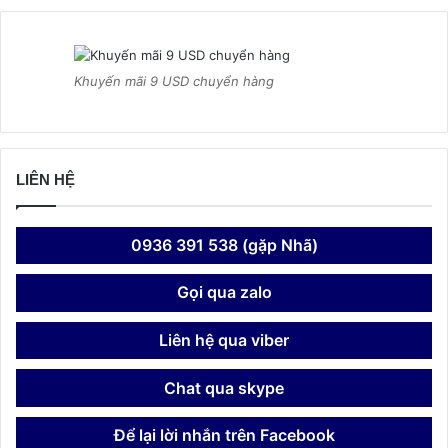
Khuyến mãi 9 USD chuyển hàng
LIÊN HỆ
0936 391 538 (gặp Nhã)
Gọi qua zalo
Liên hệ qua viber
Chat qua skype
Để lại lời nhắn trên Facebook