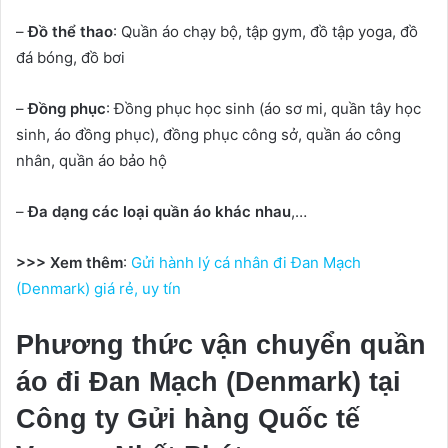
–
Đồ thể thao
: Quần áo chạy bộ, tập gym, đồ tập yoga, đồ
đá bóng, đồ bơi
–
Đồng phục
: Đồng phục học sinh (áo sơ mi, quần tây học
sinh, áo đồng phục), đồng phục công sở, quần áo công
nhân, quần áo bảo hộ
–
Đa dạng các loại quần áo khác nhau
,…
>>> Xem thêm
:
Gửi hành lý cá nhân đi Đan Mạch
(Denmark) giá rẻ, uy tín
Phương thức vận chuyển quần
áo đi Đan Mạch (Denmark) tại
Công ty Gửi hàng Quốc tế