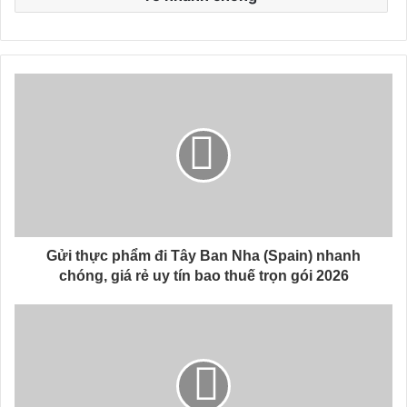
Gửi thực phẩm đi Tây Ban Nha (Spain) nhanh
chóng, giá rẻ uy tín bao thuế trọn gói 2026