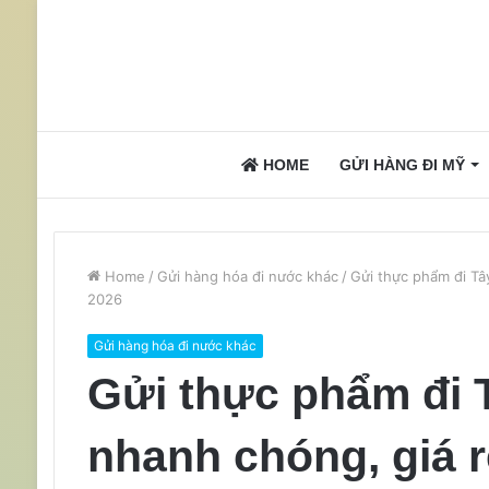
HOME
GỬI HÀNG ĐI MỸ
Home
/
Gửi hàng hóa đi nước khác
/
Gửi thực phẩm đi Tâ
2026
Gửi hàng hóa đi nước khác
Gửi thực phẩm đi 
nhanh chóng, giá r