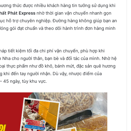
phương thức được nhiều khách hàng tin tưởng sử dụng khi
hất Phát Express
nhờ thời gian vận chuyển nhanh gọn
 tục hỗ trợ chuyên nghiệp. Đường hàng không giúp bạn an
đóng gói đạt chuẩn và theo dõi hành trình đơn hàng minh
pháp tiết kiệm tối đa chi phí vận chuyển, phù hợp khi
 Nha cho người thân, bạn bè và đối tác của mình. Nhờ hệ
loại thực phẩm như đồ khô, bánh mứt, đặc sản quê hương
g khi đến tay người nhận. Dù vậy, nhược điểm của
– 45 ngày, tùy khu vực.