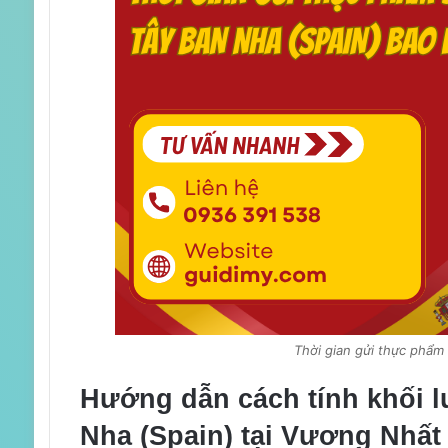
Thời gian gửi thực phẩm 
Hướng dẫn cách tính khối l
Nha (Spain) tại Vương Nhất