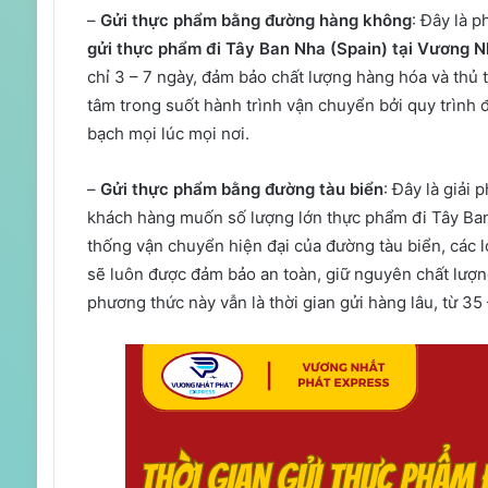
–
Gửi thực phẩm bằng đường hàng không
: Đây là 
gửi thực phẩm đi Tây Ban Nha (Spain) tại Vương N
chỉ 3 – 7 ngày, đảm bảo chất lượng hàng hóa và thủ
tâm trong suốt hành trình vận chuyển bởi quy trình 
bạch mọi lúc mọi nơi.
–
Gửi thực phẩm bằng đường tàu biển
: Đây là giải 
khách hàng muốn số lượng lớn thực phẩm đi Tây Ban
thống vận chuyển hiện đại của đường tàu biển, các 
sẽ luôn được đảm bảo an toàn, giữ nguyên chất lượn
phương thức này vẫn là thời gian gửi hàng lâu, từ 35 