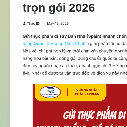
trọn gói 2026
Send
Thảo
May 15, 2026
an
Gửi thực phẩm đi Tây Ban Nha (Spain) nhanh chóng,
email
hàng Quốc tế Vương Nhất Phát
là giải pháp tối ưu 
Nha với chi phí hợp lý và thời gian vận chuyển nhanh
hàng hóa bài bản, đóng gói đúng chuẩn quốc tế cùng
đến tay người nhận an toàn, nhanh gọn chỉ 3 – 7 ngà
(Mr. Nhã) để được tư vấn trực tiếp về dịch vụ này nhé