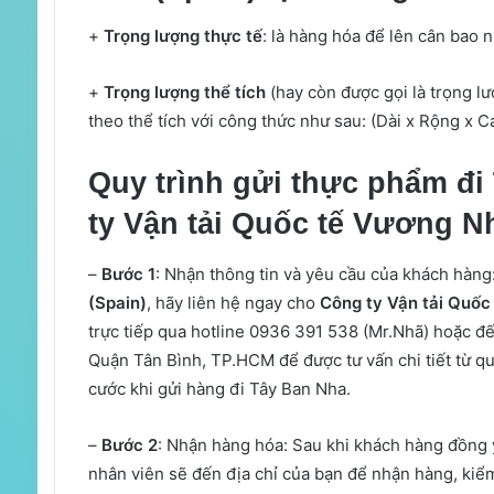
+
Trọng lượng thực tế
: là hàng hóa để lên cân bao n
+
Trọng lượng thể tích
(hay còn được gọi là trọng lư
theo thể tích với công thức như sau: (Dài x Rộng x C
Quy trình gửi thực phẩm đi
ty Vận tải Quốc tế Vương N
–
Bước 1
: Nhận thông tin và yêu cầu của khách hàng
(Spain)
, hãy liên hệ ngay cho
Công ty Vận tải Quốc
trực tiếp qua hotline 0936 391 538 (Mr.Nhã) hoặc 
Quận Tân Bình, TP.HCM để được tư vấn chi tiết từ quy
cước khi gửi hàng đi Tây Ban Nha.
–
Bước 2
: Nhận hàng hóa: Sau khi khách hàng đồng ý
nhân viên sẽ đến địa chỉ của bạn để nhận hàng, kiể