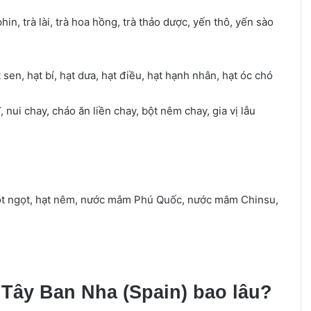
hin, trà lài, trà hoa hồng, trà thảo dược, yến thô, yến sào
 sen, hạt bí, hạt dưa, hạt điều, hạt hạnh nhân, hạt óc chó
nui chay, cháo ăn liền chay, bột nêm chay, gia vị lẫu
 bột ngọt, hạt nêm, nước mắm Phú Quốc, nước mắm Chinsu,
 Tây Ban Nha (Spain) bao lâu?