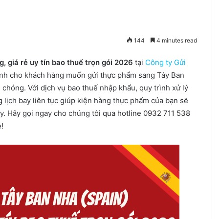
144
4 minutes read
 giá rẻ uy tín bao thuế trọn gói 2026
tại
Công ty Gửi
dành cho khách hàng muốn gửi thực phẩm sang Tây Ban
 chóng. Với dịch vụ bao thuế nhập khẩu, quy trình xử lý
 lịch bay liên tục giúp kiện hàng thực phẩm của bạn sẽ
y. Hãy gọi ngay cho chúng tôi qua hotline 0932 711 538
!