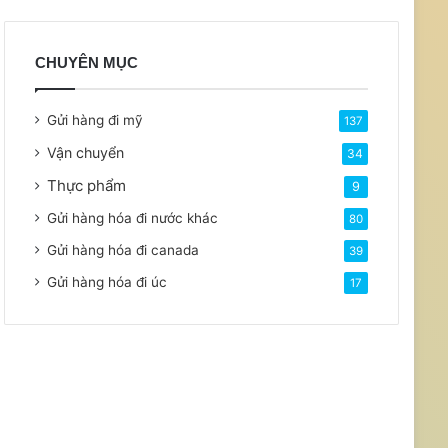
CHUYÊN MỤC
Gửi hàng đi mỹ
137
Vận chuyển
34
Thực phẩm
9
Gửi hàng hóa đi nước khác
80
Gửi hàng hóa đi canada
39
Gửi hàng hóa đi úc
17