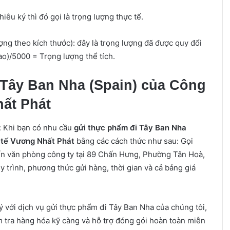
hiêu ký thì đó gọi là trọng lượng thực tế.
ợng theo kích thước): đây là trọng lượng đã được quy đổi
ao)/5000 = Trọng lượng thể tích.
 Tây Ban Nha (Spain) của Công
hất Phát
: Khi bạn có nhu cầu
gửi thực phẩm đi Tây Ban Nha
 tế Vương Nhất Phát
bằng các cách thức như sau: Gọi
đến văn phòng công ty tại 89 Chấn Hưng, Phường Tân Hoà,
 trình, phương thức gửi hàng, thời gian và cả bảng giá
 với dịch vụ gửi thực phẩm đi Tây Ban Nha của chúng tôi,
m tra hàng hóa kỹ càng và hỗ trợ đóng gói hoàn toàn miễn