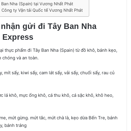
y Ban Nha (Spain) tại Vương Nhất Phát
a Công ty Vận tải Quốc tế Vương Nhất Phát
 nhận gửi đi Tây Ban Nha
t Express
ại thực phẩm đi Tây Ban Nha (Spain) từ đồ khô, bánh kẹo,
h chóng và an toàn.
y, mít sấy, kiwi sấy, cam lát sấy, vải sấy, chuối sấy, rau củ
c lá khô, mực ống khô, cá thu khô, cá sặc khô, khô heo,
me, mứt gừng. mứt tắc, mứt chà là, kẹo dừa Bến Tre, bánh
y, bánh tráng