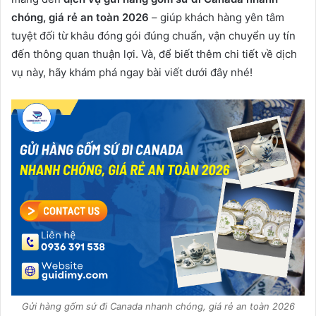
chóng, giá rẻ an toàn 2026
– giúp khách hàng yên tâm
tuyệt đối từ khâu đóng gói đúng chuẩn, vận chuyển uy tín
đến thông quan thuận lợi. Và, để biết thêm chi tiết về dịch
vụ này, hãy khám phá ngay bài viết dưới đây nhé!
Gửi hàng gốm sứ đi Canada nhanh chóng, giá rẻ an toàn 2026