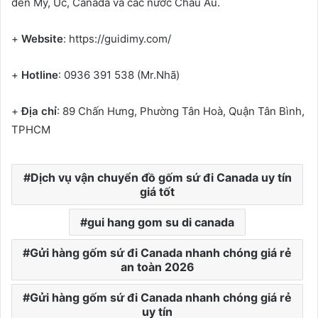
đến Mỹ, Úc, Canada và các nước Châu Âu.
+
Website
: https://guidimy.com/
+
Hotline
: 0936 391 538 (Mr.Nhã)
+
Địa chỉ
: 89 Chấn Hưng, Phường Tân Hoà, Quận Tân Bình,
TPHCM
Dịch vụ vận chuyển đồ gốm sứ đi Canada uy tín
giá tốt
gui hang gom su di canada
Gửi hàng gốm sứ đi Canada nhanh chóng giá rẻ
an toàn 2026
Gửi hàng gốm sứ đi Canada nhanh chóng giá rẻ
uy tín