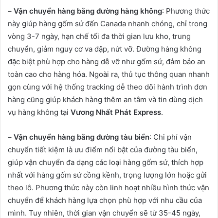
–
Vận chuyển hàng bằng đường hàng không
: Phương thức
này giúp hàng gốm sứ đến Canada nhanh chóng, chỉ trong
vòng 3-7 ngày, hạn chế tối đa thời gian lưu kho, trung
chuyển, giảm nguy cơ va đập, nứt vỡ. Đường hàng không
đặc biệt phù hợp cho hàng dễ vỡ như gốm sứ, đảm bảo an
toàn cao cho hàng hóa. Ngoài ra, thủ tục thông quan nhanh
gọn cùng với hệ thống tracking dễ theo dõi hành trình đơn
hàng cũng giúp khách hàng thêm an tâm và tin dùng dịch
vụ hàng không tại
Vương Nhất Phát Express
.
–
Vận chuyển hàng bằng đường tàu biển
: Chi phí vận
chuyển tiết kiệm là ưu điểm nổi bật của đường tàu biển,
giúp vận chuyển đa dạng các loại hàng gốm sứ, thích hợp
nhất với hàng gốm sứ cồng kềnh, trọng lượng lớn hoặc gửi
theo lô. Phương thức này còn linh hoạt nhiều hình thức vận
chuyển để khách hàng lựa chọn phù hợp với nhu cầu của
mình. Tuy nhiên, thời gian vận chuyển sẽ từ 35-45 ngày,