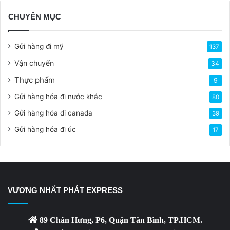
CHUYÊN MỤC
Gửi hàng đi mỹ
137
Vận chuyển
34
Thực phẩm
9
Gửi hàng hóa đi nước khác
80
Gửi hàng hóa đi canada
39
Gửi hàng hóa đi úc
17
VƯƠNG NHẤT PHÁT EXPRESS
89 Chấn Hưng, P6, Quận Tân Bình, TP.HCM.