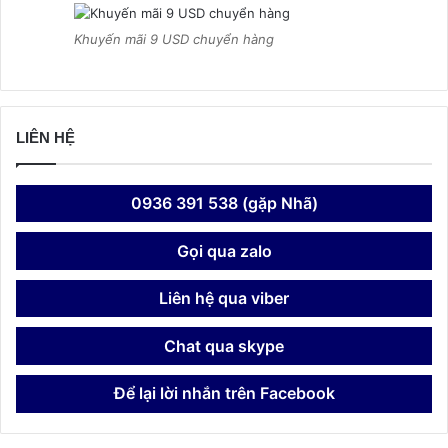
Khuyến mãi 9 USD chuyển hàng
LIÊN HỆ
0936 391 538 (gặp Nhã)
Gọi qua zalo
Liên hệ qua viber
Chat qua skype
Để lại lời nhắn trên Facebook