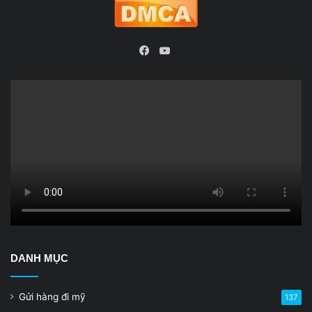
YouTube
Facebook
DANH MỤC
Gửi hàng đi mỹ
137