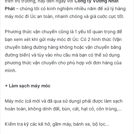
trên thị trường, hãy đến ngay với
Công ty Vương Nhất
Phát
– chúng tôi có kinh nghiệm nhiều năm để xử lý hàng
máy móc đi Úc an toàn, nhanh chóng và giá cước cực tốt.
Phương thức vận chuyển cũng là 1 yếu tố quan trọng để
bạn xem xét khi gửi máy móc đi Úc: Có 2 hình thức (Vận
chuyển bằng đường hàng không hoặc vận chuyển bằng
đường biển) và tùy vào nhu cầu mà bạn có thể sử dụng
phương thức vận chuyển cho phù hợp với đơn hàng của
mình.
+ Làm sạch máy móc
Máy móc (cả mới và đã qua sử dụng) phải được làm sạch
hoàn toàn, không dính đất, bùn, cát, hạt cỏ, côn trùng,…
Kiểm tra kỹ các kẽ hở, gầm máy, bánh xe, bộ lọc…