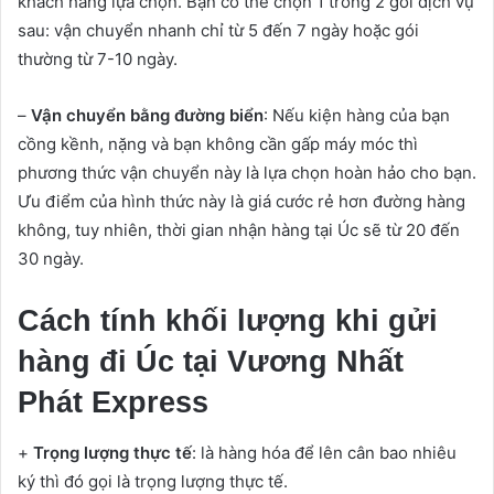
khách hàng lựa chọn. Bạn có thể chọn 1 trong 2 gói dịch vụ
sau: vận chuyển nhanh chỉ từ 5 đến 7 ngày hoặc gói
thường từ 7-10 ngày.
–
Vận chuyển bằng đường biển
: Nếu kiện hàng của bạn
cồng kềnh, nặng và bạn không cần gấp máy móc thì
phương thức vận chuyển này là lựa chọn hoàn hảo cho bạn.
Ưu điểm của hình thức này là giá cước rẻ hơn đường hàng
không, tuy nhiên, thời gian nhận hàng tại Úc sẽ từ 20 đến
30 ngày.
Cách tính khối lượng khi gửi
hàng đi Úc tại Vương Nhất
Phát Express
+
Trọng lượng thực tế
: là hàng hóa để lên cân bao nhiêu
ký thì đó gọi là trọng lượng thực tế.