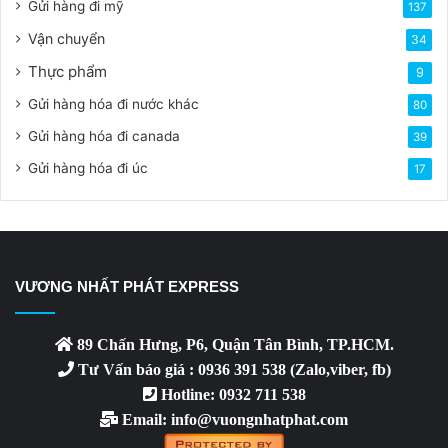
Gửi hàng đi mỹ
137
Vận chuyển
34
Thực phẩm
9
Gửi hàng hóa đi nước khác
80
Gửi hàng hóa đi canada
39
Gửi hàng hóa đi úc
17
VƯƠNG NHẤT PHÁT EXPRESS
89 Chấn Hưng, P6, Quận Tân Bình, TP.HCM.
Tư Vấn báo giá : 0936 391 538 (Zalo,viber, fb)
Hotline: 0932 711 538
Email: info@vuongnhatphat.com