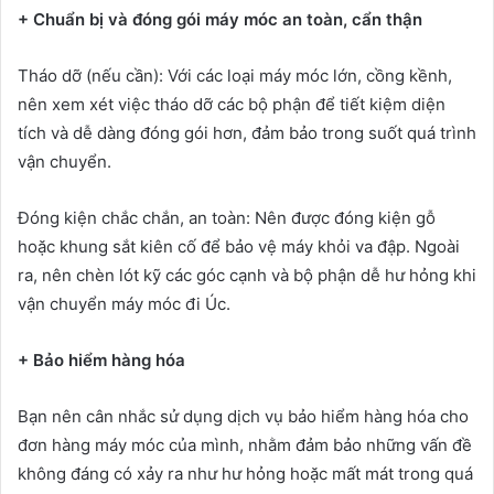
+ Chuẩn bị và đóng gói máy móc an toàn, cẩn thận
Tháo dỡ (nếu cần): Với các loại máy móc lớn, cồng kềnh,
nên xem xét việc tháo dỡ các bộ phận để tiết kiệm diện
tích và dễ dàng đóng gói hơn, đảm bảo trong suốt quá trình
vận chuyển.
Đóng kiện chắc chắn, an toàn: Nên được đóng kiện gỗ
hoặc khung sắt kiên cố để bảo vệ máy khỏi va đập. Ngoài
ra, nên chèn lót kỹ các góc cạnh và bộ phận dễ hư hỏng khi
vận chuyển máy móc đi Úc.
+ Bảo hiểm hàng hóa
Bạn nên cân nhắc sử dụng dịch vụ bảo hiểm hàng hóa cho
đơn hàng máy móc của mình, nhằm đảm bảo những vấn đề
không đáng có xảy ra như hư hỏng hoặc mất mát trong quá