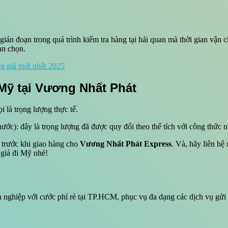
gián đoạn trong quá trình kiểm tra hàng tại hải quan mà thời gian vận 
ạn chọn.
 giá mới nhất 2025
 Mỹ tại Vương Nhất Phát
i là trọng lượng thực tế.
hước): đây là trọng lượng đã được quy đổi theo thể tích với công thức 
 trước khi giao hàng cho
Vương Nhất Phát Express
. Và, hãy liên hệ
 giả đi Mỹ nhé!
n nghiệp với cước phí rẻ tại TP.HCM, phục vụ đa dạng các dịch vụ gửi