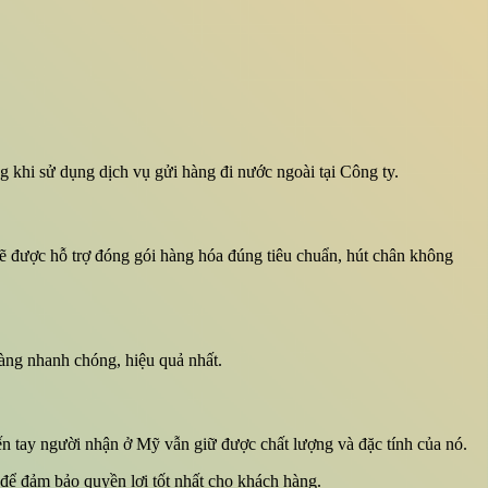
g khi sử dụng dịch vụ gửi hàng đi nước ngoài tại Công ty.
 sẽ được hỗ trợ đóng gói hàng hóa đúng tiêu chuẩn, hút chân không
àng nhanh chóng, hiệu quả nhất.
n tay người nhận ở Mỹ vẫn giữ được chất lượng và đặc tính của nó.
 để đảm bảo quyền lợi tốt nhất cho khách hàng.