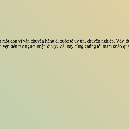
ọn một đơn vị vận chuyển hàng đi quốc tế uy tín, chuyên nghiệp. Vậy, 
n vẹn đến tay người nhận ở Mỹ. Và, hãy cùng chúng tôi tham khảo qua 