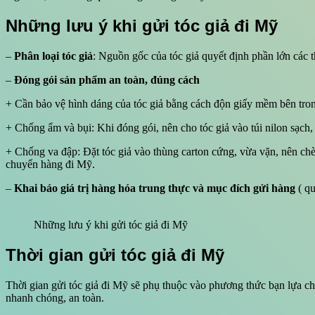
Những lưu ý khi gửi tóc giả đi Mỹ
–
Phân loại tóc giả
: Nguồn gốc của tóc giả quyết định phần lớn các th
–
Đóng gói sản phẩm an toàn, đúng cách
+ Cần bảo vệ hình dáng của tóc giả bằng cách độn giấy mềm bên tro
+ Chống ẩm và bụi: Khi đóng gói, nên cho tóc giả vào túi nilon sạch
+ Chống va đập: Đặt tóc giả vào thùng carton cứng, vừa vặn, nên chè
chuyển hàng đi Mỹ.
–
Khai báo giá trị hàng hóa trung thực và mục đích gửi hàng
( qu
Những lưu ý khi gửi tóc giả đi Mỹ
Thời gian gửi tóc giả đi Mỹ
Thời gian gửi tóc giả đi Mỹ sẽ phụ thuộc vào phương thức bạn lựa ch
nhanh chóng, an toàn.