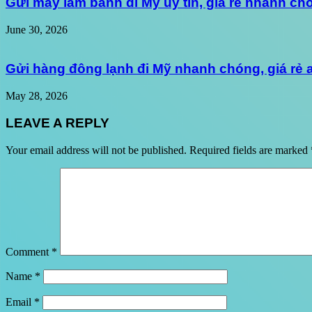
Gửi máy làm bánh đi Mỹ uy tín, giá rẻ nhanh ch
June 30, 2026
Gửi hàng đông lạnh đi Mỹ nhanh chóng, giá rẻ
May 28, 2026
LEAVE A REPLY
Your email address will not be published.
Required fields are marked
Comment
*
Name
*
Email
*