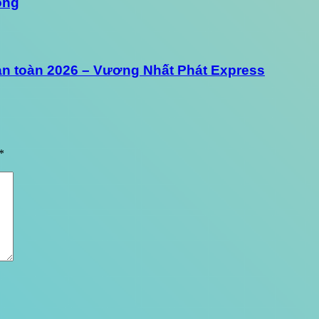
óng
 an toàn 2026 – Vương Nhất Phát Express
*