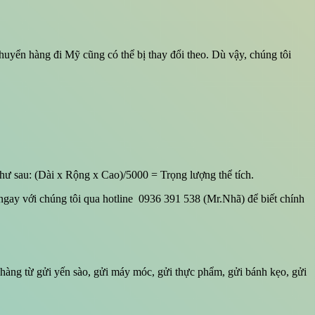
chuyển hàng đi Mỹ cũng có thể bị thay đổi theo. Dù vậy, chúng tôi
như sau: (Dài x Rộng x Cao)/5000 = Trọng lượng thể tích.
 ngay với chúng tôi qua hotline 0936 391 538 (Mr.Nhã) để biết chính
 hàng từ gửi yến sào, gửi máy móc, gửi thực phẩm, gửi bánh kẹo, gửi