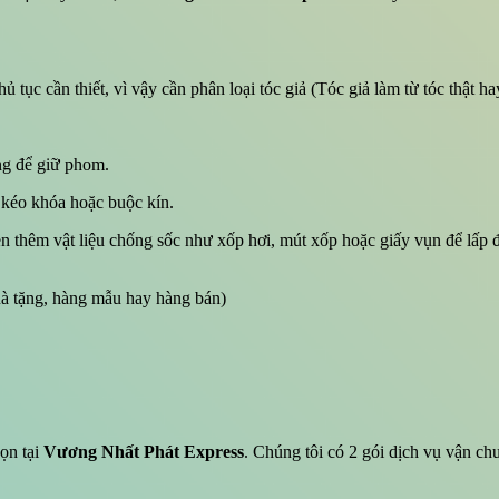
ủ tục cần thiết, vì vậy cần phân loại tóc giả (Tóc giả làm từ tóc thật ha
ng để giữ phom.
, kéo khóa hoặc buộc kín.
n thêm vật liệu chống sốc như xốp hơi, mút xốp hoặc giấy vụn để lấp đ
à tặng, hàng mẫu hay hàng bán)
ọn tại
Vương Nhất Phát Express
. Chúng tôi có 2 gói dịch vụ vận c