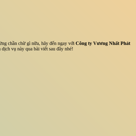
đừng chần chừ gì nữa, hãy đến ngay với
Công ty Vương Nhất Phát
dịch vụ này qua bài viết sau đây nhé!