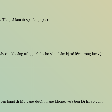
y Tóc giả làm từ sợi tổng hợp )
ầy các khoảng trống, tránh cho sản phẩm bị xô lệch trong lúc vận
huyển hàng đi Mỹ bằng đường hàng không, vừa tiện lợi lại vô cùng