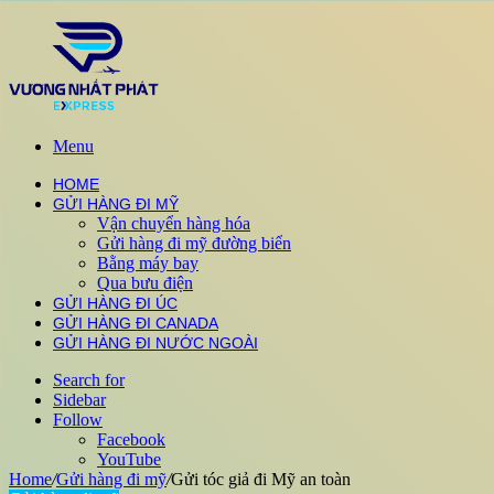
Menu
HOME
GỬI HÀNG ĐI MỸ
Vận chuyển hàng hóa
Gửi hàng đi mỹ đường biển
Bằng máy bay
Qua bưu điện
GỬI HÀNG ĐI ÚC
GỬI HÀNG ĐI CANADA
GỬI HÀNG ĐI NƯỚC NGOÀI
Search for
Sidebar
Follow
Facebook
YouTube
Home
/
Gửi hàng đi mỹ
/
Gửi tóc giả đi Mỹ an toàn