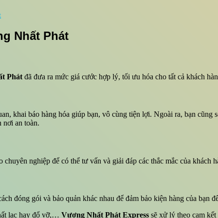
t
ng Nhất Phát
t Phát
đã đưa ra mức giá cước hợp lý, tối ưu hóa cho tất cả khách hàn
quan, khai báo hàng hóa giúp bạn, vô cùng tiện lợi. Ngoài ra, bạn cũng
 nơi an toàn.
 chuyên nghiệp để có thể tư vấn và giải đáp các thắc mắc của khách h
 cách đóng gói và bảo quản khác nhau để đảm bảo kiện hàng của bạn đế
thất lạc hay đổ vỡ,…
Vương Nhất Phát Express
sẽ xử lý theo cam kết