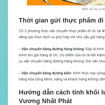
Một số lưu ý kh
Thời gian gửi thực phẩm đi
Có 2 phương thức vận chuyển thực phẩm đi Úc tại
V
dàng lựa chọn dịch vụ phù hợp với nhu cầu gửi hàng
–
Vận chuyển bằng đường hàng không
: Đây là hìn
mình khi gửi hàng đi Úc. Ưu điểm của nó là tiết kiệm
vụ vận chuyên bằng đường hàng không: Gói vận chuy
–
Vận chuyển bằng đường biển
: Hình thức này cũng
hàng hóa cồng kềnh, nặng và khách hàng không cần g
Hướng dẫn cách tính khối l
Vương Nhất Phát