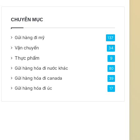
CHUYÊN MỤC
Gửi hàng đi mỹ
137
Vận chuyển
34
Thực phẩm
9
Gửi hàng hóa đi nước khác
80
Gửi hàng hóa đi canada
39
Gửi hàng hóa đi úc
17