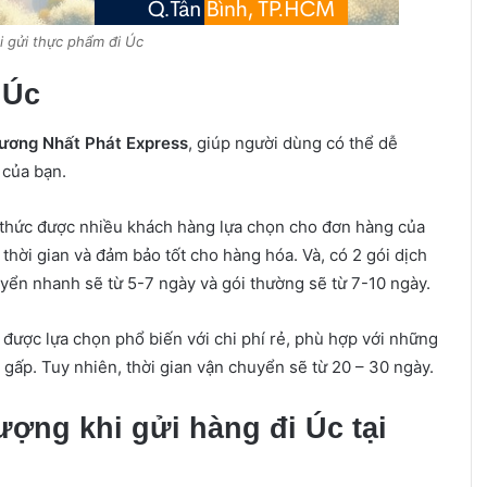
i gửi thực phẩm đi Úc
 Úc
ương Nhất Phát Express
, giúp người dùng có thể dễ
 của bạn.
h thức được nhiều khách hàng lựa chọn cho đơn hàng của
 thời gian và đảm bảo tốt cho hàng hóa. Và, có 2 gói dịch
ển nhanh sẽ từ 5-7 ngày và gói thường sẽ từ 7-10 ngày.
 được lựa chọn phổ biến với chi phí rẻ, phù hợp với những
ấp. Tuy nhiên, thời gian vận chuyển sẽ từ 20 – 30 ngày.
ượng khi gửi hàng đi Úc tại