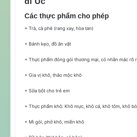
đi Úc
Các thực phẩm cho phép
+ Trà, cà phê (rang xay, hòa tan)
+ Bánh kẹo, đồ ăn vặt
+ Thực phẩm đóng gói thương mại, có nhãn mác rõ 
+ Gia vị khô, thảo mộc khô
+ Sữa bột cho trẻ em
+ Thực phẩm khô: Khô mực, khô cá, khô tôm, khô bò
+ Mì gói, phở khô, miến khô