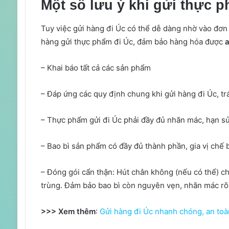
Một số lưu ý khi gửi thực p
Tuy việc gửi hàng đi Úc có thể dễ dàng nhờ vào đơn 
hàng gửi thực phẩm đi Úc, đảm bảo hàng hóa được
a
– Khai báo tất cả các sản phẩm
– Đáp ứng các quy định chung khi gửi hàng đi Úc, 
– Thực phẩm gửi đi Úc phải đầy đủ nhãn mác, hạn s
– Bao bì sản phẩm có đầy đủ thành phần, gia vị chế 
– Đóng gói cẩn thận: Hút chân không (nếu có thể) c
trùng. Đảm bảo bao bì còn nguyên vẹn, nhãn mác rõ
>>> Xem thêm
:
Gửi hàng đi Úc nhanh chóng, an toà