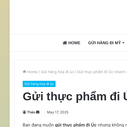
HOME
GỬI HÀNG ĐI MỸ
Home
/
Gửi hàng hóa đi úc
/
Gửi thực phẩm đi Úc nhanh 
Gửi hàng hóa đi úc
Gửi thực phẩm đi 
Send
Thảo
May 17, 2025
an
Bạn đang muốn
gửi thực phẩm đi Úc
nhưng không rõ
email