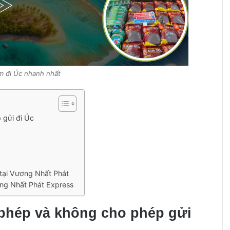
m đi Úc nhanh nhất
 gửi đi Úc
 tại Vương Nhất Phát
ơng Nhất Phát Express
phép và không cho phép gửi