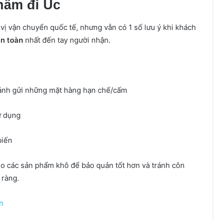
hẩm đi Úc
vị vận chuyển quốc tế, nhưng vẫn có 1 số lưu ý khi khách
n toàn
nhất đến tay người nhận.
tránh gửi những mặt hàng hạn chế/cấm
ử dụng
biến
ho các sản phẩm khô để bảo quản tốt hơn và tránh côn
 ràng.
n