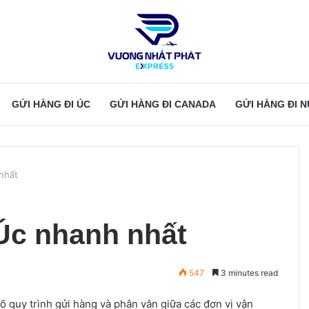
GỬI HÀNG ĐI ÚC
GỬI HÀNG ĐI CANADA
GỬI HÀNG ĐI 
nhất
Úc nhanh nhất
547
3 minutes read
 quy trình gửi hàng và phân vân giữa các đơn vị vận