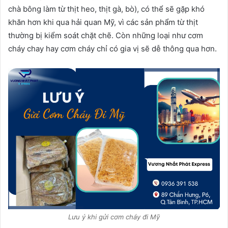
chà bông làm từ thịt heo, thịt gà, bò), có thể sẽ gặp khó
khăn hơn khi qua hải quan Mỹ, vì các sản phẩm từ thịt
thường bị kiểm soát chặt chẽ. Còn những loại như cơm
cháy chay hay cơm cháy chỉ có gia vị sẽ dễ thông qua hơn.
Lưu ý khi gửi cơm cháy đi Mỹ