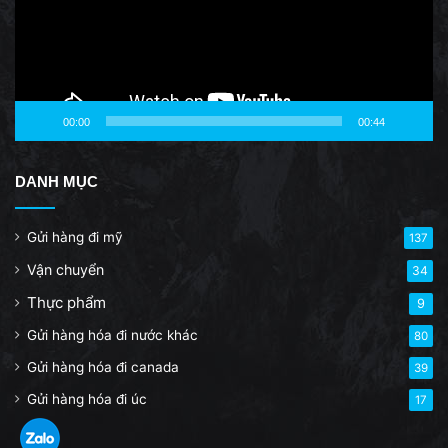
00:00
00:44
DANH MỤC
Gửi hàng đi mỹ
137
Vận chuyển
34
Thực phẩm
9
Gửi hàng hóa đi nước khác
80
Gửi hàng hóa đi canada
39
Gửi hàng hóa đi úc
17