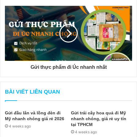
Gửi thực phẩm đi Úc nhanh nhất
BÀI VIẾT LIÊN QUAN
Gửi đầu lân và lồng đèn đi
Gửi trái cây hoa quả đi Mỹ
Mỹ nhanh chóng giá rẻ 2026
nhanh chóng, giá rẻ uy tín
tại TPHCM
4 weeks ago
4 weeks ago