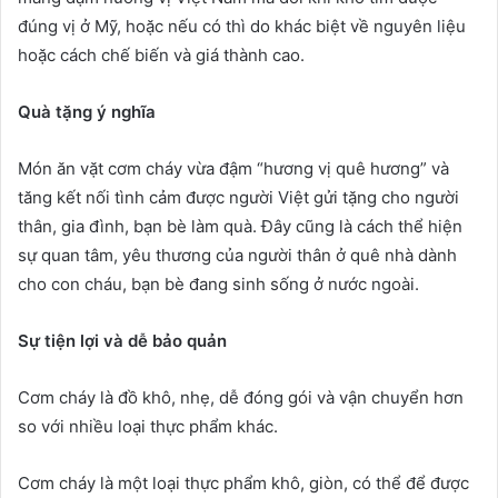
đúng vị ở Mỹ, hoặc nếu có thì do khác biệt về nguyên liệu
hoặc cách chế biến và giá thành cao.
Quà tặng ý nghĩa
Món ăn vặt cơm cháy vừa đậm “hương vị quê hương” và
tăng kết nối tình cảm được người Việt gửi tặng cho người
thân, gia đình, bạn bè làm quà. Đây cũng là cách thể hiện
sự quan tâm, yêu thương của người thân ở quê nhà dành
cho con cháu, bạn bè đang sinh sống ở nước ngoài.
Sự tiện lợi và dễ bảo quản
Cơm cháy là đồ khô, nhẹ, dễ đóng gói và vận chuyển hơn
so với nhiều loại thực phẩm khác.
Cơm cháy là một loại thực phẩm khô, giòn, có thể để được