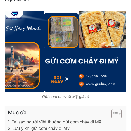
Gửi cơm cháy đi Mỹ giá rẻ
Mục đề
Tại sao người Việt thường gửi cơm cháy đi Mỹ
Lưu ý khi gửi cơm cháy đi Mỹ