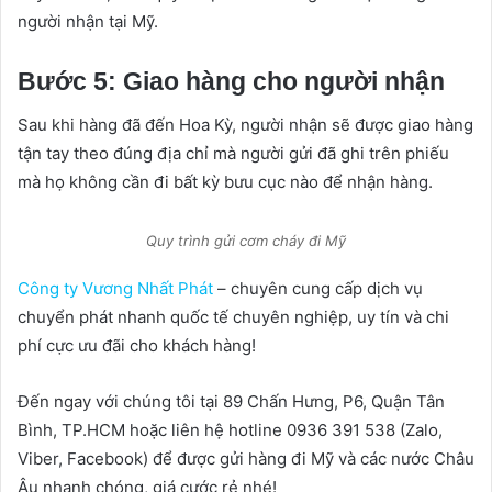
người nhận tại Mỹ.
Bước 5: Giao hàng cho người nhận
Sau khi hàng đã đến Hoa Kỳ, người nhận sẽ được giao hàng
tận tay theo đúng địa chỉ mà người gửi đã ghi trên phiếu
mà họ không cần đi bất kỳ bưu cục nào để nhận hàng.
Quy trình gửi cơm cháy đi Mỹ
Công ty Vương Nhất Phát
– chuyên cung cấp dịch vụ
chuyển phát nhanh quốc tế chuyên nghiệp, uy tín và chi
phí cực ưu đãi cho khách hàng!
Đến ngay với chúng tôi tại 89 Chấn Hưng, P6, Quận Tân
Bình, TP.HCM hoặc liên hệ hotline 0936 391 538 (Zalo,
Viber, Facebook) để được gửi hàng đi Mỹ và các nước Châu
Âu nhanh chóng, giá cước rẻ nhé!