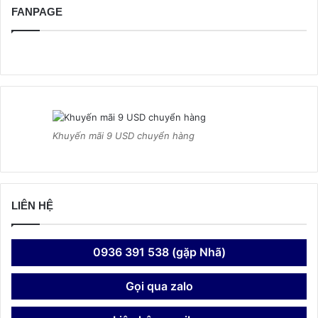
FANPAGE
Khuyến mãi 9 USD chuyển hàng
LIÊN HỆ
0936 391 538 (gặp Nhã)
Gọi qua zalo