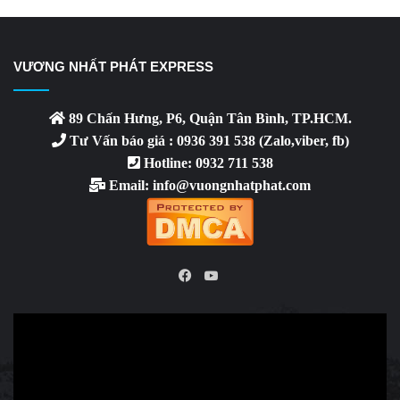
VƯƠNG NHẤT PHÁT EXPRESS
89 Chấn Hưng, P6, Quận Tân Bình, TP.HCM.
Tư Vấn báo giá : 0936 391 538 (Zalo,viber, fb)
Hotline: 0932 711 538
Email: info@vuongnhatphat.com
YouTube
Facebook
Video
Player