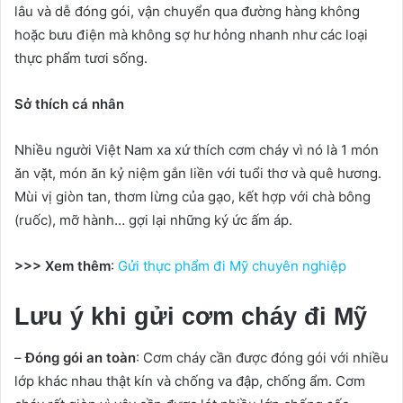
lâu và dễ đóng gói, vận chuyển qua đường hàng không
hoặc bưu điện mà không sợ hư hỏng nhanh như các loại
thực phẩm tươi sống.
Sở thích cá nhân
Nhiều người Việt Nam xa xứ thích cơm cháy vì nó là 1 món
ăn vặt, món ăn kỷ niệm gắn liền với tuổi thơ và quê hương.
Mùi vị giòn tan, thơm lừng của gạo, kết hợp với chà bông
(ruốc), mỡ hành… gợi lại những ký ức ấm áp.
>>> Xem thêm
:
Gửi thực phẩm đi Mỹ chuyên nghiệp
Lưu ý khi gửi cơm cháy đi Mỹ
–
Đóng gói an toàn
: Cơm cháy cần được đóng gói với nhiều
lớp khác nhau thật kín và chống va đập, chống ẩm. Cơm