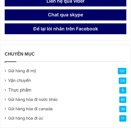
Liên hệ qua viber
Chat qua skype
Để lại lời nhắn trên Facebook
CHUYÊN MỤC
Gửi hàng đi mỹ
137
Vận chuyển
34
Thực phẩm
9
Gửi hàng hóa đi nước khác
80
Gửi hàng hóa đi canada
39
Gửi hàng hóa đi úc
17