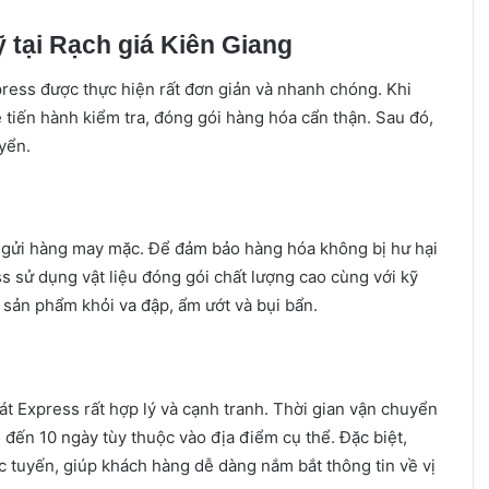
 tại Rạch giá Kiên Giang
ress được thực hiện rất đơn giản và nhanh chóng. Khi
iến hành kiểm tra, đóng gói hàng hóa cẩn thận. Sau đó,
yển.
c gửi hàng may mặc. Để đảm bảo hàng hóa không bị hư hại
 sử dụng vật liệu đóng gói chất lượng cao cùng với kỹ
 sản phẩm khỏi va đập, ẩm ướt và bụi bẩn.
t Express rất hợp lý và cạnh tranh. Thời gian vận chuyển
đến 10 ngày tùy thuộc vào địa điểm cụ thể. Đặc biệt,
c tuyến, giúp khách hàng dễ dàng nắm bắt thông tin về vị