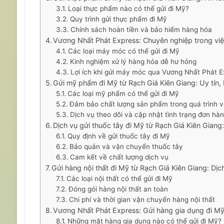
Loại thực phẩm nào có thể gửi đi Mỹ?
Quy trình gửi thực phẩm đi Mỹ
Chính sách hoàn tiền và bảo hiểm hàng hóa
Vương Nhất Phát Express: Chuyên nghiệp trong việ
Các loại máy móc có thể gửi đi Mỹ
Kinh nghiệm xử lý hàng hóa dễ hư hỏng
Lợi ích khi gửi máy móc qua Vương Nhất Phát E
Gửi mỹ phẩm đi Mỹ từ Rạch Giá Kiên Giang: Uy tín
Các loại mỹ phẩm có thể gửi đi Mỹ
Đảm bảo chất lượng sản phẩm trong quá trình 
Dịch vụ theo dõi và cập nhật tình trạng đơn hà
Dịch vụ gửi thuốc tây đi Mỹ từ Rạch Giá Kiên Giang:
Quy định về gửi thuốc tây đi Mỹ
Bảo quản và vận chuyển thuốc tây
Cam kết về chất lượng dịch vụ
Gửi hàng nội thất đi Mỹ từ Rạch Giá Kiên Giang: D
Các loại nội thất có thể gửi đi Mỹ
Đóng gói hàng nội thất an toàn
Chi phí và thời gian vận chuyển hàng nội thất
Vương Nhất Phát Express: Gửi hàng gia dụng đi Mỹ 
Những mặt hàng gia dụng nào có thể gửi đi Mỹ?