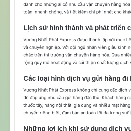
dành cho những ai có nhu cầu vận chuyển hàng hóa 
toàn, nhanh chóng, và tiết kiệm chi phí nhất cho khá
Lịch sử hình thành và phát triển
Vương Nhất Phát Express được thành lập với mục tiê
và chuyên nghiệp. Với đội ngũ nhân viên giàu kinh 
chắc trên thị trường vận chuyển hàng hóa. Qua nhiề
rộng quy mô hoạt động và cải thiện chất lượng dịch
Các loại hình dịch vụ gửi hàng đi
Vương Nhất Phát Express không chỉ cung cấp dịch v
để đáp ứng nhu cầu gửi hàng đặc thù. Khách hàng c
thuốc tây, hàng nội thất, gia dụng và nhiều mặt hàng
chuyển riêng biệt, đảm bảo an toàn tối đa trong suốt 
Những lợi ích khi sử dụng dịch v