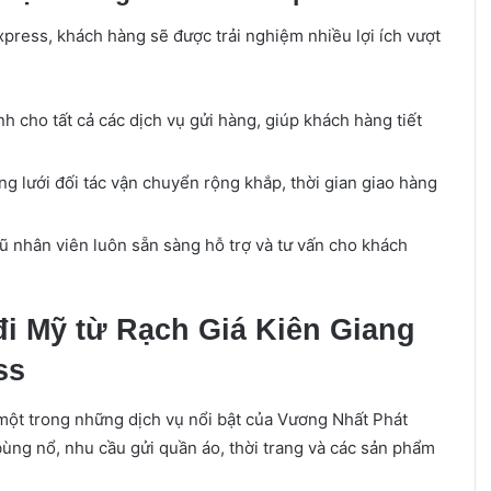
xpress, khách hàng sẽ được trải nghiệm nhiều lợi ích vượt
nh cho tất cả các dịch vụ gửi hàng, giúp khách hàng tiết
g lưới đối tác vận chuyển rộng khắp, thời gian giao hàng
gũ nhân viên luôn sẵn sàng hỗ trợ và tư vấn cho khách
i Mỹ từ Rạch Giá Kiên Giang
ss
một trong những dịch vụ nổi bật của Vương Nhất Phát
bùng nổ, nhu cầu gửi quần áo, thời trang và các sản phẩm