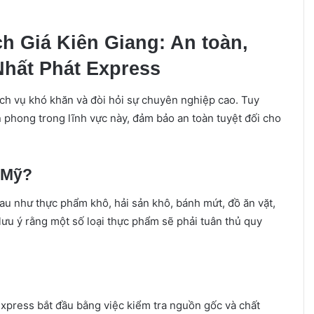
h Giá Kiên Giang: An toàn,
hất Phát Express
dịch vụ khó khăn và đòi hỏi sự chuyên nghiệp cao. Tuy
n phong trong lĩnh vực này, đảm bảo an toàn tuyệt đối cho
 Mỹ?
au như thực phẩm khô, hải sản khô, bánh mứt, đồ ăn vặt,
lưu ý rằng một số loại thực phẩm sẽ phải tuân thủ quy
Express bắt đầu bằng việc kiểm tra nguồn gốc và chất