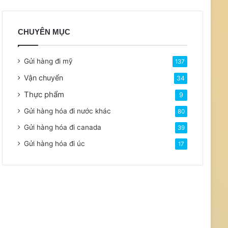
CHUYÊN MỤC
Gửi hàng đi mỹ
137
Vận chuyển
34
Thực phẩm
9
Gửi hàng hóa đi nước khác
80
Gửi hàng hóa đi canada
39
Gửi hàng hóa đi úc
17