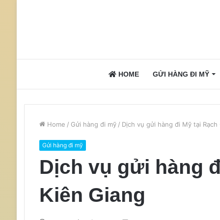
HOME
GỬI HÀNG ĐI MỸ
Home
/
Gửi hàng đi mỹ
/
Dịch vụ gửi hàng đi Mỹ tại Rạch
Gửi hàng đi mỹ
Dịch vụ gửi hàng đ
Kiên Giang