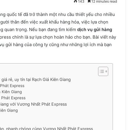
143
12 minutes read
àng quốc tế đã trở thành một nhu cầu thiết yếu cho nhiều
gười thân đến việc xuất khẩu hàng hóa, việc lựa chọn
cùng quan trọng. Nếu bạn đang tìm kiếm
dịch vụ gửi hàng
ress chính là sự lựa chọn hoàn hảo cho bạn. Bài viết này
 vụ gửi hàng của công ty cũng như những lợi ích mà bạn
iá rẻ, uy tín tại Rạch Giá Kiên Giang
 Phát Express
á Kiên Giang
t Phát Express
Giang với Vương Nhất Phát Express
Kiên Giang
toàn, nhanh chóng cùng Vương Nhất Phát Express