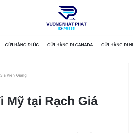
GỬI HÀNG ĐI ÚC
GỬI HÀNG ĐI CANADA
GỬI HÀNG ĐI 
 Giá Kiên Giang
i Mỹ tại Rạch Giá