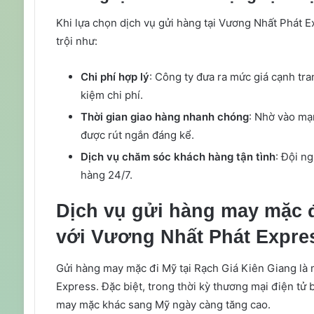
Khi lựa chọn dịch vụ gửi hàng tại Vương Nhất Phát E
trội như:
Chi phí hợp lý
: Công ty đưa ra mức giá cạnh tra
kiệm chi phí.
Thời gian giao hàng nhanh chóng
: Nhờ vào mạn
được rút ngắn đáng kể.
Dịch vụ chăm sóc khách hàng tận tình
: Đội n
hàng 24/7.
Dịch vụ gửi hàng may mặc đ
với Vương Nhất Phát Expre
Gửi hàng may mặc đi Mỹ tại Rạch Giá Kiên Giang là 
Express. Đặc biệt, trong thời kỳ thương mại điện tử 
may mặc khác sang Mỹ ngày càng tăng cao.