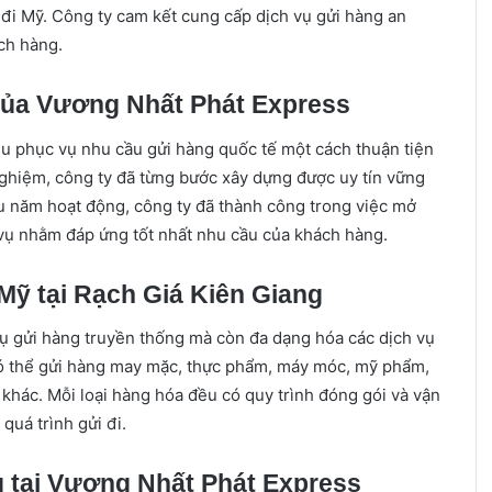
đi Mỹ. Công ty cam kết cung cấp dịch vụ gửi hàng an
ch hàng.
 của Vương Nhất Phát Express
u phục vụ nhu cầu gửi hàng quốc tế một cách thuận tiện
nghiệm, công ty đã từng bước xây dựng được uy tín vững
u năm hoạt động, công ty đã thành công trong việc mở
 vụ nhằm đáp ứng tốt nhất nhu cầu của khách hàng.
 Mỹ tại Rạch Giá Kiên Giang
ụ gửi hàng truyền thống mà còn đa dạng hóa các dịch vụ
ó thể gửi hàng may mặc, thực phẩm, máy móc, mỹ phẩm,
 khác. Mỗi loại hàng hóa đều có quy trình đóng gói và vận
quá trình gửi đi.
ụ tại Vương Nhất Phát Express