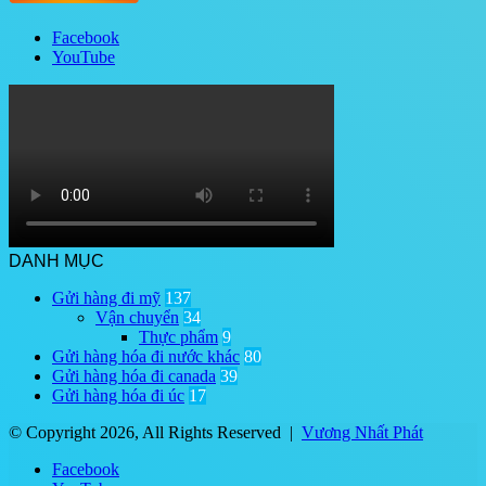
Facebook
YouTube
DANH MỤC
Gửi hàng đi mỹ
137
Vận chuyển
34
Thực phẩm
9
Gửi hàng hóa đi nước khác
80
Gửi hàng hóa đi canada
39
Gửi hàng hóa đi úc
17
© Copyright 2026, All Rights Reserved |
Vương Nhất Phát
Facebook