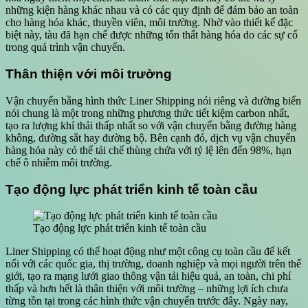
những kiện hàng khác nhau và có các quy định để đảm bảo an toàn
cho hàng hóa khác, thuyền viên, môi trường. Nhờ vào thiết kế đặc
biệt này, tàu đã hạn chế được những tổn thất hàng hóa do các sự cố
trong quá trình vận chuyển.
Thân thiện với môi trường
Vận chuyển bằng hình thức Liner Shipping nói riêng và đường biển
nói chung là một trong những phương thức tiết kiệm carbon nhất,
tạo ra lượng khí thải thấp nhất so với vận chuyển bằng đường hàng
không, đường sắt hay đường bộ. Bên cạnh đó, dịch vụ vận chuyển
hàng hóa này có thể tái chế thùng chứa với tỷ lệ lên đến 98%, hạn
chế ô nhiễm môi trường.
Tạo động lực phát triển kinh tế toàn cầu
Tạo động lực phát triển kinh tế toàn cầu
Liner Shipping có thể hoạt động như một công cụ toàn cầu để kết
nối với các quốc gia, thị trường, doanh nghiệp và mọi người trên thế
giới, tạo ra mạng lưới giao thông vận tải hiệu quả, an toàn, chi phí
thấp và hơn hết là thân thiện với môi trường – những lợi ích chưa
từng tồn tại trong các hình thức vận chuyển trước đây. Ngày nay,