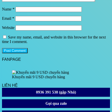
Name
*
Email
*
Website
Save my name, email, and website in this browser for the next
time I comment.
FANPAGE
Khuyến mãi 9 USD chuyển hàng
LIÊN HỆ
0936 391 538 (gặp Nhã)
Gọi qua zalo