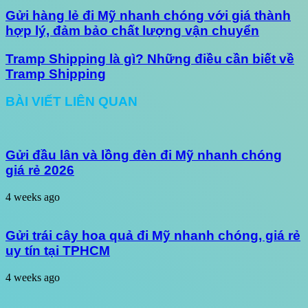
Gửi hàng lẻ đi Mỹ nhanh chóng với giá thành
hợp lý, đảm bảo chất lượng vận chuyển
Tramp Shipping là gì? Những điều cần biết về
Tramp Shipping
BÀI VIẾT LIÊN QUAN
Gửi đầu lân và lồng đèn đi Mỹ nhanh chóng
giá rẻ 2026
4 weeks ago
Gửi trái cây hoa quả đi Mỹ nhanh chóng, giá rẻ
uy tín tại TPHCM
4 weeks ago