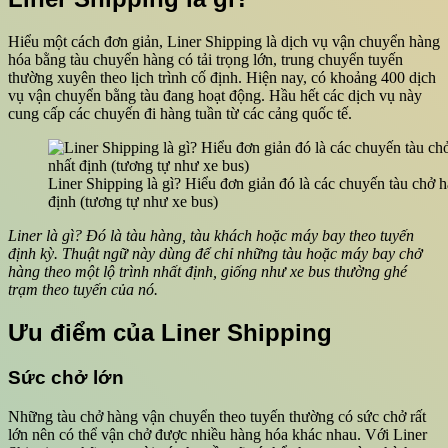
Hiểu một cách đơn giản, Liner Shipping là dịch vụ vận chuyển hàng
hóa bằng tàu chuyển hàng có tải trọng lớn, trung chuyển tuyến
thường xuyên theo lịch trình cố định. Hiện nay, có khoảng 400 dịch
vụ vận chuyển bằng tàu đang hoạt động. Hầu hết các dịch vụ này
cung cấp các chuyến đi hàng tuần từ các cảng quốc tế.
Liner Shipping là gì? Hiểu đơn giản đó là các chuyến tàu chở h
định (tương tự như xe bus)
Liner là gì? Đó là tàu hàng, tàu khách hoặc máy bay theo tuyến
định kỳ. Thuật ngữ này dùng để chỉ những tàu hoặc máy bay chở
hàng theo một lộ trình nhất định, giống như xe bus thường ghé
trạm theo tuyến của nó.
Ưu điểm của Liner Shipping
Sức chở lớn
Những tàu chở hàng vận chuyển theo tuyến thường có sức chở rất
lớn nên có thể vận chở được nhiều hàng hóa khác nhau. Với Liner