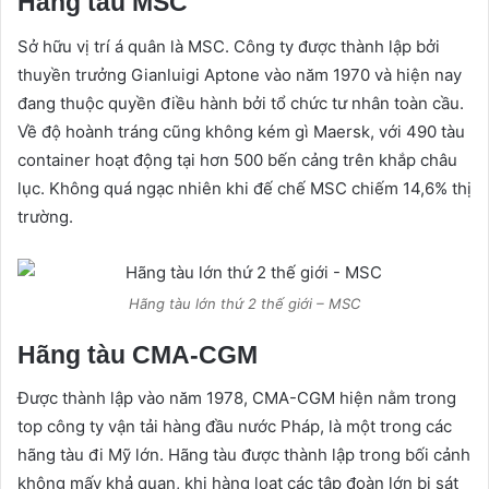
Hàng tàu MSC
Sở hữu vị trí á quân là MSC. Công ty được thành lập bởi
thuyền trưởng Gianluigi Aptone vào năm 1970 và hiện nay
đang thuộc quyền điều hành bởi tổ chức tư nhân toàn cầu.
Về độ hoành tráng cũng không kém gì Maersk, với 490 tàu
container hoạt động tại hơn 500 bến cảng trên khắp châu
lục. Không quá ngạc nhiên khi đế chế MSC chiếm 14,6% thị
trường.
Hãng tàu lớn thứ 2 thế giới – MSC
Hãng tàu CMA-CGM
Được thành lập vào năm 1978, CMA-CGM hiện nằm trong
top công ty vận tải hàng đầu nước Pháp, là một trong các
hãng tàu đi Mỹ lớn. Hãng tàu được thành lập trong bối cảnh
không mấy khả quan, khi hàng loạt các tập đoàn lớn bị sát