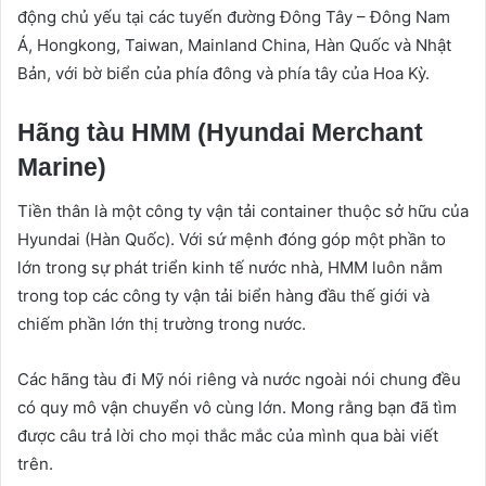
động chủ yếu tại các tuyến đường Đông Tây – Đông Nam
Á, Hongkong, Taiwan, Mainland China, Hàn Quốc và Nhật
Bản, với bờ biển của phía đông và phía tây của Hoa Kỳ.
Hãng tàu HMM (Hyundai Merchant
Marine)
Tiền thân là một công ty vận tải container thuộc sở hữu của
Hyundai (Hàn Quốc). Với sứ mệnh đóng góp một phần to
lớn trong sự phát triển kinh tế nước nhà, HMM luôn nằm
trong top các công ty vận tải biển hàng đầu thế giới và
chiếm phần lớn thị trường trong nước.
Các hãng tàu đi Mỹ nói riêng và nước ngoài nói chung đều
có quy mô vận chuyển vô cùng lớn. Mong rằng bạn đã tìm
được câu trả lời cho mọi thắc mắc của mình qua bài viết
trên.