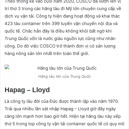
Theo thống kê vào cuối năm 2020, COSCO đã vươn lên vị
trí thứ 3 trong các hãng tàu đi Mỹ lớn chuyên cung cấp về
dịch vụ vận tải. Công ty hiện đang hoạt động và khai thác
423 tàu container trên 399 tuyến vận chuyển nội địa và
quốc tế. Chắc hẳn đây là điều không khỏi bất ngờ khi
Trung Quốc vốn là nước giàu nguồn lực cũng như nhân
công. Do đó việc COSCO trở thành đơn vị có sản lượng
hàng nông sản lớn nhất trên toàn thế giới.
Hãng tàu lớn của Trung Quốc
Hapag – Lloyd
Là công ty lâu đời của Đức được thành lập vào năm 1970.
Trải qua nhiều lần sát nhập Hapag – Lloyd giờ đây ngày
càng lớn mạnh hơn bao giờ hết. Hiện tại hãng tàu này xếp
thứ 5 trong top công ty vận tải container quốc tế có quy mô