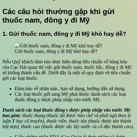
Các câu hỏi thường gặp khi gửi
thuốc nam, đông y đi Mỹ
1. Gửi thuốc nam, đông y đi Mỹ khó hay dễ?
Gửi thuốc nam, đông y đi Mỹ khó hay dễ?
Nếu Quý khách đảm bảo thực hiện đúng tiêu chuẩn về hàng hóa
của Cục Hải quan thì việc gửi thuốc nam, thuốc bắc, đông y đi Mỹ
sẽ không thành vấn đề. Dưới đây là một số quy định về tiêu chuẩn
gửi các loại thuốc:
Đảm bảo về nhãn mác, hạn sử dụng, hướng dẫn sử dụng.
Các loại thuốc gửi sang Mỹ phải thuộc danh sách các loại
thuốc đông y được phép nhập vào nước Mỹ.
Danh sách các loại thuốc đông y được phép nhập vào nước Mỹ
bao gồm
: thuốc thang (thuốc đã được bào chế và phối ngũ theo lý
luận Y học cổ truyền), thuốc viên, thuốc tán (thuốc được tán thành
bột mịn), thuốc cao (thuốc được sắc lấy nước và cô đặc thành cao).
Giấy chứng nhận FDA (Cục Quản lý thực phẩm và dược