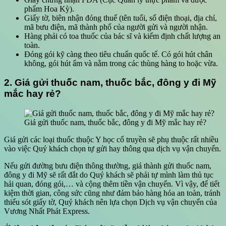
phẩm Hoa Kỳ).
Giấy tờ, biên nhận đóng thuế (tên tuổi, số điện thoại, địa chỉ,
mã bưu điện, mã thành phố của người gửi và người nhận.
Hàng phải có toa thuốc của bác sĩ và kiểm định chất lượng an
toàn.
Đóng gói kỹ càng theo tiêu chuẩn quốc tế. Có gói hút chân
không, gói hút ẩm và nằm trong các thùng hàng to hoặc vừa.
2. Giá gửi thuốc nam, thuốc bắc, đông y đi Mỹ
mắc hay rẻ?
Giá gửi thuốc nam, thuốc bắc, đông y đi Mỹ mắc hay rẻ?
Giá gửi các loại thuốc thuộc Y học cổ truyền sẽ phụ thuộc rất nhiều
vào việc Quý khách chọn tự gửi hay thông qua dịch vụ vận chuyển.
Nếu gửi đường bưu điện thông thường, giá thành gửi thuốc nam,
đông y đi Mỹ sẽ rất đắt do Quý khách sẽ phải tự mình làm thủ tục
hải quan, đóng gói,… và cộng thêm tiền vận chuyển. Vì vậy, để tiết
kiệm thời gian, công sức cũng như đảm bảo hàng hóa an toàn, tránh
thiếu sót giấy tờ, Quý khách nên lựa chọn Dịch vụ vận chuyển của
Vương Nhất Phát Express.