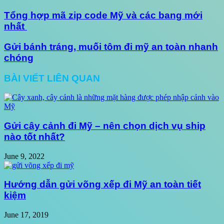
Tổng hợp mã zip code Mỹ và các bang mới
nhất
Gửi bánh tráng, muối tôm đi mỹ an toàn nhanh
chóng
BÀI VIẾT LIÊN QUAN
Gửi cây cảnh đi Mỹ – nên chọn dịch vụ ship
nào tốt nhất?
June 9, 2022
Hướng dẫn gửi võng xếp đi Mỹ an toàn tiết
kiệm
June 17, 2019