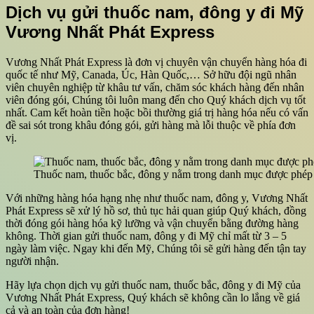
Dịch vụ gửi thuốc nam, đông y đi Mỹ
Vương Nhất Phát Express
Vương Nhất Phát Express là đơn vị chuyên vận chuyển hàng hóa đi
quốc tế như Mỹ, Canada, Úc, Hàn Quốc,… Sở hữu đội ngũ nhân
viên chuyên nghiệp từ khâu tư vấn, chăm sóc khách hàng đến nhân
viên đóng gói, Chúng tôi luôn mang đến cho Quý khách dịch vụ tốt
nhất. Cam kết hoàn tiền hoặc bồi thường giá trị hàng hóa nếu có vấn
đề sai sót trong khâu đóng gói, gửi hàng mà lỗi thuộc về phía đơn
vị.
Thuốc nam, thuốc bắc, đông y nằm trong danh mục được phép
Với những hàng hóa hạng nhẹ như thuốc nam, đông y, Vương Nhất
Phát Express sẽ xử lý hồ sơ, thủ tục hải quan giúp Quý khách, đồng
thời đóng gói hàng hóa kỹ lưỡng và vận chuyển bằng đường hàng
không. Thời gian gửi thuốc nam, đông y đi Mỹ chỉ mất từ 3 – 5
ngày làm việc. Ngay khi đến Mỹ, Chúng tôi sẽ gửi hàng đến tận tay
người nhận.
Hãy lựa chọn dịch vụ gửi thuốc nam, thuốc bắc, đông y đi Mỹ của
Vương Nhất Phát Express, Quý khách sẽ không cần lo lắng về giá
cả và an toàn của đơn hàng!