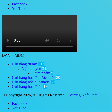
Facebook
YouTube
DANH MỤC
Gửi hàng đi mỹ
137
Vận chuyển
34
Thực phẩm
9
Gửi hàng hóa đi nước khác
80
Gửi hàng hóa đi canada
39
Gửi hàng hóa đi úc
17
© Copyright 2026, All Rights Reserved |
Vương Nhất Phát
Facebook
YouTube