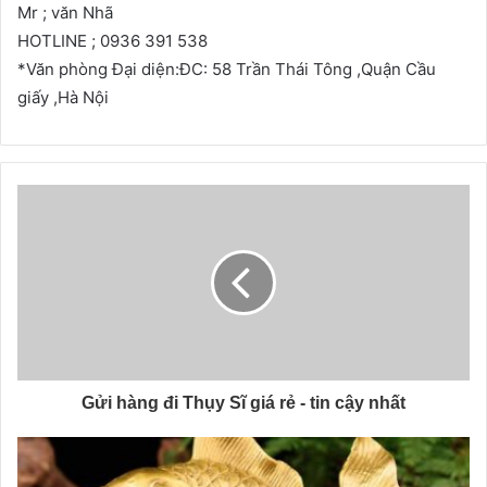
Mr ; văn Nhã
HOTLINE ; 0936 391 538
*Văn phòng Đại diện:ĐC: 58 Trần Thái Tông ,Quận Cầu
giấy ,Hà Nội
Gửi hàng đi Thụy Sĩ giá rẻ - tin cậy nhất