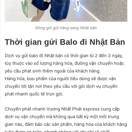
Đóng gói gửi hàng sang Nhật bản
Thời gian gửi Balo đi Nhật Bản
Dịch vụ gửi balo đi Nhật bản có thời gian từ 2 đến 3 ngày,
tùy thuộc vào số lượng hàng hóa, đường vận chuyển hoặc
yêu cầu phát sinh thêm ngoài của khách hàng.
Hàng hóa, bưu phẩm của người tiêu dùng sẽ được vận
chuyển tới tận nơi theo yêu cầu với gói dịch vụ chuyển
phát nhanh quốc tế trọn gói.
Chuyển phát nhanh Vương Nhất Phát express cung cấp
dịch vụ vận chuyển mà không qua bất kỳ một mối trung
gian nào, đảm bảo các sản phẩm, hàng hóa của khách hàng
luôn được an toàn, nhanh chóng với chi phí rẻ nhất.