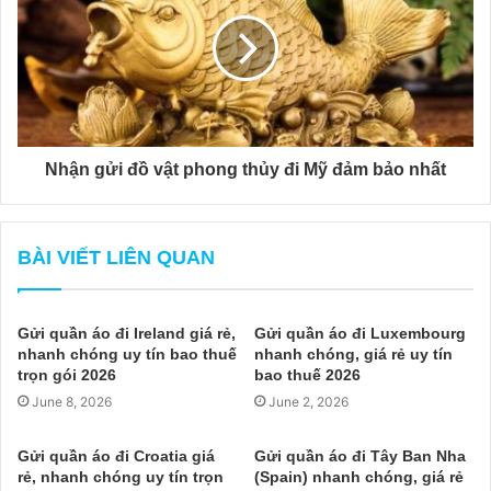
Nhận gửi đồ vật phong thủy đi Mỹ đảm bảo nhất
BÀI VIẾT LIÊN QUAN
Gửi quần áo đi Ireland giá rẻ,
Gửi quần áo đi Luxembourg
nhanh chóng uy tín bao thuế
nhanh chóng, giá rẻ uy tín
trọn gói 2026
bao thuế 2026
June 8, 2026
June 2, 2026
Gửi quần áo đi Croatia giá
Gửi quần áo đi Tây Ban Nha
rẻ, nhanh chóng uy tín trọn
(Spain) nhanh chóng, giá rẻ