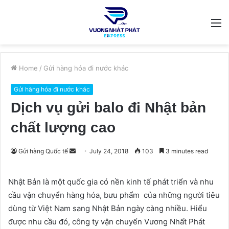
M
Home
/
Gửi hàng hóa đi nước khác
Gửi hàng hóa đi nước khác
Dịch vụ gửi balo đi Nhật bản
chất lượng cao
Send
Gửi hàng Quốc tế
July 24, 2018
103
3 minutes read
an
email
Nhật Bản là một quốc gia có nền kinh tế phát triển và nhu
cầu vận chuyển hàng hóa, bưu phẩm của những người tiêu
dùng từ Việt Nam sang Nhật Bản ngày càng nhiều. Hiểu
được nhu cầu đó, công ty vận chuyển Vương Nhất Phát