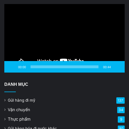
Video
Player
00:00
00:44
DANH MỤC
Gửi hàng đi mỹ
137
Vận chuyển
34
Thực phẩm
9
Gửi hàng hóa đi nước khác
80