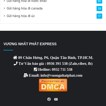
Gửi hàng hóa đi nước khác
80
Gửi hàng hóa đi canada
39
Gửi hàng hóa đi úc
17
VƯƠNG NHẤT PHÁT EXPRESS
89 Chấn Hưng, P6, Quận Tân Bình, TP.HCM.
Tư Vấn báo giá : 0936 391 538 (Zalo,viber, fb)
Hotline: 0932 711 538
Email: info@vuongnhatphat.com
YouTube
Facebook