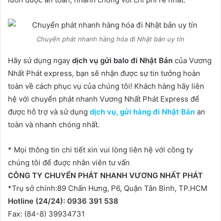
Chuyển phát nhanh hàng hóa đi Nhật bản uy tín
Hãy sử dụng ngay
dịch vụ gửi balo đi Nhật Bản
của Vương
Nhất Phát express, bạn sẽ nhận được sự tin tưởng hoàn
toàn về cách phục vụ của chúng tôi! Khách hàng hãy liên
hệ với chuyển phát nhanh Vương Nhất Phát Express để
được hỗ trợ và sử dụng
dịch vụ, gửi hàng đi Nhật Bản
an
toàn và nhanh chóng nhất.
* Mọi thông tin chi tiết xin vui lòng liên hệ với công ty
chúng tôi để đuợc nhân viên tư vấn
CÔNG TY CHUYỂN PHÁT NHANH VƯƠNG NHẤT PHÁT
*Trụ sở chính:89 Chấn Hưng, P6, Quận Tân Bình, TP.HCM
Hotline (24/24): 0936 391 538
Fax: (84-8) 39934731