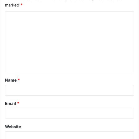
marked
*
Name
*
Email
*
Website