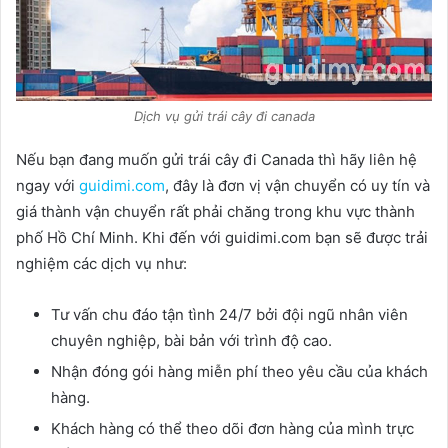
Dịch vụ gửi trái cây đi canada
Nếu bạn đang muốn gửi trái cây đi Canada thì hãy liên hệ
ngay với
guidimi.com
, đây là đơn vị vận chuyển có uy tín và
giá thành vận chuyển rất phải chăng trong khu vực thành
phố Hồ Chí Minh. Khi đến với guidimi.com bạn sẽ được trải
nghiệm các dịch vụ như:
Tư vấn chu đáo tận tình 24/7 bởi đội ngũ nhân viên
chuyên nghiệp, bài bản với trình độ cao.
Nhận đóng gói hàng miễn phí theo yêu cầu của khách
hàng.
Khách hàng có thể theo dõi đơn hàng của mình trực