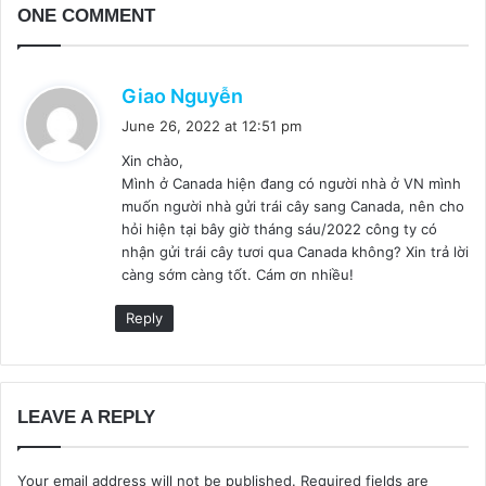
ONE COMMENT
s
Giao Nguyễn
a
June 26, 2022 at 12:51 pm
y
Xin chào,
s
Mình ở Canada hiện đang có người nhà ở VN mình
:
muốn người nhà gửi trái cây sang Canada, nên cho
hỏi hiện tại bây giờ tháng sáu/2022 công ty có
nhận gửi trái cây tươi qua Canada không? Xin trả lời
càng sớm càng tốt. Cám ơn nhiều!
Reply
LEAVE A REPLY
Your email address will not be published.
Required fields are