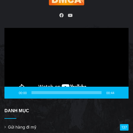
YouTube
Facebook
Video
Player
00:00
00:44
DANH MỤC
Gửi hàng đi mỹ
137