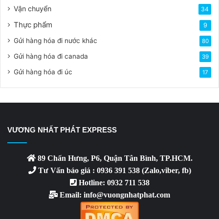
Vận chuyển
34
Thực phẩm
9
Gửi hàng hóa đi nước khác
80
Gửi hàng hóa đi canada
39
Gửi hàng hóa đi úc
17
VƯƠNG NHẤT PHÁT EXPRESS
89 Chấn Hưng, P6, Quận Tân Bình, TP.HCM.
Tư Vấn báo giá : 0936 391 538 (Zalo,viber, fb)
Hotline: 0932 711 538
Email: info@vuongnhatphat.com