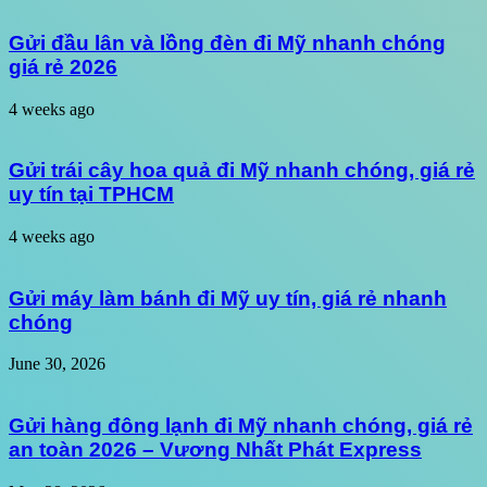
Gửi đầu lân và lồng đèn đi Mỹ nhanh chóng
giá rẻ 2026
4 weeks ago
Gửi trái cây hoa quả đi Mỹ nhanh chóng, giá rẻ
uy tín tại TPHCM
4 weeks ago
Gửi máy làm bánh đi Mỹ uy tín, giá rẻ nhanh
chóng
June 30, 2026
Gửi hàng đông lạnh đi Mỹ nhanh chóng, giá rẻ
an toàn 2026 – Vương Nhất Phát Express