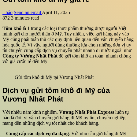
Thảo
Send an email
April 11, 2025
872
3 minutes read
Tôm khô
là 1 trong các loại thực phẩm thường được người Việt
mình gửi cho người thân ở Mỹ. Tuy nhiên, việc gửi hàng này vào
Mỹ cũng phải tuân thủ các quy định liên quan đến vận chuyển hàng
hóa quốc tế. Vì vậy, người dùng thường lựa chọn những đơn vị uy
tín chuyên cung cấp dịch vụ chuyển phát nhanh đi nước ngoài như
Công ty Vương Nhất Phát
để gửi tôm khô an toàn, nhanh chóng
với giá cước rẻ đến Mỹ.
Gửi tôm khô đi Mỹ tại Vương Nhất Phát
Dịch vụ gửi tôm khô đi Mỹ của
Vương Nhất Phát
Với nhiều năm kinh nghiệm,
Vương Nhất Phát Express
luôn tự
hào là đơn vị vận chuyển gửi hàng đi Mỹ uy tín, chuyên nghiệp,
mang đến những dịch vụ tốt nhất cho khách hàng.
–
Cung cấp các dịch vụ đa dạng
: Với nhu cầu gửi hàng đi Mỹ