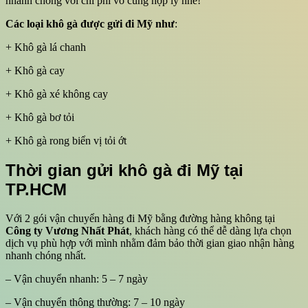
nhanh chóng với chi phí vô cùng hợp lý nhé!
Các loại khô gà được gửi đi Mỹ như
:
+ Khô gà lá chanh
+ Khô gà cay
+ Khô gà xé không cay
+ Khô gà bơ tỏi
+ Khô gà rong biển vị tỏi ớt
Thời gian gửi khô gà đi Mỹ tại
TP.HCM
Với 2 gói vận chuyển hàng đi Mỹ bằng đường hàng không tại
Công ty Vương Nhất Phát
, khách hàng có thể dễ dàng lựa chọn
dịch vụ phù hợp với mình nhằm đảm bảo thời gian giao nhận hàng
nhanh chóng nhất.
– Vận chuyển nhanh: 5 – 7 ngày
– Vận chuyển thông thường: 7 – 10 ngày