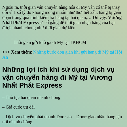
Ngoài ra, thời gian vận chuyển hàng hóa đi Mỹ vẫn có thể bị thay
đổi vì 1 số lý do không mong muốn như thời tiết xấu, hàng bị gián
đoạn trong quá trình kiểm tra hàng tại hải quan,… Dù vậy,
Vương
Nhất Phát Express
sẽ cố gắng để thời gian nhận hàng của bạn
được nhanh chóng như thời gian dự kiến.
Thời gian gửi khô gà đi Mỹ tại TP.HCM
>>> Xem thêm
:
Những bước đơn giản khi gửi hàng đi Mỹ tại Hội
An
Những lợi ích khi sử dụng dịch vụ
vận chuyển hàng đi Mỹ tại Vương
Nhất Phát Express
– Thủ tục hải quan nhanh chóng
– Giá cước ưu đãi
– Dịch vụ chuyển phát nhanh Door -to – Door: giao nhận hàng tận
nơi nhanh chóng