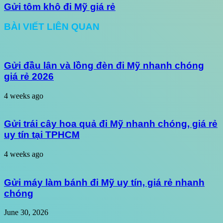
Gửi tôm khô đi Mỹ giá rẻ
BÀI VIẾT LIÊN QUAN
Gửi đầu lân và lồng đèn đi Mỹ nhanh chóng
giá rẻ 2026
4 weeks ago
Gửi trái cây hoa quả đi Mỹ nhanh chóng, giá rẻ
uy tín tại TPHCM
4 weeks ago
Gửi máy làm bánh đi Mỹ uy tín, giá rẻ nhanh
chóng
June 30, 2026