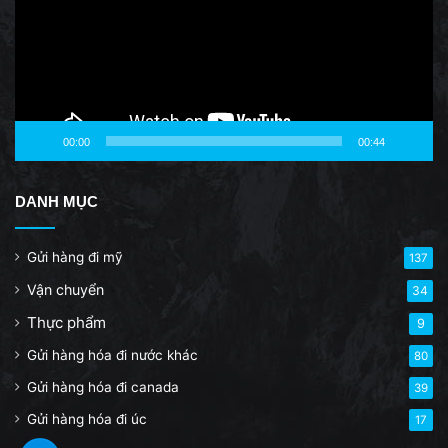
00:00
00:44
DANH MỤC
Gửi hàng đi mỹ
137
Vận chuyển
34
Thực phẩm
9
Gửi hàng hóa đi nước khác
80
Gửi hàng hóa đi canada
39
Gửi hàng hóa đi úc
17