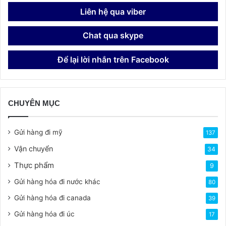
Liên hệ qua viber
Chat qua skype
Để lại lời nhắn trên Facebook
CHUYÊN MỤC
Gửi hàng đi mỹ
137
Vận chuyển
34
Thực phẩm
9
Gửi hàng hóa đi nước khác
80
Gửi hàng hóa đi canada
39
Gửi hàng hóa đi úc
17