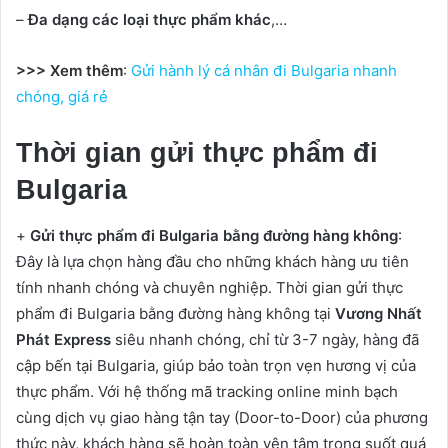
–
Đa dạng các loại thực phẩm khác
,…
>>> Xem thêm
:
Gửi hành lý cá nhân đi Bulgaria nhanh
chóng, giá rẻ
Thời gian gửi thực phẩm đi
Bulgaria
+
Gửi thực phẩm đi Bulgaria bằng đường hàng không
:
Đây là lựa chọn hàng đầu cho những khách hàng ưu tiên
tính nhanh chóng và chuyên nghiệp. Thời gian gửi thực
phẩm đi Bulgaria bằng đường hàng không tại
Vương Nhất
Phát Express
siêu nhanh chóng, chỉ từ 3-7 ngày, hàng đã
cập bến tại Bulgaria, giúp bảo toàn trọn vẹn hương vị của
thực phẩm. Với hệ thống mã tracking online minh bạch
cùng dịch vụ giao hàng tận tay (Door-to-Door) của phương
thức này, khách hàng sẽ hoàn toàn yên tâm trong suốt quá