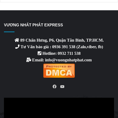
VƯƠNG NHẤT PHÁT EXPRESS
89 Chấn Hưng, P6, Quận Tân Bình, TP.HCM.
Tư Vấn báo giá : 0936 391 538 (Zalo,viber, fb)
Hotline: 0932 711 538
Email: info@vuongnhatphat.com
YouTube
Facebook
Video
Player