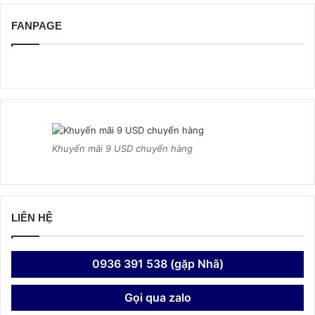
FANPAGE
Khuyến mãi 9 USD chuyển hàng
LIÊN HỆ
0936 391 538 (gặp Nhã)
Gọi qua zalo