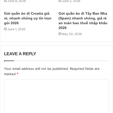
June 8, 2026
June 2, 2026
Gửi quần áo đi Croatia giá
Gửi quần áo đi Tây Ban Nha
rẻ, nhanh chóng uy tín trọn
(Spain) nhanh chóng, giá rẻ
gói 2026
an toàn bao thuế nhập khẩu
2026
June 1, 2026
May 30, 2026
LEAVE A REPLY
Your email address will not be published.
Required fields are
marked
*