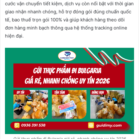
cước vận chuyển tiết kiệm, dịch vụ còn nổi bật với thời gian
giao nhận nhanh chóng, hỗ trợ đóng gói đúng chuẩn quốc
tế, bao thuế trọn gói 100% và giúp khách hàng theo dõi
đơn hàng minh bạch thông qua hệ thống tracking online
hiện đại.
Gửi thực phẩm đi Bulgaria giá rẻ, nhanh chóng uy tín 2026