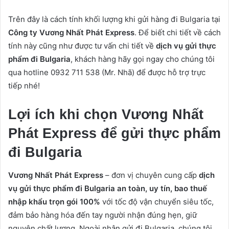
Trên đây là cách tính khối lượng khi gửi hàng đi Bulgaria tại
Công ty Vương Nhất Phát Express
. Để biết chi tiết về cách
tính này cũng như được tư vấn chi tiết về
dịch vụ gửi thực
phẩm đi Bulgaria
, khách hàng hãy gọi ngay cho chúng tôi
qua hotline 0932 711 538 (Mr. Nhã) để được hỗ trợ trực
tiếp nhé!
Lợi ích khi chọn Vương Nhất
Phát Express để gửi thực phẩm
đi Bulgaria
Vương Nhất Phát Express
– đơn vị chuyên cung cấp
dịch
vụ gửi thực phẩm đi Bulgaria an toàn, uy tín, bao thuế
nhập khẩu trọn gói 100%
với tốc độ vận chuyển siêu tốc,
đảm bảo hàng hóa đến tay người nhận đúng hẹn, giữ
nguyên chất lượng. Ngoài nhận gửi đi Bulgaria, chúng tôi