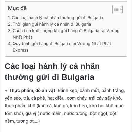
Mục đề
Các loại hành lý cá nhân thường gửi đi Bulgaria
Thời gian gửi hành lý cá nhân đi Bulgaria
Cách tính khối lượng khi gửi hàng đi Bulgaria tại Vương
Nhất Phát
Quy trình gửi hàng đi Bulgaria tại Vương Nhất Phát
Express
Các loại hành lý cá nhân
thường gửi đi Bulgaria
+
Thực phẩm, đồ ăn vặt
: Bánh kẹo, bánh mứt, bánh tráng,
yến sào, trà, cà phê, hạt điều, cơm cháy, trái cây sấy khô,
thực phẩm khô (khô cá, khô gà, khô heo, khô bò, khô mực,
tôm khô), gia vị ( nước mắm, nước tương, bột ngọt, bột
nêm, tương ớt,…)