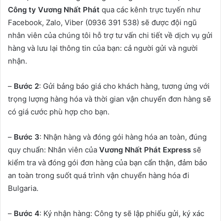
Công ty Vương Nhất Phát
qua các kênh trực tuyến như
Facebook, Zalo, Viber (0936 391 538) sẽ được đội ngũ
nhân viên của chúng tôi hỗ trợ tư vấn chi tiết về dịch vụ gửi
hàng và lưu lại thông tin của bạn: cả người gửi và người
nhận.
–
Bước 2
: Gửi bảng báo giá cho khách hàng, tương ứng với
trọng lượng hàng hóa và thời gian vận chuyển đơn hàng sẽ
có giá cước phù hợp cho bạn.
–
Bước 3
: Nhận hàng và đóng gói hàng hóa an toàn, đúng
quy chuẩn: Nhân viên của
Vương Nhất Phát Express
sẽ
kiểm tra và đóng gói đơn hàng của bạn cẩn thận, đảm bảo
an toàn trong suốt quá trình vận chuyển hàng hóa đi
Bulgaria.
–
Bước 4
: Ký nhận hàng: Công ty sẽ lập phiếu gửi, ký xác