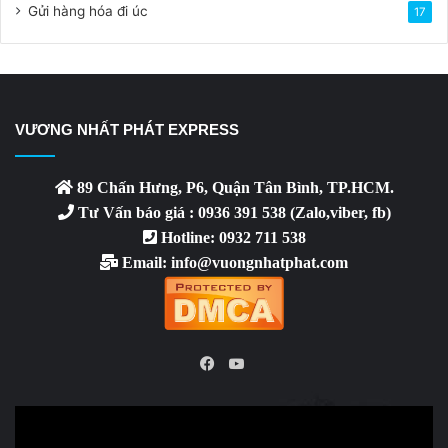
Gửi hàng hóa đi úc
17
VƯƠNG NHẤT PHÁT EXPRESS
89 Chấn Hưng, P6, Quận Tân Bình, TP.HCM.
Tư Vấn báo giá : 0936 391 538 (Zalo,viber, fb)
Hotline: 0932 711 538
Email: info@vuongnhatphat.com
YouTube
Facebook
Video
Player