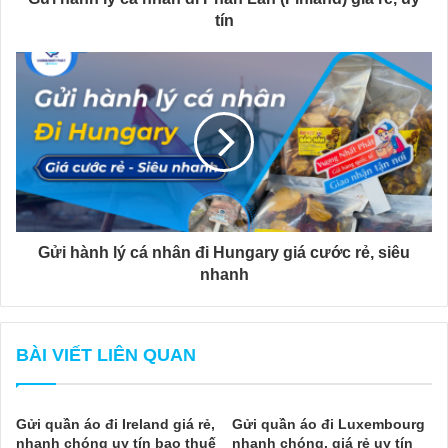
tín
Gửi hành lý cá nhân đi Hungary giá cước rẻ, siêu
nhanh
BÀI VIẾT LIÊN QUAN
Gửi quần áo đi Ireland giá rẻ,
Gửi quần áo đi Luxembourg
nhanh chóng uy tín bao thuế
nhanh chóng, giá rẻ uy tín