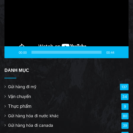
00:00
00:44
DANH MỤC
Gửi hàng đi mỹ
137
Vận chuyển
34
Thực phẩm
9
Gửi hàng hóa đi nước khác
80
Gửi hàng hóa đi canada
39