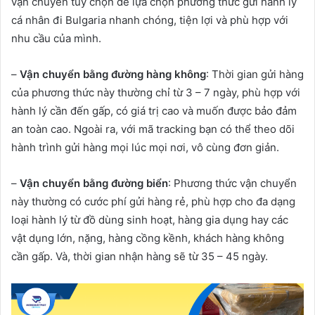
vận chuyển tùy chọn để lựa chọn phương thức gửi hành lý
cá nhân đi Bulgaria nhanh chóng, tiện lợi và phù hợp với
nhu cầu của mình.
–
Vận chuyển bằng đường hàng không
: Thời gian gửi hàng
của phương thức này thường chỉ từ 3 – 7 ngày, phù hợp với
hành lý cần đến gấp, có giá trị cao và muốn được bảo đảm
an toàn cao. Ngoài ra, với mã tracking bạn có thể theo dõi
hành trình gửi hàng mọi lúc mọi nơi, vô cùng đơn giản.
–
Vận chuyển bằng đường biển
: Phương thức vận chuyển
này thường có cước phí gửi hàng rẻ, phù hợp cho đa dạng
loại hành lý từ đồ dùng sinh hoạt, hàng gia dụng hay các
vật dụng lớn, nặng, hàng cồng kềnh, khách hàng không
cần gấp. Và, thời gian nhận hàng sẽ từ 35 – 45 ngày.