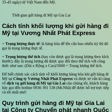
35-45 ngày) từ Việt Nam đến Mỹ.
Thời gian gửi hàng đi Mỹ tại Gia Lai
Cách tính khối lượng khi gửi hàng đi
Mỹ tại Vương Nhất Phát Express
+
Trọng lượng thực tế
: là hàng hóa để lên cân bao nhiêu ký thì đó
gọi là trọng lượng thực tế.
+
Trọng lượng thể tích
(hay còn được gọi là trọng lượng theo kích
thước): đây là trọng lượng đã được quy đổi theo thể tích với công
thức như sau: (Dài x Rộng x Cao)/5000 = Trọng lượng thể tích.
Để biết chính xác cách tính về khối lượng hàng hóa khi gửi hàng đi
Mỹ tại
Công ty Vương Nhất Phát
Express
và được tư vấn kĩ càng
về
dịch vụ gửi hàng đi Mỹ tại Gia Lai
của chúng tôi, khách hàng
hãy gọi đến hotline 0936 391 538 (Mr.Nhã) để được hỗ trợ trực tiếp
và tốt nhất nhé!
Quy trình gửi hàng đi Mỹ tại Gia Lai
tại Công ty Chuyển phát nhanh Quốc