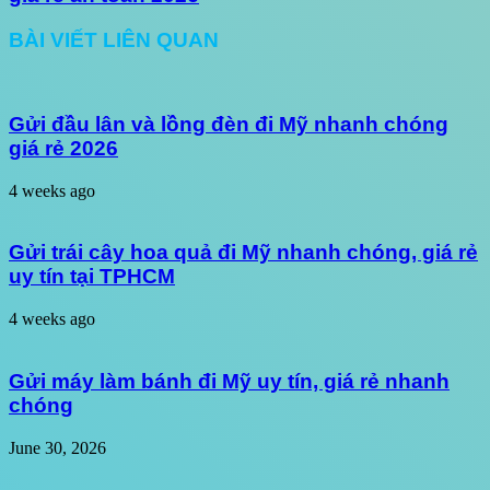
BÀI VIẾT LIÊN QUAN
Gửi đầu lân và lồng đèn đi Mỹ nhanh chóng
giá rẻ 2026
4 weeks ago
Gửi trái cây hoa quả đi Mỹ nhanh chóng, giá rẻ
uy tín tại TPHCM
4 weeks ago
Gửi máy làm bánh đi Mỹ uy tín, giá rẻ nhanh
chóng
June 30, 2026