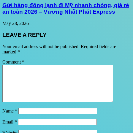
Gửi hàng đông lạnh đi Mỹ nhanh chóng, giá rẻ
an toàn 2026 – Vương Nhất Phát Express
May 28, 2026
LEAVE A REPLY
Your email address will not be published.
Required fields are
marked
*
Comment
*
Name
*
Email
*
Website