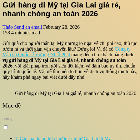
Gửi hàng đi Mỹ tại Gia Lai giá rẻ,
nhanh chóng an toàn 2026
Thảo
Send an email
February 28, 2026
158
4 minutes read
Gửi quà cho người thân tại Mỹ nhưng lo ngại về chi phí cao, thủ tục
rườm rà và thời gian vận chuyển lâu? Đừng lo! Vì đã có
Công ty
Vận tải Quốc tế Vương Nhất Phát
mang đến cho khách hàng
dịch
vụ gửi hàng đi Mỹ tại Gia Lai giá rẻ, nhanh chóng an toàn
2026
, với giải pháp trọn gói siêu tiết kiệm và đảm bảo uy tín, chuẩn
quy trình quốc tế. Và, để tìm hiểu kĩ hơn về dịch vụ thông minh này,
hãy khám phá ngay bài viết dưới đây nhé!
Gửi hàng đi Mỹ tại Gia Lai giá rẻ, nhanh chóng an toàn 2026
Mục đề
Các loại hàng hóa thường gửi từ Gia Lai đi Mỹ