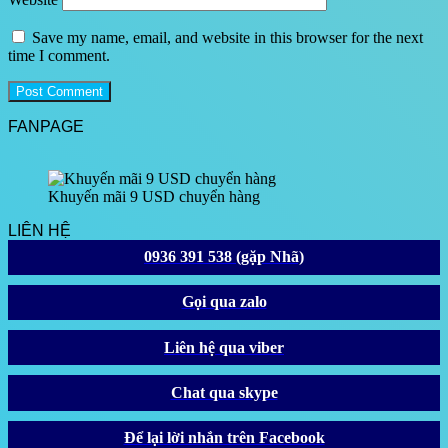
Save my name, email, and website in this browser for the next
time I comment.
FANPAGE
Khuyến mãi 9 USD chuyển hàng
LIÊN HỆ
0936 391 538 (gặp Nhã)
Gọi qua zalo
Liên hệ qua viber
Chat qua skype
Để lại lời nhắn trên Facebook