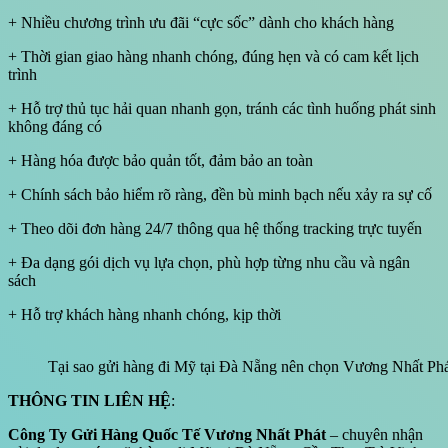
+ Nhiều chương trình ưu đãi “cực sốc” dành cho khách hàng
+ Thời gian giao hàng nhanh chóng, đúng hẹn và có cam kết lịch
trình
+ Hỗ trợ thủ tục hải quan nhanh gọn, tránh các tình huống phát sinh
không đáng có
+ Hàng hóa được bảo quản tốt, đảm bảo an toàn
+ Chính sách bảo hiểm rõ ràng, đền bù minh bạch nếu xảy ra sự cố
+ Theo dõi đơn hàng 24/7 thông qua hệ thống tracking trực tuyến
+ Đa dạng gói dịch vụ lựa chọn, phù hợp từng nhu cầu và ngân
sách
+ Hỗ trợ khách hàng nhanh chóng, kịp thời
Tại sao gửi hàng đi Mỹ tại Đà Nẵng nên chọn Vương Nhất Phá
THÔNG TIN LIÊN HỆ
:
Công Ty Gửi Hàng Quốc Tế Vương Nhất Phát
– chuyên nhận