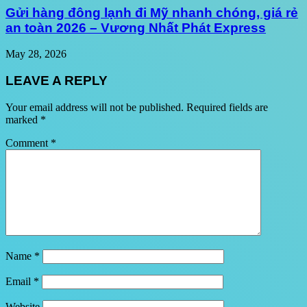
Gửi hàng đông lạnh đi Mỹ nhanh chóng, giá rẻ
an toàn 2026 – Vương Nhất Phát Express
May 28, 2026
LEAVE A REPLY
Your email address will not be published.
Required fields are
marked
*
Comment
*
Name
*
Email
*
Website