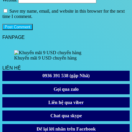
Save my name, email, and website in this browser for the next
time I comment.
FANPAGE
Khuyến mãi 9 USD chuyển hàng
LIÊN HỆ
0936 391 538 (gặp Nhã)
Gọi qua zalo
Liên hệ qua viber
Chat qua skype
Để lại lời nhắn trên Facebook