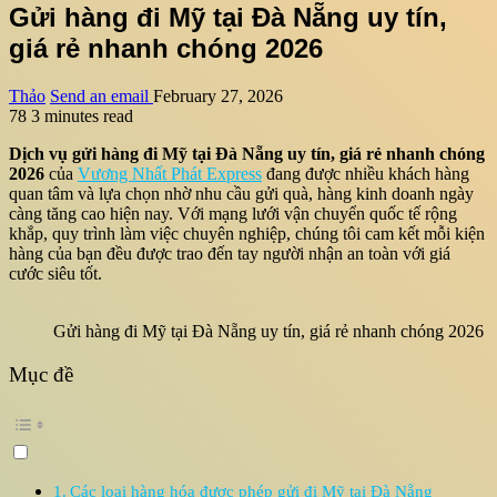
Gửi hàng đi Mỹ tại Đà Nẵng uy tín,
giá rẻ nhanh chóng 2026
Thảo
Send an email
February 27, 2026
78
3 minutes read
Dịch vụ gửi hàng đi Mỹ tại Đà Nẵng uy tín, giá rẻ nhanh chóng
2026
của
Vương Nhất Phát Express
đang được nhiều khách hàng
quan tâm và lựa chọn nhờ nhu cầu gửi quà, hàng kinh doanh ngày
càng tăng cao hiện nay. Với mạng lưới vận chuyển quốc tế rộng
khắp, quy trình làm việc chuyên nghiệp, chúng tôi cam kết mỗi kiện
hàng của bạn đều được trao đến tay người nhận an toàn với giá
cước siêu tốt.
Gửi hàng đi Mỹ tại Đà Nẵng uy tín, giá rẻ nhanh chóng 2026
Mục đề
Các loại hàng hóa được phép gửi đi Mỹ tại Đà Nẵng