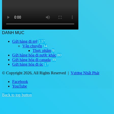
DANH MỤC
Gửi hàng đi mỹ
137
Vận chuyển
34
Thực phẩm
9
Gửi hàng hóa đi nước khác
80
Gửi hàng hóa đi canada
39
Gửi hàng hóa đi úc
17
© Copyright 2026, All Rights Reserved |
Vương Nhất Phát
Facebook
YouTube
Back to top button