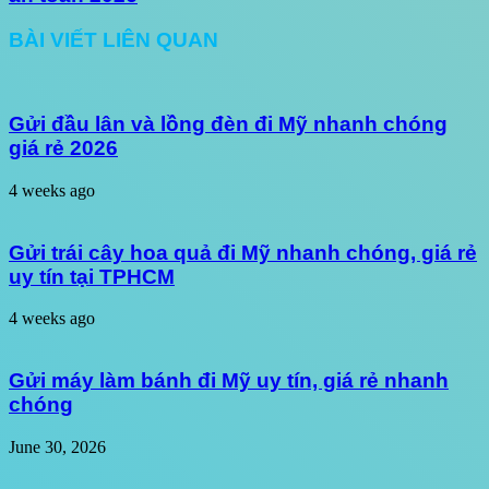
BÀI VIẾT LIÊN QUAN
Gửi đầu lân và lồng đèn đi Mỹ nhanh chóng
giá rẻ 2026
4 weeks ago
Gửi trái cây hoa quả đi Mỹ nhanh chóng, giá rẻ
uy tín tại TPHCM
4 weeks ago
Gửi máy làm bánh đi Mỹ uy tín, giá rẻ nhanh
chóng
June 30, 2026