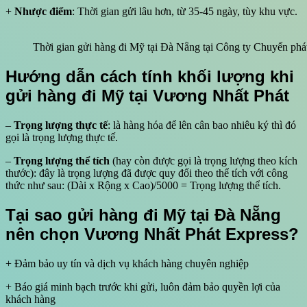
+
Nhược điểm
: Thời gian gửi lâu hơn, từ 35-45 ngày, tùy khu vực.
Thời gian gửi hàng đi Mỹ tại Đà Nẵng tại Công ty Chuyển p
Hướng dẫn cách tính khối lượng khi
gửi hàng đi Mỹ tại Vương Nhất Phát
–
Trọng lượng thực tế
: là hàng hóa để lên cân bao nhiêu ký thì đó
gọi là trọng lượng thực tế.
–
Trọng lượng thể tích
(hay còn được gọi là trọng lượng theo kích
thước): đây là trọng lượng đã được quy đổi theo thể tích với công
thức như sau: (Dài x Rộng x Cao)/5000 = Trọng lượng thể tích.
Tại sao gửi hàng đi Mỹ tại Đà Nẵng
nên chọn Vương Nhất Phát Express?
+ Đảm bảo uy tín và dịch vụ khách hàng chuyên nghiệp
+ Báo giá minh bạch trước khi gửi, luôn đảm bảo quyền lợi của
khách hàng