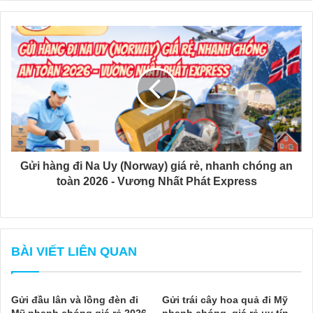
Gửi hàng đi Na Uy (Norway) giá rẻ, nhanh chóng an
toàn 2026 - Vương Nhất Phát Express
BÀI VIẾT LIÊN QUAN
Gửi đầu lân và lồng đèn đi
Gửi trái cây hoa quả đi Mỹ
Mỹ nhanh chóng giá rẻ 2026
nhanh chóng, giá rẻ uy tín