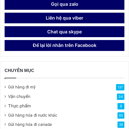
Gọi qua zalo
Liên hệ qua viber
Chat qua skype
Để lại lời nhắn trên Facebook
CHUYÊN MỤC
Gửi hàng đi mỹ
137
Vận chuyển
34
Thực phẩm
9
Gửi hàng hóa đi nước khác
80
Gửi hàng hóa đi canada
39