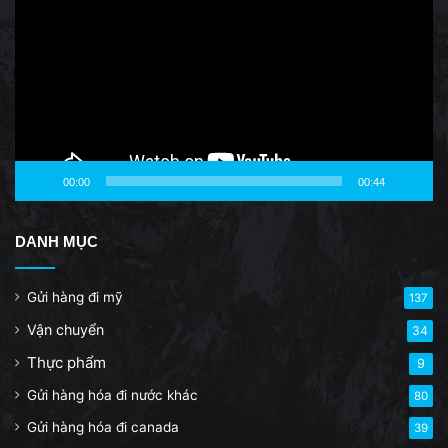
00:00
00:44
DANH MỤC
Gửi hàng đi mỹ
137
Vận chuyển
34
Thực phẩm
9
Gửi hàng hóa đi nước khác
80
Gửi hàng hóa đi canada
39