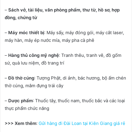
–
Sách vở, tài liệu, văn phòng phẩm, thư từ, hồ sơ, hợp
đồng, chứng từ
–
Máy móc thiết bị
: Máy sấy, máy đóng gói, máy cắt laser,
máy hàn, máy ép nước mía, máy pha cà phê
–
Hàng thủ công mỹ nghệ
: Tranh thêu, tranh vẽ, đồ gốm
sứ, quà lưu niệm, đồ trang trí
–
Đồ thờ cúng
: Tượng Phật, di ảnh, bác hương, bộ ấm chén
thờ cúng, mâm đựng trái cây
–
Dược phẩm
: Thuốc tây, thuốc nam, thuốc bắc và các loại
thực phẩm chức năng
>>> Xem thêm
:
Gửi hàng đi Đài Loan tại Kiên Giang giá rẻ