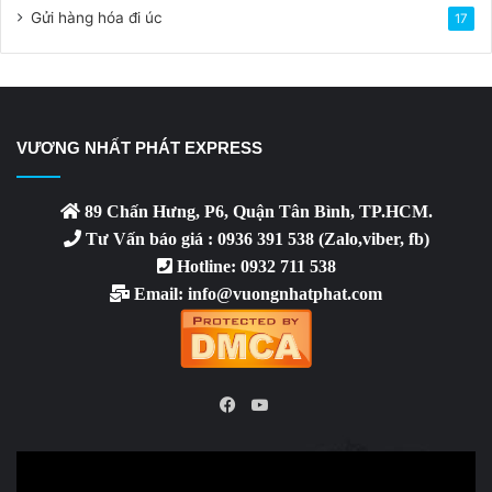
Gửi hàng hóa đi úc
17
VƯƠNG NHẤT PHÁT EXPRESS
89 Chấn Hưng, P6, Quận Tân Bình, TP.HCM.
Tư Vấn báo giá : 0936 391 538 (Zalo,viber, fb)
Hotline: 0932 711 538
Email: info@vuongnhatphat.com
YouTube
Facebook
Video
Player