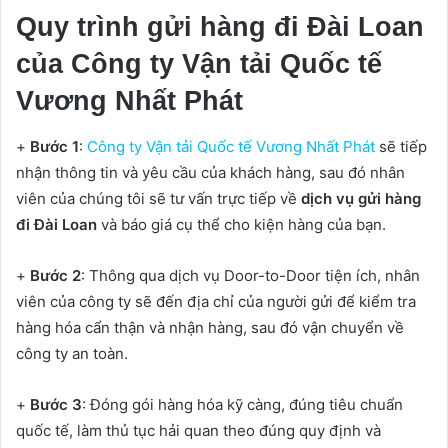
Quy trình gửi hàng đi Đài Loan
của Công ty Vận tải Quốc tế
Vương Nhất Phát
+
Bước 1
:
Công ty Vận tải Quốc tế Vương Nhất Phát
sẽ tiếp
nhận thông tin và yêu cầu của khách hàng, sau đó nhân
viên của chúng tôi sẽ tư vấn trực tiếp về
dịch vụ gửi hàng
đi Đài Loan
và báo giá cụ thể cho kiện hàng của bạn.
+
Bước 2
: Thông qua dịch vụ Door-to-Door tiện ích, nhân
viên của công ty sẽ đến địa chỉ của người gửi để kiểm tra
hàng hóa cẩn thận và nhận hàng, sau đó vận chuyển về
công ty an toàn.
+
Bước 3
: Đóng gói hàng hóa kỹ càng, đúng tiêu chuẩn
quốc tế, làm thủ tục hải quan theo đúng quy định và