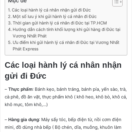
Mục đề
Các loại hành lý cá nhân nhận gửi đi Đức
Một số lưu ý khi gửi hành lý cá nhân đi Đức
Thời gian gửi hành lý cá nhân đi Đức tại TP.HCM
Hướng dẫn cách tính khối lượng khi gửi hàng đi Đức tại
Vương Nhất Phát
Ưu điểm khi gửi hành lý cá nhân đi Đức tại Vương Nhất
Phát Express
Các loại hành lý cá nhân nhận
gửi đi Đức
–
Thực phẩm
: Bánh kẹo, bánh tráng, bánh pía, yến sào, trà,
cà phê, đồ ăn vặt, thực phẩm khô ( khô heo, khô bò, khô cá,
khô mực, tôm khô,…)
–
Hàng gia dụng
: Máy sấy tóc, bếp điện từ, nồi cơm điện
mini, đồ dùng nhà bếp ( Bộ chén, dĩa, muỗng, khuôn làm