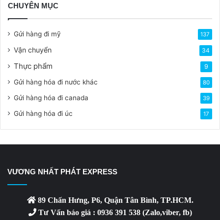
CHUYÊN MỤC
Gửi hàng đi mỹ
137
Vận chuyển
34
Thực phẩm
9
Gửi hàng hóa đi nước khác
80
Gửi hàng hóa đi canada
39
Gửi hàng hóa đi úc
17
VƯƠNG NHẤT PHÁT EXPRESS
89 Chấn Hưng, P6, Quận Tân Bình, TP.HCM.
Tư Vấn báo giá : 0936 391 538 (Zalo,viber, fb)