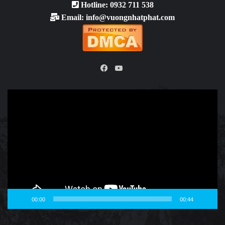
Hotline: 0932 711 538
Email: info@vuongnhatphat.com
YouTube
Facebook
Video
Player
00:00
00:44