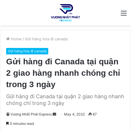
M
Home
/
Gửi hàng hóa đi canada
Gửi hàng hóa đi canada
Gửi hàng đi Canada tại quận
2 giao hàng nhanh chóng chỉ
trong 3 ngày
Gửi hàng đi Canada tại quận 2 giao hàng nhanh
chóng chỉ trong 3 ngày
Send
Vương Nhất Phát Express
May 4, 2022
67
an
3 minutes read
email