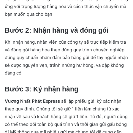
ứng với trọng lượng hàng hóa và cách thức vận chuyển mà
bạn muốn qua cho bạn
Bước 2: Nhận hàng và đóng gói
Khi nhận hàng, nhân viên của công ty sẽ trực tiếp kiểm tra
và đóng gói hàng hóa theo đúng quy trình chuyên nghiệp,
đúng quy chuẩn nhằm đảm bảo hàng gửi để tay người nhận
sẽ được nguyên vẹn, tránh những hư hỏng, va đập không
đáng có.
Bước 3: Ký nhận hàng
Vương Nhất Phát Express
sẽ lập phiếu gửi, ký xác nhận
theo quy định. Chúng tôi sẽ giữ 1 liên làm chứng từ xác
nhận về sau và khách hàng sẽ giữ 1 liên. Từ đó, người dùng
có thể theo dõi toàn bộ quá trình và thời gian gửi gấu bông
đi Mỹ thông qua mã phiếu gửi mà chúng tôi đã cung cấp.