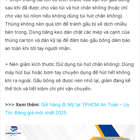
sau khi đã được cho vào túi và hút chân không (hoặc chỉ
cho vào túi nilon nếu không dùng túi hút chân không).
Thùng không nên quá lớn để tránh gấu bị xê dịch nhiều
bên trong. Dùng băng keo dán chặt các mép và cạnh của
thùng carton và dán kỹ lại để đảm bảo gấu bông dảm bảo
an toàn khi tới tay người nhận.
+ Nén giảm kích thước (Sử dụng túi hút chân không): Dùng
máy hút bụi hoặc bơm tay chuyên dụng để hút hết không
khí ra ngoài. Gấu bông sẽ được nén nhỏ lại, giảm đáng kể
thể tích và tiết kiệm chi phí vận chuyển.
>>> Xem thêm
:
Gửi hàng đi Mỹ tại TPHCM An Toàn – Uy
Tín: Bảng giá mới nhất 2025