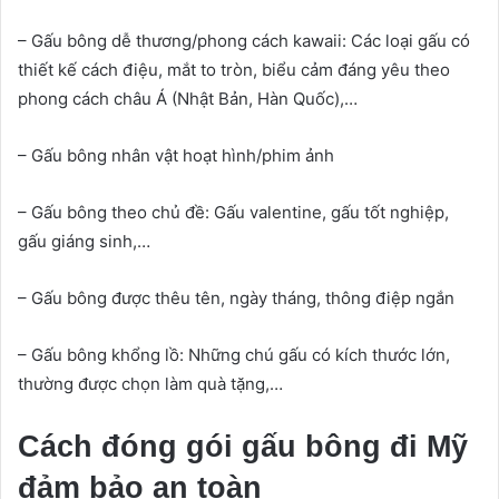
– Gấu bông dễ thương/phong cách kawaii: Các loại gấu có
thiết kế cách điệu, mắt to tròn, biểu cảm đáng yêu theo
phong cách châu Á (Nhật Bản, Hàn Quốc),…
– Gấu bông nhân vật hoạt hình/phim ảnh
– Gấu bông theo chủ đề: Gấu valentine, gấu tốt nghiệp,
gấu giáng sinh,…
– Gấu bông được thêu tên, ngày tháng, thông điệp ngắn
– Gấu bông khổng lồ: Những chú gấu có kích thước lớn,
thường được chọn làm quà tặng,…
Cách đóng gói gấu bông đi Mỹ
đảm bảo an toàn