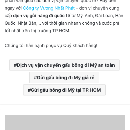
phân vân giữa các đơn vị vận chuyển quốc tế? Hãy đến
ngay với
Công ty Vương Nhất Phát
– đơn vị chuyên cung
cấp
dịch vụ gửi hàng đi quốc tế
từ Mỹ, Anh, Đài Loan, Hàn
Quốc, Nhật Bản,… với thời gian nhanh chóng và cước phí
tốt nhất trên thị trường TP.HCM.
Chúng tôi hân hạnh phục vụ Quý khách hàng!
Dịch vụ vận chuyển gấu bông đi Mỹ an toàn
Gửi gấu bông đi Mỹ giá rẻ
Gửi gấu bông đi Mỹ tại TP.HCM