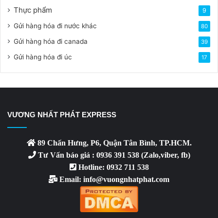
Thực phẩm
9
Gửi hàng hóa đi nước khác
80
Gửi hàng hóa đi canada
39
Gửi hàng hóa đi úc
17
VƯƠNG NHẤT PHÁT EXPRESS
89 Chấn Hưng, P6, Quận Tân Bình, TP.HCM.
Tư Vấn báo giá : 0936 391 538 (Zalo,viber, fb)
Hotline: 0932 711 538
Email: info@vuongnhatphat.com