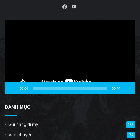
YouTube
Facebook
Video
Player
00:00
00:44
DANH MỤC
Gửi hàng đi mỹ
137
Vận chuyển
34