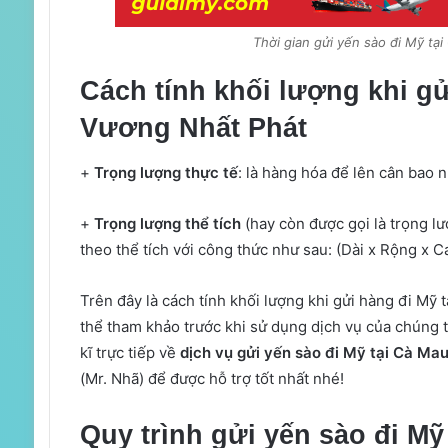
Thời gian gửi yến sào đi Mỹ tạ
Cách tính khối lượng khi gử
Vương Nhất Phát
+
Trọng lượng thực tế
: là hàng hóa để lên cân bao n
+
Trọng lượng thể tích
(hay còn được gọi là trọng lư
theo thể tích với công thức như sau: (Dài x Rộng x C
Trên đây là cách tính khối lượng khi gửi hàng đi Mỹ t
thể tham khảo trước khi sử dụng dịch vụ của chúng tô
kĩ trực tiếp về
dịch vụ gửi yến sào đi Mỹ tại Cà Ma
(Mr. Nhã) để được hỗ trợ tốt nhất nhé!
Quy trình gửi yến sào đi Mỹ