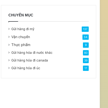
CHUYÊN MỤC
Gửi hàng đi mỹ
137
Vận chuyển
34
Thực phẩm
9
Gửi hàng hóa đi nước khác
80
Gửi hàng hóa đi canada
39
Gửi hàng hóa đi úc
17