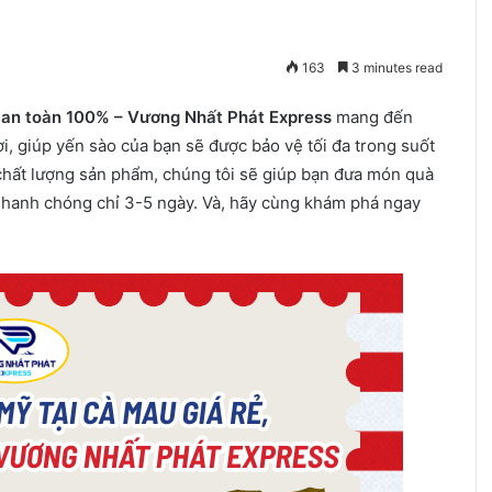
163
3 minutes read
ín an toàn 100% – Vương Nhất Phát Express
mang đến
, giúp yến sào của bạn sẽ được bảo vệ tối đa trong suốt
 chất lượng sản phẩm, chúng tôi sẽ giúp bạn đưa món quà
 nhanh chóng chỉ 3-5 ngày. Và, hãy cùng khám phá ngay