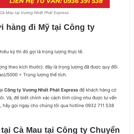
i Cà Mau tại Vương Nhất Phát Express
i hàng đi Mỹ tại Công ty
hiêu ký thì đó gọi là trọng lượng thực tế.
ợng theo kích thước): đây là trọng lượng đã được quy đổi
ao)/5000 = Trọng lượng thể tích.
ại
Công ty Vương Nhất Phát Express
để khách hàng có
i. Và, để biết chính xác cách tính cũng như được tư vấn
u
, hãy gọi ngay cho chúng tôi qua hotline 0932 711 538
 tại Cà Mau tại Công ty Chuyển