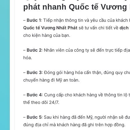
phát nhanh Quốc tế Vương 
–
Bước 1
: Tiếp nhận thông tin và yêu cầu của khách
Quốc tế Vương Nhất Phát
sẽ tư vấn chi tiết về
dịch
cho kiện hàng của bạn.
–
Bước 2
: Nhân viên của công ty sẽ đến trực tiếp đị
hóa.
–
Bước 3
: Đóng gói hàng hóa cẩn thận, đúng quy chu
chuyển hàng đi Mỹ an toàn.
–
Bước 4
: Cung cấp cho khách hàng về thông tin lộ 
thể theo dõi 24/7.
–
Bước 5
: Sau khi hàng đã đến Mỹ, người nhận sẽ đư
đúng địa chỉ mà khách hàng đã ghi trên hợp đồng.