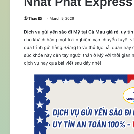
Nhất Phát Express
Send
Thảo
March 9, 2026
an
Dịch vụ gửi yến sào đi Mỹ tại Cà Mau giá rẻ, uy t
email
cho khách hàng một trải nghiệm vận chuyển tuyệt vời
quá trình gửi hàng. Đừng lo về thủ tục hải quan hay
sức khỏe này đến tay người thân ở Mỹ với thời gian
dịch vụ nay qua bài viết sau đây nhé!