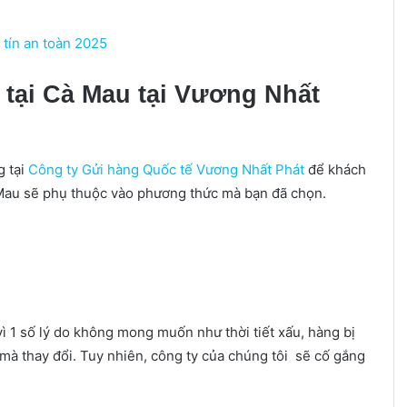
 tín an toàn 2025
 tại Cà Mau tại Vương Nhất
g tại
Công ty Gửi hàng Quốc tế Vương Nhất Phát
để khách
à Mau sẽ phụ thuộc vào phương thức mà bạn đã chọn.
vì 1 số lý do không mong muốn như thời tiết xấu, hàng bị
 mà thay đổi. Tuy nhiên, công ty của chúng tôi sẽ cố gắng