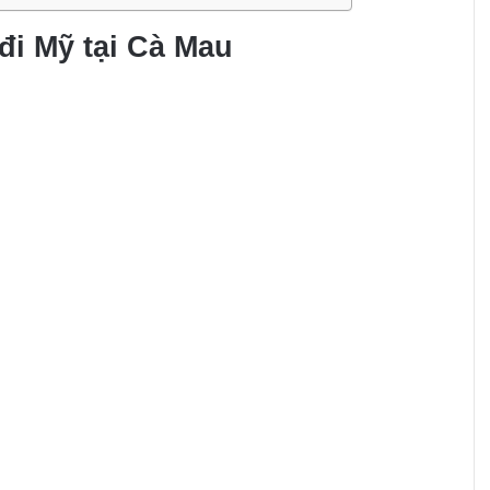
 đi Mỹ tại Cà Mau