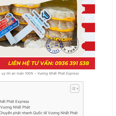
ẻ, uy tín an toàn 100% – Vương Nhất Phát Express
Nhất Phát Express
ty Vương Nhất Phát
ty Chuyển phát nhanh Quốc tế Vương Nhất Phát