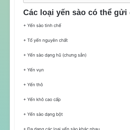
Các loại yến sào có thể gửi
+ Yến sào tinh chế
+ Tổ yến nguyên chất
+ Yến sào dạng hũ (chưng sẵn)
+ Yến vụn
+ Yến thô
+ Yến khô cao cấp
+ Yến sào dạng bột
+ Đa dạng các loại yến sào khác nhau,…