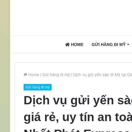
HOME
GỬI HÀNG ĐI MỸ
Home
/
Gửi hàng đi mỹ
/
Dịch vụ gửi yến sào đi Mỹ tại C
Gửi hàng đi mỹ
Dịch vụ gửi yến sà
giá rẻ, uy tín an 