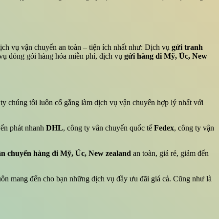
ịch vụ vận chuyển an toàn – tiện ích nhất như: Dịch vụ
gửi tranh
 vụ đóng gói hàng hóa miễn phí, dịch vụ
gửi hàng đi Mỹ, Úc, New
ty chúng tôi luôn cố gắng làm dịch vụ vận chuyển hợp lý nhất với
uyển phát nhanh
DHL
, công ty vân chuyển quốc tế
Fedex
, công ty vận
ận chuyển hàng đi Mỹ, Úc, New zealand
an toàn, giá rẻ, giảm đến
uôn mang đến cho bạn những dịch vụ đầy ưu đãi giá cả. Cũng như là