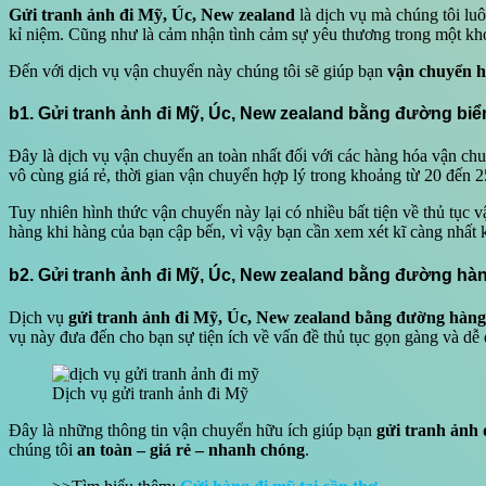
Gửi tranh ảnh đi Mỹ, Úc, New zealand
là dịch vụ mà chúng tôi lu
kỉ niệm. Cũng như là cảm nhận tình cảm sự yêu thương trong một khoả
Đến với dịch vụ vận chuyển này chúng tôi sẽ giúp bạn
vận chuyển h
b1. Gửi tranh ảnh đi Mỹ, Úc, New zealand bằng đường biể
Đây là dịch vụ vận chuyển an toàn nhất đối với các hàng hóa vận chu
vô cùng giá rẻ, thời gian vận chuyển hợp lý trong khoảng từ 20 đến 2
Tuy nhiên hình thức vận chuyển này lại có nhiều bất tiện về thủ tục
hàng khi hàng của bạn cập bến, vì vậy bạn cần xem xét kĩ càng nhất 
b2. Gửi tranh ảnh đi Mỹ, Úc, New zealand bằng đường hà
Dịch vụ
gửi tranh ảnh đi Mỹ, Úc, New zealand bằng đường hàn
vụ này đưa đến cho bạn sự tiện ích về vấn đề thủ tục gọn gàng và dễ
Dịch vụ gửi tranh ảnh đi Mỹ
Đây là những thông tin vận chuyển hữu ích giúp bạn
gửi tranh ảnh
chúng tôi
an toàn – giá rẻ – nhanh chóng
.