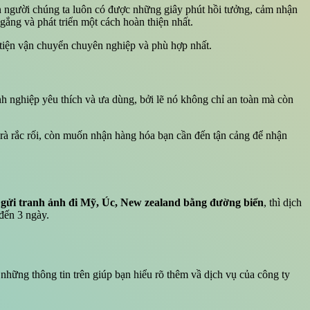
n người chúng ta luôn có được những giây phút hồi tưởng, cảm nhận
ắng và phát triển một cách hoàn thiện nhất.
iện vận chuyển chuyên nghiệp và phù hợp nhất.
nh nghiệp yêu thích và ưa dùng, bởi lẽ nó không chỉ an toàn mà còn
 rà rắc rối, còn muốn nhận hàng hóa bạn cần đến tận cảng để nhận
ụ
gửi tranh ảnh đi Mỹ, Úc, New zealand bằng đường biển
, thì dịch
đến 3 ngày.
hững thông tin trên giúp bạn hiểu rõ thêm vầ dịch vụ của công ty