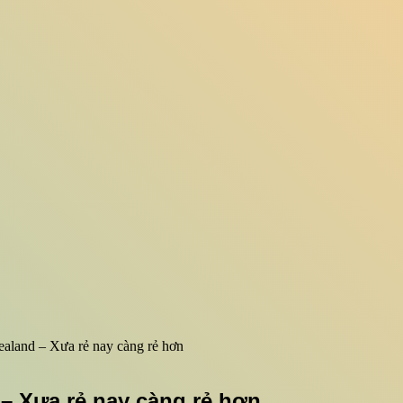
aland – Xưa rẻ nay càng rẻ hơn
 – Xưa rẻ nay càng rẻ hơn