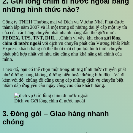
2. Gửi lồng chim đi nước ngoài bằng
những hình thức nào?
Công ty TNHH Thương mại và Dịch vụ Vương Nhất Phát được
thành lập năm 2007 và là một trong số những đại lý cấp một uy tín
của của các hãng chuyển phát nhanh hàng đầu thế giới như :
FEDEX, UPS, TNT, DHL
…Chính vì vậy, khi chọn
gửi lồng
chim đi nước ngoài
với dịch vụ chuyển phát của Vương Nhất Phát
Express khách hàng có thể thoải mái chọn lựa hình thức chuyển
phát phù hợp nhất với nhu cầu cũng như khả năng tài chính của
mình.
Theo đó, bạn có thể chọn một trong những hình thức chuyển phát
như đường hàng không, đường biển hoặc đường bưu điện. Và đi
kèm với đó, chúng tôi cũng cung cấp những dịch vụ chuyên biệt
nhằm đáp ứng yêu cầu ngày càng cao của khách hàng.
Dịch vụ Gửi lồng chim đi nước ngoài
3. Đóng gói – Giao hàng nhanh
chóng