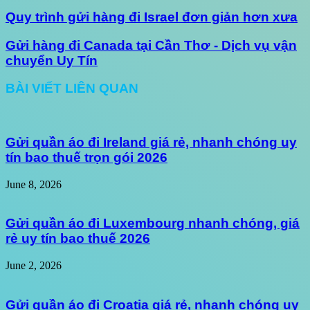
Quy trình gửi hàng đi Israel đơn giản hơn xưa
Gửi hàng đi Canada tại Cần Thơ - Dịch vụ vận
chuyển Uy Tín
BÀI VIẾT LIÊN QUAN
Gửi quần áo đi Ireland giá rẻ, nhanh chóng uy
tín bao thuế trọn gói 2026
June 8, 2026
Gửi quần áo đi Luxembourg nhanh chóng, giá
rẻ uy tín bao thuế 2026
June 2, 2026
Gửi quần áo đi Croatia giá rẻ, nhanh chóng uy