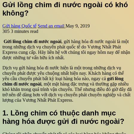
Gửi lồng chim đi nước ngoài có khó
không?
Gửi hàng Quốc tế
Send an email
May 9, 2019
305
3 minutes read
Gửi lồng chim đi nước ngoài
, gửi hàng hóa đi nước ngoài là một
trong những dịch vụ chuyển phát quốc tế do Vương Nhất Phát
Express cung cấp. Hãy liên hệ với chúng tôi ngay hôm nay để nhận
được những tư vấn hữu ích nhất.
Dịch vụ gửi hàng hóa đi nước hiện là một trong những dịch vụ
chuyển phát được yêu chuộng nhất hiện nay. Khách hàng có thể
yêu cầu chuyển phát bất kỳ loại hàng hóa nào, ngay cả
gửi lồng
chim đi nước ngoài
, một mặt hàng đặc trưng và thường gặp nhiều
khó khăn trong quá trình vận chuyển. Thế nhưng điều đó giờ đây đã
trở nên dễ dàng hơn với dịch vụ chuyển phát chuyên nghiệp và chất
lượng của Vương Nhất Phát Express.
1. Lồng chim có thuộc danh mục
hàng hóa được gửi đi nước ngoài?