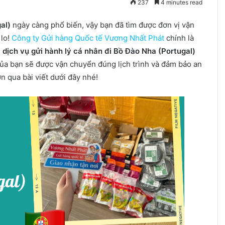
237
4 minutes read
gal)
ngày càng phổ biến, vậy bạn đã tìm được đơn vị vận
 lo!
Công ty Gửi hàng Quốc tế Vương Nhất Phát
chính là
n
dịch vụ gửi hành lý cá nhân đi Bồ Đào Nha (Portugal)
 của bạn sẽ được vận chuyển đúng lịch trình và đảm bảo an
n qua bài viết dưới đây nhé!