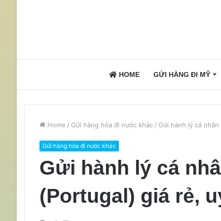
HOME
GỬI HÀNG ĐI MỸ
Home
/
Gửi hàng hóa đi nước khác
/
Gửi hành lý cá nhân 
Gửi hàng hóa đi nước khác
Gửi hành lý cá nh
(Portugal) giá rẻ, u