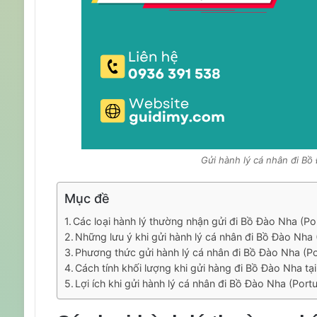
Gửi hành lý cá nhân đi Bồ 
Mục đề
Các loại hành lý thường nhận gửi đi Bồ Đào Nha (Po
Những lưu ý khi gửi hành lý cá nhân đi Bồ Đào Nha 
Phương thức gửi hành lý cá nhân đi Bồ Đào Nha (Po
Cách tính khối lượng khi gửi hàng đi Bồ Đào Nha t
Lợi ích khi gửi hành lý cá nhân đi Bồ Đào Nha (Por