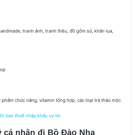
handmade, tranh ảnh, tranh thêu, đồ gốm sứ, khăn lụa,
top
c phẩm chức năng, vitamin tổng hợp, các loại trà thảo mộc
n bao thuế nhập khẩu uy tín
ý cá nhân đi Bồ Đào Nha