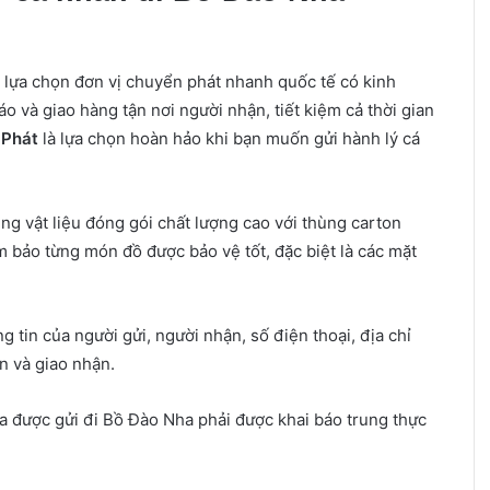
 lựa chọn đơn vị chuyển phát nhanh quốc tế có kinh
o và giao hàng tận nơi người nhận, tiết kiệm cả thời gian
 Phát
là lựa chọn hoàn hảo khi bạn muốn gửi hành lý cá
ng vật liệu đóng gói chất lượng cao với thùng carton
m bảo từng món đồ được bảo vệ tốt, đặc biệt là các mặt
ng tin của người gửi, người nhận, số điện thoại, địa chỉ
n và giao nhận.
a được gửi đi Bồ Đào Nha phải được khai báo trung thực