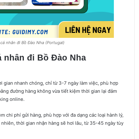
 cá nhân đi Bồ Đào Nha (Portugal)
á nhân đi Bồ Đào Nha
ời gian nhanh chóng, chỉ từ 3-7 ngày làm việc, phù hợp
bằng đường hàng không vừa tiết kiệm thời gian lại đảm
ing online.
iệm chi phí gửi hàng, phù hợp với đa dạng các loại hành lý,
 nhiên, thời gian nhận hàng sẽ hơi lâu, từ 35-45 ngày tùy