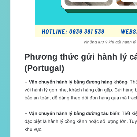
Những lưu ý khi gửi hành lý
Phương thức gửi hành lý c
(Portugal)
+
Vận chuyển hành lý bằng đường hàng không
: Th
với hành lý gọn nhẹ, khách hàng cần gấp. Gửi hàng 
bảo an toàn, dễ dàng theo dõi đơn hàng qua mã track
+
Vận chuyển hành lý bằng đường tàu biển
: Tiết k
đặc biệt là hành lý cồng kềnh hoặc số lượng lớn. Tuy
khu vực.