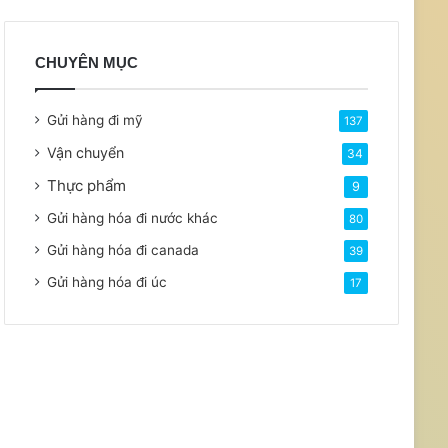
CHUYÊN MỤC
Gửi hàng đi mỹ
137
Vận chuyển
34
Thực phẩm
9
Gửi hàng hóa đi nước khác
80
Gửi hàng hóa đi canada
39
Gửi hàng hóa đi úc
17