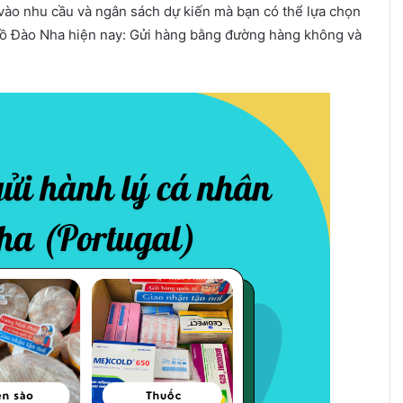
 vào nhu cầu và ngân sách dự kiến mà bạn có thể lựa chọn
Bồ Đào Nha hiện nay: Gửi hàng bằng đường hàng không và