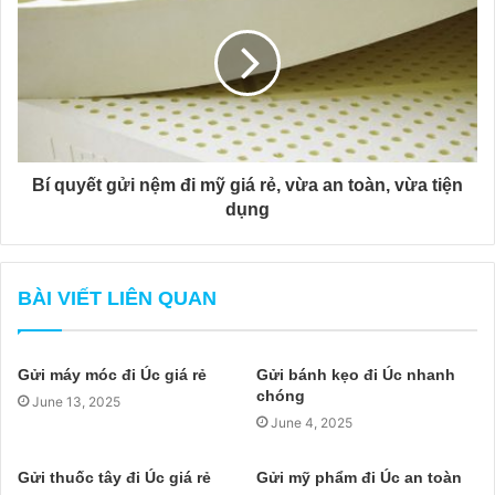
Bí quyết gửi nệm đi mỹ giá rẻ, vừa an toàn, vừa tiện
dụng
BÀI VIẾT LIÊN QUAN
Gửi máy móc đi Úc giá rẻ
Gửi bánh kẹo đi Úc nhanh
chóng
June 13, 2025
June 4, 2025
Gửi thuốc tây đi Úc giá rẻ
Gửi mỹ phẩm đi Úc an toàn