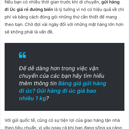
Nếu bạn có nhiều thời gian trước khi di chuyển,
gửi hàng
đi Úc giá rẻ đường biển
là lý tưởng vì nó có hiệu quả về chi
phí và bằng cách đóng gói những thứ cần thiết để mang
theo bạn. Chờ đợi vài ngày đối với những mặt hàng lớn hơn
sẽ không phải là vấn đề.
Để dễ dàng hơn trong việc vận
chuyển của các bạn hãy tìm hiểu
thêm thông tin
Bảng giá gửi hàng
đi úc? Gửi hàng đi úc giá bao
nhiêu 1 kg
?
Với gửi quốc tế, cũng có sự tiện lợi của giao hàng tận nhà
theo tiêu chuẩn, vì vậy ngay cả khi bạn đang sống xa cảng