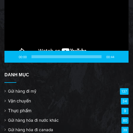
Player
00:00
00:44
DANH MỤC
Gửi hàng đi mỹ
137
Vận chuyển
34
Thực phẩm
9
Gửi hàng hóa đi nước khác
80
Gửi hàng hóa đi canada
39