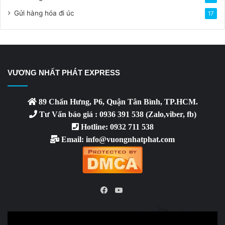
Gửi hàng hóa đi úc
17
VƯƠNG NHẤT PHÁT EXPRESS
89 Chấn Hưng, P6, Quận Tân Bình, TP.HCM.
Tư Vấn báo giá : 0936 391 538 (Zalo,viber, fb)
Hotline: 0932 711 538
Email: info@vuongnhatphat.com
YouTube
Facebook
Video