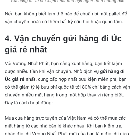
Gửi hàng đi Úc tiết kiệm nhất nếu bạn nghe theo hướng dẫn
Nếu bạn không biết làm thế nào để chuẩn bị một pallet để
vận chuyển hoặc có thêm bất kỳ câu hỏi hoặc quan tâm.
4. Vận chuyển gửi hàng đi Úc
giá rẻ nhất
Với Vương Nhất Phát, bạn càng xuất hàng, bạn tiết kiệm
được nhiều tiền khi vận chuyển. Nhờ dịch vụ
gửi hàng đi
Úc giá rẻ nhất
, cung cấp hợp nhất bưu kiện miễn phí, bạn
có thể giảm tỷ lệ bưu phí quốc tế tới 80% chỉ bằng cách vận
chuyển nhiều mặt hàng trong một hộp thay vì riêng biệt.
Đây là cách hoạt động:
Mua cửa hàng trực tuyến của Việt Nam và có thể mua các
mặt hàng từ các nhà bán lẻ khác nhau. Khi bạn kiểm tra,
nhập địa chỉ Vương Nhất Phát mới của bạn làm địa chỉ giao