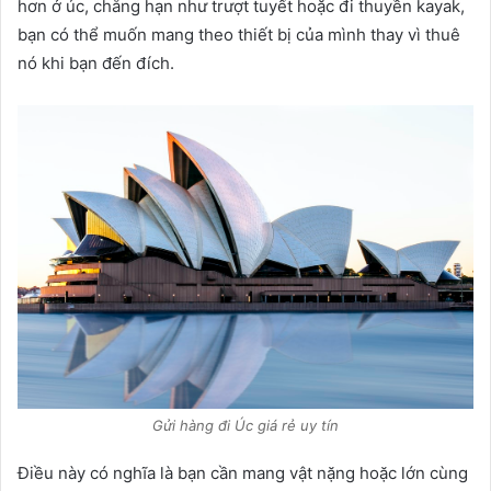
hơn ở úc, chẳng hạn như trượt tuyết hoặc đi thuyền kayak,
bạn có thể muốn mang theo thiết bị của mình thay vì thuê
nó khi bạn đến đích.
Gửi hàng đi Úc giá rẻ uy tín
Điều này có nghĩa là bạn cần mang vật nặng hoặc lớn cùng