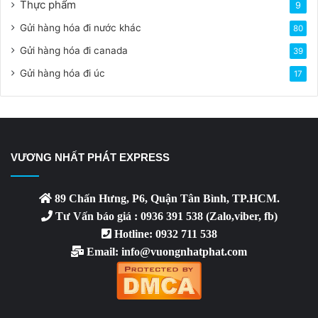
Thực phẩm
9
Gửi hàng hóa đi nước khác
80
Gửi hàng hóa đi canada
39
Gửi hàng hóa đi úc
17
VƯƠNG NHẤT PHÁT EXPRESS
89 Chấn Hưng, P6, Quận Tân Bình, TP.HCM.
Tư Vấn báo giá : 0936 391 538 (Zalo,viber, fb)
Hotline: 0932 711 538
Email: info@vuongnhatphat.com