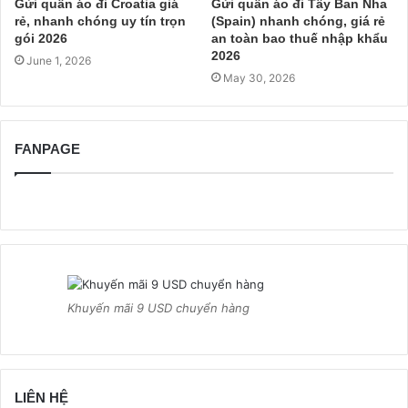
Gửi quần áo đi Croatia giá
Gửi quần áo đi Tây Ban Nha
rẻ, nhanh chóng uy tín trọn
(Spain) nhanh chóng, giá rẻ
gói 2026
an toàn bao thuế nhập khẩu
2026
June 1, 2026
May 30, 2026
FANPAGE
Khuyến mãi 9 USD chuyển hàng
LIÊN HỆ