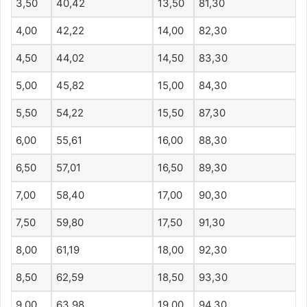
3,50
40,42
13,50
81,30
4,00
42,22
14,00
82,30
4,50
44,02
14,50
83,30
5,00
45,82
15,00
84,30
5,50
54,22
15,50
87,30
6,00
55,61
16,00
88,30
6,50
57,01
16,50
89,30
7,00
58,40
17,00
90,30
7,50
59,80
17,50
91,30
8,00
61,19
18,00
92,30
8,50
62,59
18,50
93,30
9,00
63,98
19,00
94,30