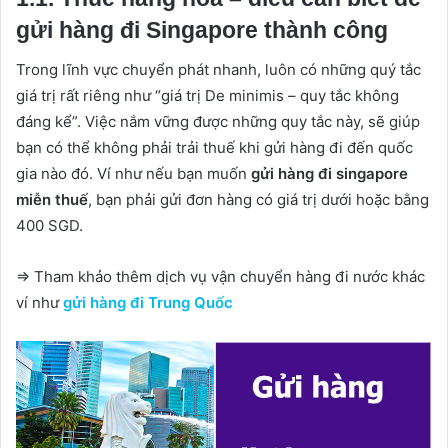
gửi hàng đi Singapore thành công
Trong lĩnh vực chuyển phát nhanh, luôn có những quý tắc
giá trị rất riêng như “giá trị De minimis – quy tắc không
đáng kể”. Việc nắm vững được những quy tắc này, sẽ giúp
bạn có thể không phải trải thuế khi gửi hàng đi đến quốc
gia nào đó. Ví như nếu bạn muốn
gửi hàng đi singapore
miễn thuế
, bạn phải gửi đơn hàng có giá trị dưới hoặc bằng
400 SGD.
=> Tham khảo thêm dịch vụ vận chuyển hàng đi nước khác
ví như
gửi hàng đi Trung Quốc