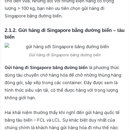
cho đến vừa. Nhưng đối với những kiện hàng có trọng
lượng > 100 kg, bạn nên ưu tiên chọn gửi hàng đi
Singapore bằng đường biển.
2.1.2. Gửi hàng đi Singapore bằng đường biển – tàu
biển
Gửi hàng đi Singapore bằng đường biển
Gửi hàng đi Singapore bằng đường biển
là phương thức
dùng tàu chuyển chở hàng hóa để chở những thùng hàng
đóng gói, sắp xếp trong các container. Đây được xem là
hình thức siêu vận tải, có thể được hàng với trọng lượng
không giới hạn.
Hai khái niệm thường thấy khi nghĩ đến gửi hàng quốc tế
bằng tàu biển – FCL và LCL. Sự khác biệt duy nhất của
chúng chính là khách hàng gửi hàng hóa đi như thế nào: