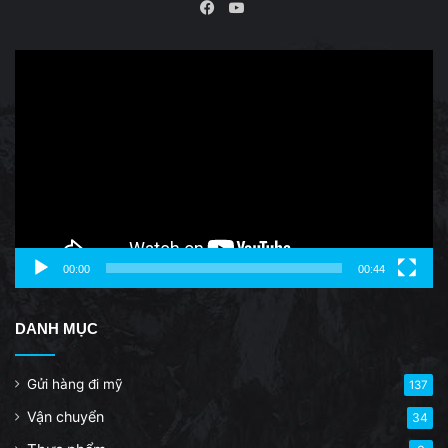
YouTube
Facebook
Video
Player
00:00
00:44
DANH MỤC
Gửi hàng đi mỹ
137
Vận chuyển
34