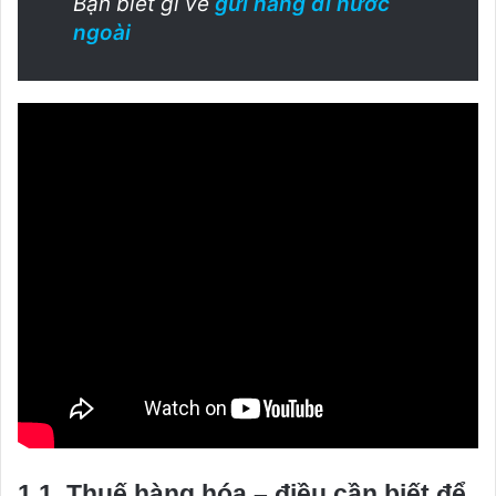
Bạn biết gì về
gửi hàng đi nước
ngoài
1.1. Thuế hàng hóa – điều cần biết để