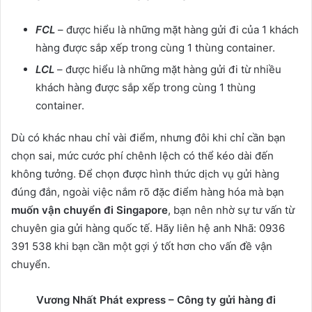
FCL
– được hiểu là những mặt hàng gửi đi của 1 khách
hàng được sắp xếp trong cùng 1 thùng container.
LCL
– được hiểu là những mặt hàng gửi đi từ nhiều
khách hàng được sắp xếp trong cùng 1 thùng
container.
Dù có khác nhau chỉ vài điểm, nhưng đôi khi chỉ cần bạn
chọn sai, mức cước phí chênh lệch có thể kéo dài đến
không tưởng. Để chọn được hình thức dịch vụ gửi hàng
đúng đắn, ngoài việc nắm rõ đặc điểm hàng hóa mà bạn
muốn vận chuyển đi Singapore
, bạn nên nhờ sự tư vấn từ
chuyên gia gửi hàng quốc tế. Hãy liên hệ anh Nhã: 0936
391 538 khi bạn cần một gợi ý tốt hơn cho vấn đề vận
chuyển.
Vương Nhất Phát express – Công ty gửi hàng đi