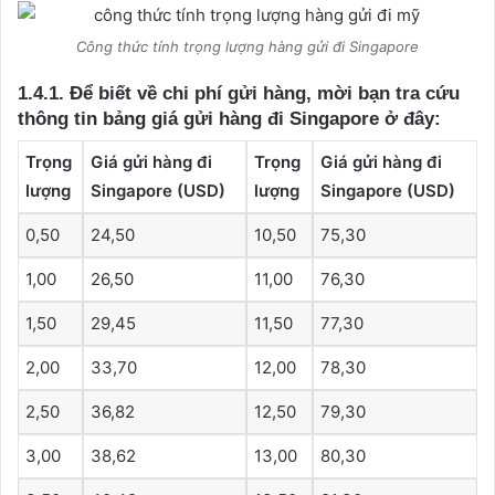
Công thức tính trọng lượng hàng gửi đi Singapore
1.4.1. Để biết về chi phí gửi hàng, mời bạn tra cứu
thông tin bảng giá gửi hàng đi Singapore ở đây:
Trọng
Giá gửi hàng đi
Trọng
Giá gửi hàng đi
lượng
Singapore (USD)
lượng
Singapore (USD)
0,50
24,50
10,50
75,30
1,00
26,50
11,00
76,30
1,50
29,45
11,50
77,30
2,00
33,70
12,00
78,30
2,50
36,82
12,50
79,30
3,00
38,62
13,00
80,30