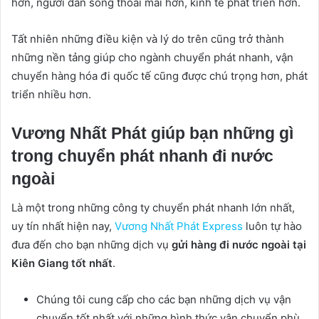
hơn, người dân sống thoải mái hơn, kinh tế phát triển hơn.
Tất nhiên những điều kiện và lý do trên cũng trở thành
những nền tảng giúp cho ngành chuyển phát nhanh, vận
chuyển hàng hóa đi quốc tế cũng được chú trọng hơn, phát
triển nhiều hơn.
Vương Nhất Phát giúp bạn những gì
trong chuyển phát nhanh đi nước
ngoài
Là một trong những công ty chuyển phát nhanh lớn nhất,
uy tín nhất hiện nay,
Vương Nhất Phát Express
luôn tự hào
đưa đến cho bạn những dịch vụ
gửi hàng đi nước ngoài tại
Kiên Giang tốt nhất
.
Chúng tôi cung cấp cho các bạn những dịch vụ vận
chuyển tốt nhất với những hình thức vận chuyển phù