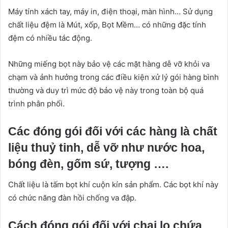
Máy tính xách tay, máy in, điện thoại, màn hình… Sử dụng
chất liệu đệm là Mút, xốp, Bọt Mềm… có những đặc tính
đệm có nhiều tác động.
Những miếng bọt này bảo vệ các mặt hàng dễ vỡ khỏi va
chạm và ảnh hưởng trong các điều kiện xử lý gói hàng bình
thường và duy trì mức độ bảo vệ này trong toàn bộ quá
trình phân phối.
Các đóng gói đối với các hàng là chất
liệu thuỷ tinh, dễ vỡ như nước hoa,
bóng đèn, gốm sứ, tượng ….
Chất liệu là tấm bọt khí cuộn kín sản phẩm. Các bọt khí này
có chức năng đàn hồi chống va đập.
Cách đóng gói đối với chai lọ chứa