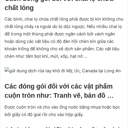
chất lỏng
Các bình, chai lọ chứa chất lỏng phải được bị kín không cho
chất lỏng chảy ra ngoài dù bị dộc ngược. Nếu nhiều chai lọ
để trong một thùng phải được ngăn cách bởi vách ngăn
hoặc dùng các vật liệu có độ đàn hồi chèn kín giữa các
khoản trống để không cho xê dịch sản phẩm. Các vật liệu
chèn như: tấm bọt khí, mút, xốp, hạt nở …
Các đóng gói đối với các vật phẩm
cuộn tròn như: Tranh vẽ, bản đồ …
Được cuộn tròn và cho vào ống nước bằng nhựa hoặc bọc
bởi giấy có độ giai rồi cho vào hộp giấy.