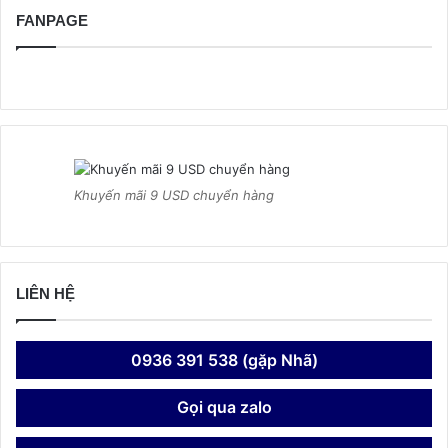
FANPAGE
Khuyến mãi 9 USD chuyển hàng
LIÊN HỆ
0936 391 538 (gặp Nhã)
Gọi qua zalo