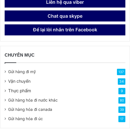
Liên hệ qua viber
Chat qua skype
Để lại lời nhắn trên Facebook
CHUYÊN MỤC
Gửi hàng đi mỹ
137
Vận chuyển
34
Thực phẩm
9
Gửi hàng hóa đi nước khác
80
Gửi hàng hóa đi canada
39
Gửi hàng hóa đi úc
17