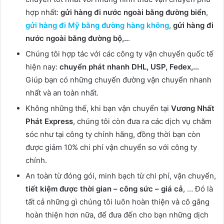
hợp nhất:
gửi hàng đi nước ngoài bằng đường biển
,
gửi hàng đi Mỹ bằng đường hàng không
,
gửi hàng đi
nước ngoài bằng đường bộ,..
.
Chúng tôi hợp tác với các công ty vận chuyển quốc tế
hiện nay:
chuyển phát nhanh DHL, USP, Fedex,…
Giúp bạn có những chuyến đường vận chuyển nhanh
nhất và an toàn nhất.
Không những thế, khi bạn vận chuyển tại
Vương Nhất
Phát Express
, chúng tôi còn đưa ra các dịch vụ chăm
sóc như tại công ty chính hãng, đồng thời bạn còn
được giảm 10% chi phí vận chuyển so với công ty
chính.
An toàn từ đóng gói, minh bạch từ chi phí, vận chuyển,
tiết kiệm được thời gian – công sức – giá cả
, … Đó là
tất cả những gì chúng tôi luôn hoàn thiện và cô gắng
hoàn thiện hơn nữa, để đưa đến cho bạn những dịch