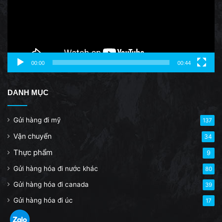
00:00
00:44
DANH MỤC
Gửi hàng đi mỹ
137
Vận chuyển
34
Thực phẩm
9
Gửi hàng hóa đi nước khác
80
Gửi hàng hóa đi canada
39
Gửi hàng hóa đi úc
17