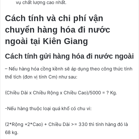
vụ chất lượng cao nhất.
Cách tính và chi phí vận
chuyển hàng hóa đi nước
ngoài tại Kiên Giang
Cách tính gửi hàng hóa đi nước ngoài
– Nếu hàng hóa cồng kềnh sẽ áp dụng theo công thức tính
thể tích (đơn vị tính Cm) như sau:
(Chiều Dài x Chiều Rộng x Chiều Cao)/5000 = ? Kg.
-Nếu hàng thuộc loại quá khổ có chu vi:
(2*Rộng +2*Cao) + Chiều Dài >= 330 thì tính hàng đó là
68 kg.