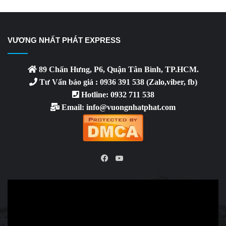
VƯƠNG NHẤT PHÁT EXPRESS
89 Chấn Hưng, P6, Quận Tân Bình, TP.HCM.
Tư Vấn báo giá : 0936 391 538 (Zalo,viber, fb)
Hotline: 0932 711 538
Email: info@vuongnhatphat.com
YouTube
Facebook
Video
Player