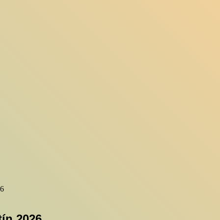
26
tín 2026