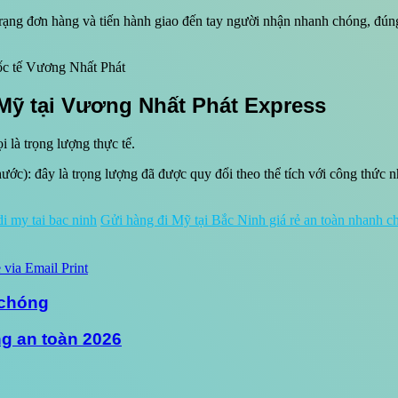
trạng đơn hàng và tiến hành giao đến tay người nhận nhanh chóng, đún
uốc tế Vương Nhất Phát
 Mỹ tại Vương Nhất Phát Express
i là trọng lượng thực tế.
hước): đây là trọng lượng đã được quy đổi theo thể tích với công thức 
di my tai bac ninh
Gửi hàng đi Mỹ tại Bắc Ninh giá rẻ an toàn nhanh c
 via Email
Print
 chóng
ng an toàn 2026