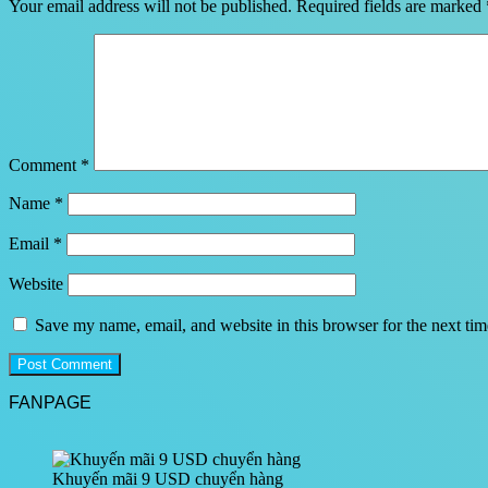
Your email address will not be published.
Required fields are marked
Comment
*
Name
*
Email
*
Website
Save my name, email, and website in this browser for the next ti
FANPAGE
Khuyến mãi 9 USD chuyển hàng