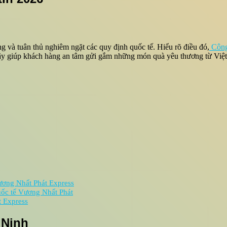
 và tuân thủ nghiêm ngặt các quy định quốc tế. Hiểu rõ điều đó,
Công
n cậy giúp khách hàng an tâm gửi gắm những món quà yêu thương từ Vi
Vương Nhất Phát Express
Quốc tế Vương Nhất Phát
t Express
 Ninh