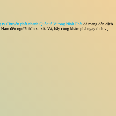
 ty Chuyển phát nhanh Quốc tế Vương Nhất Phát
đã mang đến
dịch
ệt Nam đến người thân xa xứ. Và, hãy cùng khám phá ngay dịch vụ