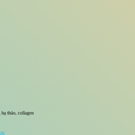
 hạ thảo, collagen
026