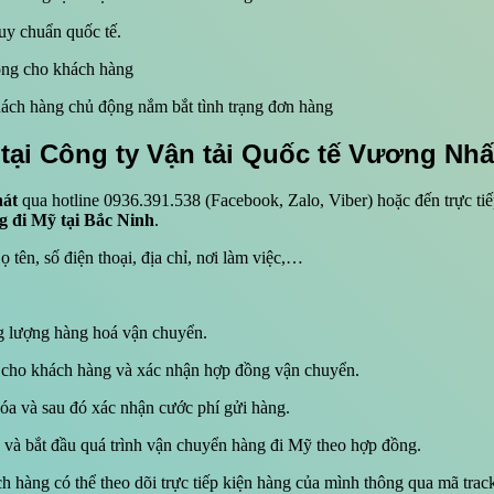
uy chuẩn quốc tế.
hóng cho khách hàng
hách hàng chủ động nắm bắt tình trạng đơn hàng
 tại Công ty Vận tải Quốc tế Vương Nhấ
hát
qua hotline 0936.391.538 (Facebook, Zalo, Viber) hoặc đến trực t
g đi Mỹ tại Bắc Ninh
.
 tên, số điện thoại, địa chỉ, nơi làm việc,…
ng lượng hàng hoá vận chuyển.
 cho khách hàng và xác nhận hợp đồng vận chuyển.
óa và sau đó xác nhận cước phí gửi hàng.
n và bắt đầu quá trình vận chuyển hàng đi Mỹ theo hợp đồng.
hàng có thể theo dõi trực tiếp kiện hàng của mình thông qua mã track