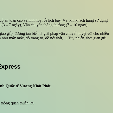
độ an toàn cao và linh hoạt về lịch bay. Và, khi khách hàng sử dụng
h (3 – 7 ngày), Vận chuyển thông thường (7 – 10 ngày).
giao gấp, đường tàu biển là giải pháp vận chuyển tuyệt vời cho nhiều
như máy móc, đồ trang trí, đồ nội thất,… Tuy nhiên, thời gian gửi
Express
hanh Quốc tế Vương Nhất Phát
 thông quan thuận lợi