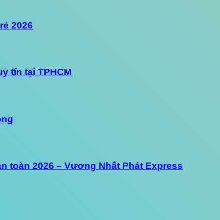
 rẻ 2026
uy tín tại TPHCM
óng
 an toàn 2026 – Vương Nhất Phát Express