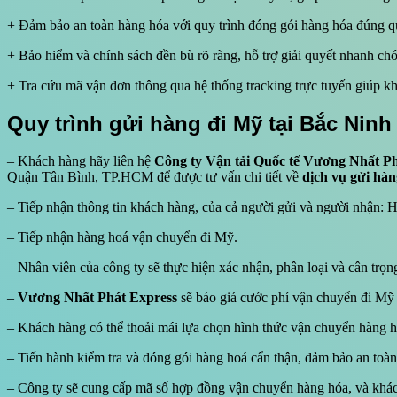
+ Đảm bảo an toàn hàng hóa với quy trình đóng gói hàng hóa đúng q
+ Bảo hiểm và chính sách đền bù rõ ràng, hỗ trợ giải quyết nhanh c
+ Tra cứu mã vận đơn thông qua hệ thống tracking trực tuyến giúp k
Quy trình gửi hàng đi Mỹ tại Bắc Ninh
– Khách hàng hãy liên hệ
Công ty Vận tải Quốc tế Vương Nhất P
Quận Tân Bình, TP.HCM để được tư vấn chi tiết về
dịch vụ gửi hàn
– Tiếp nhận thông tin khách hàng, của cả người gửi và người nhận: Họ
– Tiếp nhận hàng hoá vận chuyển đi Mỹ.
– Nhân viên của công ty sẽ thực hiện xác nhận, phân loại và cân trọ
–
Vương Nhất Phát Express
sẽ báo giá cước phí vận chuyển đi Mỹ
– Khách hàng có thể thoải mái lựa chọn hình thức vận chuyển hàng h
– Tiến hành kiểm tra và đóng gói hàng hoá cẩn thận, đảm bảo an toà
– Công ty sẽ cung cấp mã số hợp đồng vận chuyển hàng hóa, và khách 