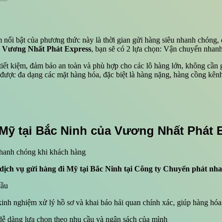
 nổi bật của phương thức này là thời gian gửi hàng siêu nhanh chóng, 
ại Vương Nhất Phát Express
, bạn sẽ có 2 lựa chọn: Vận chuyển nhan
 tiết kiệm, đảm bảo an toàn và phù hợp cho các lô hàng lớn, không cần 
ược đa dạng các mặt hàng hóa, đặc biệt là hàng nặng, hàng cồng kênh 
 Mỹ tại Bắc Ninh của Vương Nhất Phát 
nhanh chóng khi khách hàng
dịch vụ gửi hàng đi Mỹ tại Bắc Ninh tại Công ty Chuyển phát n
cầu
nh nghiệm xử lý hồ sơ và khai báo hải quan chính xác, giúp hàng hóa
dễ dàng lựa chọn theo nhu cầu và ngân sách của mình