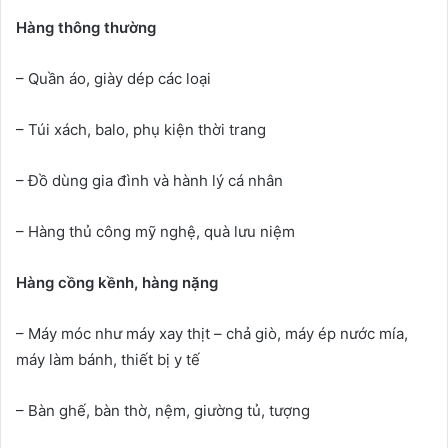
Hàng thông thường
– Quần áo, giày dép các loại
– Túi xách, balo, phụ kiện thời trang
– Đồ dùng gia đình và hành lý cá nhân
– Hàng thủ công mỹ nghệ, quà lưu niệm
Hàng cồng kềnh, hàng nặng
– Máy móc như máy xay thịt – chả giò, máy ép nước mía,
máy làm bánh, thiết bị y tế
– Bàn ghế, bàn thờ, nệm, giường tủ, tượng