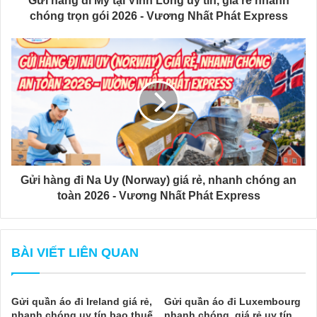
Gửi hàng đi Mỹ tại Vĩnh Long uy tín, giá rẻ nhanh
chóng trọn gói 2026 - Vương Nhất Phát Express
Gửi hàng đi Na Uy (Norway) giá rẻ, nhanh chóng an
toàn 2026 - Vương Nhất Phát Express
BÀI VIẾT LIÊN QUAN
Gửi quần áo đi Ireland giá rẻ,
Gửi quần áo đi Luxembourg
nhanh chóng uy tín bao thuế
nhanh chóng, giá rẻ uy tín