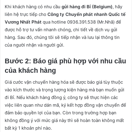
Khi khách hàng có nhu cầu
gửi hàng đi Bỉ (Belgium)
, hãy
liên hệ trực tiếp cho
Công ty Chuyển phát nhanh Quốc tế
Vương Nhất Phát
qua hotline 0936.391.538 (Mr.Nhã) để
được hỗ trợ tư vấn nhanh chóng, chi tiết về dịch vụ gửi
hàng. Sau đó, chúng tôi sẽ tiếp nhận và lưu lại thông tin
của người nhận và người gửi.
Bước 2: Báo giá phù hợp với nhu cầu
của khách hàng
Giá cước vận chuyển hàng hóa sẽ được báo giá tùy thuộc
vào kích thước và trọng lượng kiện hàng mà bạn muốn gửi
đi Bỉ. Nếu khách hàng đồng ý, công ty sẽ thực hiện các
việc liên quan như dán mã, ký kết hợp đồng vận chuyển để
đảm bảo quyền lợi của bạn. Còn trong trường hợp bạn
không đồng ý với mức giá này thì sẽ hoàn toàn không mất
bất kỳ 1 khoản phí nào.