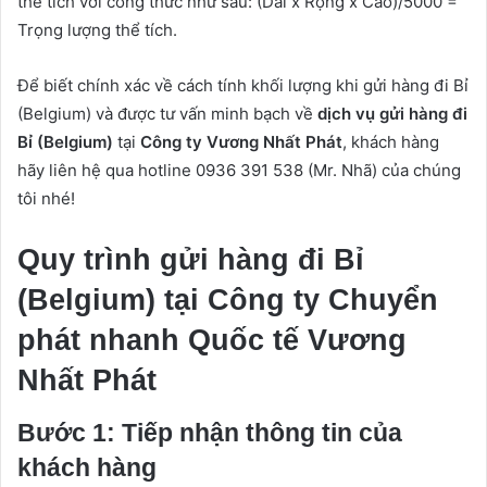
thể tích với công thức như sau: (Dài x Rộng x Cao)/5000 =
Trọng lượng thể tích.
Để biết chính xác về cách tính khối lượng khi gửi hàng đi Bỉ
(Belgium) và được tư vấn minh bạch về
dịch vụ gửi hàng đi
Bỉ (Belgium)
tại
Công ty Vương Nhất Phát
, khách hàng
hãy liên hệ qua hotline 0936 391 538 (Mr. Nhã) của chúng
tôi nhé!
Quy trình gửi hàng đi Bỉ
(Belgium) tại Công ty Chuyển
phát nhanh Quốc tế Vương
Nhất Phát
Bước 1: Tiếp nhận thông tin của
khách hàng