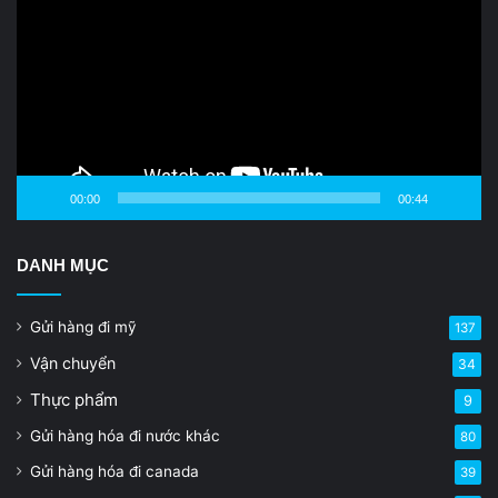
00:00
00:44
DANH MỤC
Gửi hàng đi mỹ
137
Vận chuyển
34
Thực phẩm
9
Gửi hàng hóa đi nước khác
80
Gửi hàng hóa đi canada
39