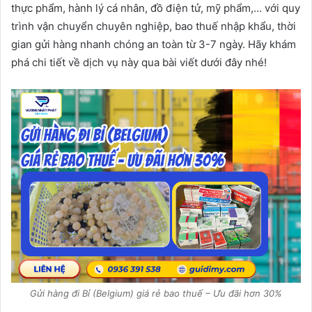
thực phẩm, hành lý cá nhân, đồ điện tử, mỹ phẩm,… với quy
trình vận chuyển chuyên nghiệp, bao thuế nhập khẩu, thời
gian gửi hàng nhanh chóng an toàn từ 3-7 ngày. Hãy khám
phá chi tiết về dịch vụ này qua bài viết dưới đây nhé!
Gửi hàng đi Bỉ (Belgium) giá rẻ bao thuế – Ưu đãi hơn 30%