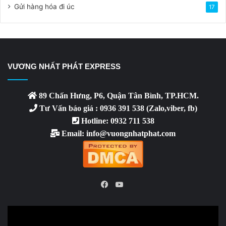
Gửi hàng hóa đi úc
17
VƯƠNG NHẤT PHÁT EXPRESS
89 Chấn Hưng, P6, Quận Tân Bình, TP.HCM.
Tư Vấn báo giá : 0936 391 538 (Zalo,viber, fb)
Hotline: 0932 711 538
Email: info@vuongnhatphat.com
YouTube
Facebook
Video
Player