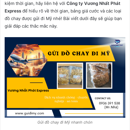
kiệm thời gian, hãy liên hệ với
Công ty Vương Nhất Phát
Express
để hiểu rõ về thời gian, bảng giá cước và các loại
đồ chay được gửi đi Mỹ nhé! Bài viết dưới đây sẽ giúp bạn
giải đáp các thắc mắc này.
Gửi đồ chay đi Mỹ nhanh chón