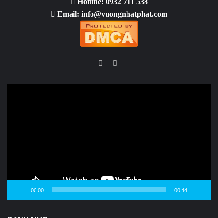
Hotline: 0932 711 538
Email: info@vuongnhatphat.com
Facebook
YouTube
Video
Player
00:00
00:44