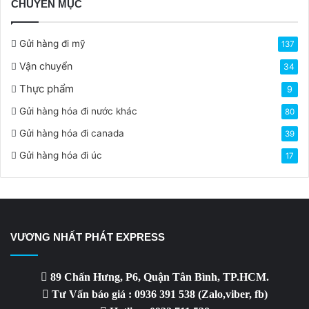
CHUYÊN MỤC
Gửi hàng đi mỹ
137
Vận chuyển
34
Thực phẩm
9
Gửi hàng hóa đi nước khác
80
Gửi hàng hóa đi canada
39
Gửi hàng hóa đi úc
17
VƯƠNG NHẤT PHÁT EXPRESS
89 Chấn Hưng, P6, Quận Tân Bình, TP.HCM.
Tư Vấn báo giá : 0936 391 538 (Zalo,viber, fb)