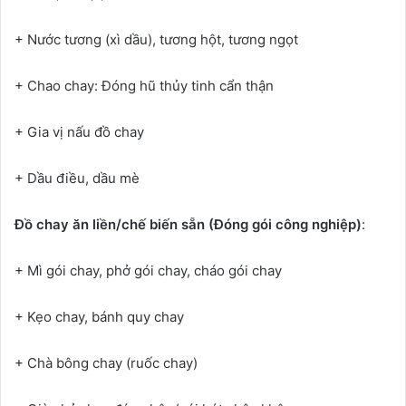
+ Nước tương (xì dầu), tương hột, tương ngọt
+ Chao chay: Đóng hũ thủy tinh cẩn thận
+ Gia vị nấu đồ chay
+ Dầu điều, dầu mè
Đồ chay ăn liền/chế biến sẵn (Đóng gói công nghiệp)
:
+ Mì gói chay, phở gói chay, cháo gói chay
+ Kẹo chay, bánh quy chay
+ Chà bông chay (ruốc chay)