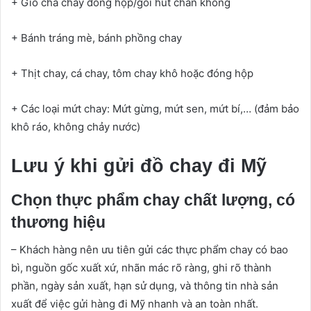
+ Giò chả chay đóng hộp/gói hút chân không
+ Bánh tráng mè, bánh phồng chay
+ Thịt chay, cá chay, tôm chay khô hoặc đóng hộp
+ Các loại mứt chay: Mứt gừng, mứt sen, mứt bí,… (đảm bảo
khô ráo, không chảy nước)
Lưu ý khi gửi đồ chay đi Mỹ
Chọn thực phẩm chay chất lượng, có
thương hiệu
– Khách hàng nên ưu tiên gửi các thực phẩm chay có bao
bì, nguồn gốc xuất xứ, nhãn mác rõ ràng, ghi rõ thành
phần, ngày sản xuất, hạn sử dụng, và thông tin nhà sản
xuất để việc gửi hàng đi Mỹ nhanh và an toàn nhất.