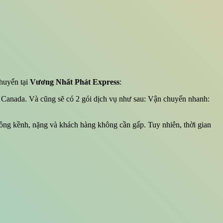
huyển tại
Vương Nhất Phát Express
:
đi Canada. Và cũng sẽ có 2 gói dịch vụ như sau: Vận chuyển nhanh:
ng kềnh, nặng và khách hàng không cần gấp. Tuy nhiên, thời gian