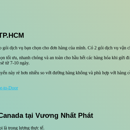
 TP.HCM
o gói dịch vụ bạn chọn cho đơn hàng của mình. Có 2 gói dịch vụ vận c
họn tối ưu, nhanh chóng và an toàn cho hầu hết các hàng hóa khi gửi 
sẽ từ 7-10 ngày.
yển này rẻ hơn nhiều so với đường hàng không và phù hợp với hàng cồ
r-to-Door
 Canada tại Vương Nhất Phát
i là trọng lượng thực tế.