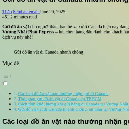
Thảo
Send an email
June 20, 2025
451
2 minutes read
Gửi đồ ăn vặt
cho người thân, bạn bè xa xứ ở Canada hiện nay đang
Vương Nhất Phát Express
– lựa chọn hàng đầu dành cho khách hà
dịch vụ này nhé!
Gửi đồ ăn vặt đi Canada nhanh chóng
Mục đề
Các loại đồ ăn vặt nào thường nhận gửi đi Canada
Thời gian gửi đồ ăn vặt đi Canada tại TP.HCM
Cách tính khối lượng khi gửi hàng đi Canada tại Vương Nhất
Gửi đồ ăn vặt đi Canada nhanh chóng, an toàn tại Vương Nhấ
Các loại đồ ăn vặt nào thường nhận g