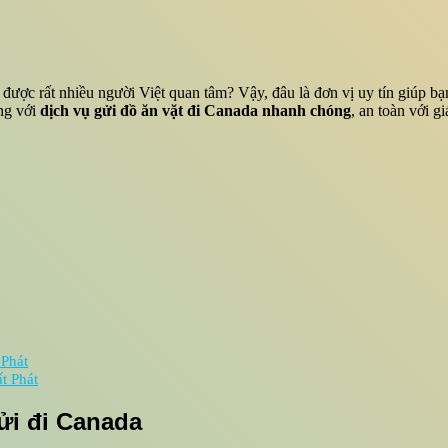
 được rất nhiều người Việt quan tâm? Vậy, đâu là đơn vị uy tín giúp
ng với
dịch vụ gửi đồ ăn vặt đi Canada nhanh chóng
, an toàn với g
 Phát
t Phát
ửi đi Canada